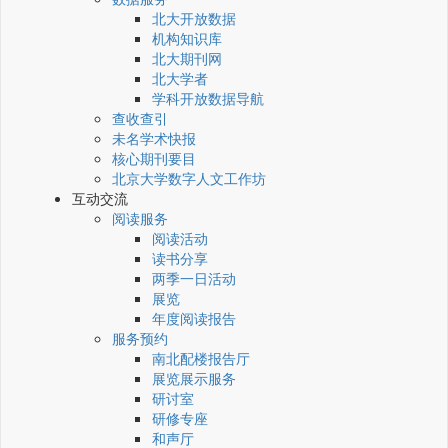
北大开放数据
机构知识库
北大期刊网
北大学者
学科开放数据导航
查收查引
未名学术快报
核心期刊要目
北京大学数字人文工作坊
互动交流
阅读服务
阅读活动
读书分享
两季一日活动
展览
年度阅读报告
服务预约
南北配楼报告厅
展览展示服务
研讨室
研修专座
和声厅