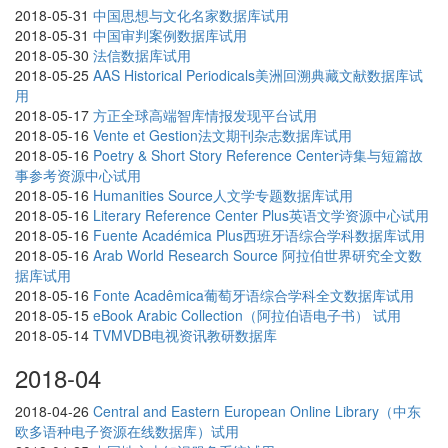
2018-05-31
中国思想与文化名家数据库试用
2018-05-31
中国审判案例数据库试用
2018-05-30
法信数据库试用
2018-05-25
AAS Historical Periodicals美洲回溯典藏文献数据库试
用
2018-05-17
方正全球高端智库情报发现平台试用
2018-05-16
Vente et Gestion法文期刊杂志数据库试用
2018-05-16
Poetry & Short Story Reference Center诗集与短篇故
事参考资源中心试用
2018-05-16
Humanities Source人文学专题数据库试用
2018-05-16
Literary Reference Center Plus英语文学资源中心试用
2018-05-16
Fuente Académica Plus西班牙语综合学科数据库试用
2018-05-16
Arab World Research Source 阿拉伯世界研究全文数
据库试用
2018-05-16
Fonte Acadêmica葡萄牙语综合学科全文数据库试用
2018-05-15
eBook Arabic Collection（阿拉伯语电子书） 试用
2018-05-14
TVMVDB电视资讯教研数据库
2018-04
2018-04-26
Central and Eastern European Online Library（中东
欧多语种电子资源在线数据库）试用