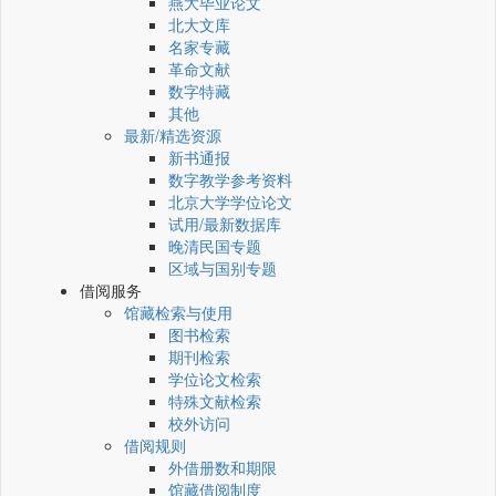
燕大毕业论文
北大文库
名家专藏
革命文献
数字特藏
其他
最新/精选资源
新书通报
数字教学参考资料
北京大学学位论文
试用/最新数据库
晚清民国专题
区域与国别专题
借阅服务
馆藏检索与使用
图书检索
期刊检索
学位论文检索
特殊文献检索
校外访问
借阅规则
外借册数和期限
馆藏借阅制度