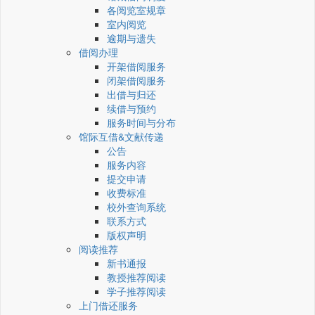
各阅览室规章
室内阅览
逾期与遗失
借阅办理
开架借阅服务
闭架借阅服务
出借与归还
续借与预约
服务时间与分布
馆际互借&文献传递
公告
服务内容
提交申请
收费标准
校外查询系统
联系方式
版权声明
阅读推荐
新书通报
教授推荐阅读
学子推荐阅读
上门借还服务