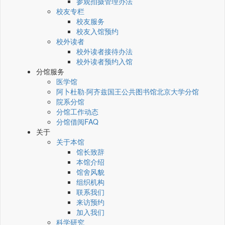
参观拍摄管理办法
校友专栏
校友服务
校友入馆预约
校外读者
校外读者接待办法
校外读者预约入馆
分馆服务
医学馆
阿卜杜勒·阿齐兹国王公共图书馆北京大学分馆
院系分馆
分馆工作动态
分馆借阅FAQ
关于
关于本馆
馆长致辞
本馆介绍
馆舍风貌
组织机构
联系我们
来访预约
加入我们
科学研究