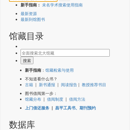
新手指南：
未名学术搜索使用指南
最新资源
最新到馆图书
馆藏目录
新手指南
：
馆藏检索与使用
不知道看什么书？
古籍
|
新书通报
|
阅读报告
|
教授推荐书目
图书借阅第一步：
馆藏分布
|
借阅制度
|
借阅方法
上门借还服务
|
昌平工具书、期刊预约
数据库