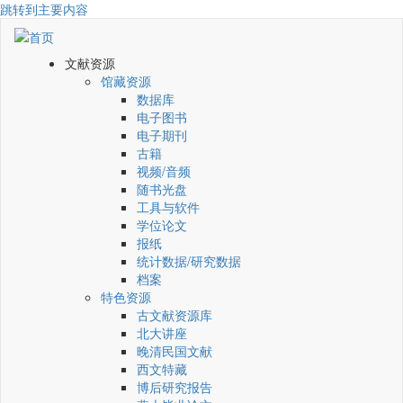
跳转到主要内容
文献资源
馆藏资源
数据库
电子图书
电子期刊
古籍
视频/音频
随书光盘
工具与软件
学位论文
报纸
统计数据/研究数据
档案
特色资源
古文献资源库
北大讲座
晚清民国文献
西文特藏
博后研究报告