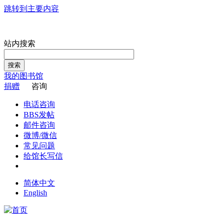
跳转到主要内容
站内搜索
搜索
我的图书馆
捐赠
咨询
电话咨询
BBS发帖
邮件咨询
微博/微信
常见问题
给馆长写信
简体中文
English