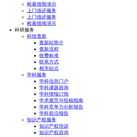
检索借阅演示
上门借还服务
上门借还服务
检索借阅演示
科研服务
科技查新
查新站简介
查新流程
收费标准
联系方式
相关站点
学科服务
学科信息门户
学科课题咨询
学科情报订阅
学术规范与投稿指南
学科竞争力分析报告
学科前沿报告
知识产权服务
知识产权培训
知识产权咨询