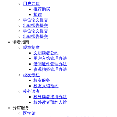
用户共建
推荐购买
捐赠
学位论文提交
出站报告提交
学位论文提交
出站报告提交
读者指南
规章制度
文明读者公约
用户入馆管理办法
借阅证件管理办法
参观拍摄管理办法
校友专栏
校友服务
校友入馆预约
校外读者
校外读者接待办法
校外读者预约入馆
分馆服务
医学馆