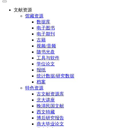
文献资源
馆藏资源
数据库
电子图书
电子期刊
古籍
视频/音频
随书光盘
工具与软件
学位论文
报纸
统计数据/研究数据
档案
特色资源
古文献资源库
北大讲座
晚清民国文献
西文特藏
博后研究报告
燕大毕业论文