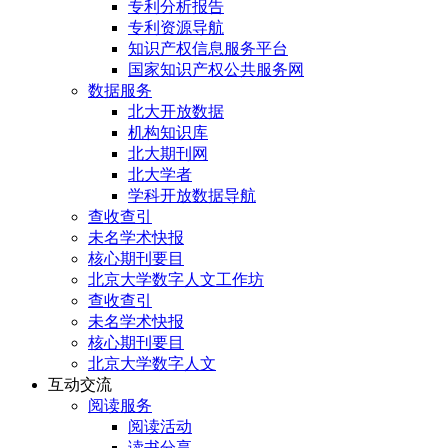
专利分析报告
专利资源导航
知识产权信息服务平台
国家知识产权公共服务网
数据服务
北大开放数据
机构知识库
北大期刊网
北大学者
学科开放数据导航
查收查引
未名学术快报
核心期刊要目
北京大学数字人文工作坊
查收查引
未名学术快报
核心期刊要目
北京大学数字人文
互动交流
阅读服务
阅读活动
读书分享