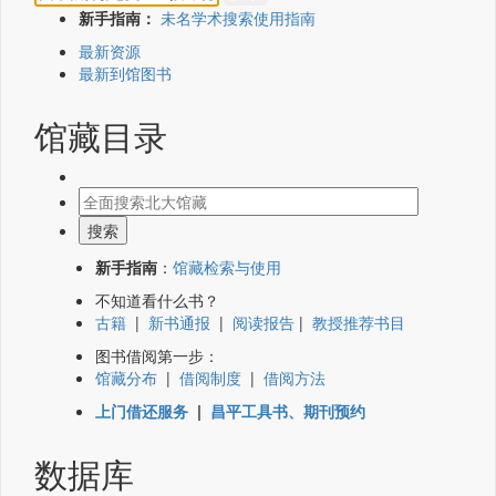
新手指南：
未名学术搜索使用指南
最新资源
最新到馆图书
馆藏目录
新手指南
：
馆藏检索与使用
不知道看什么书？
古籍
|
新书通报
|
阅读报告
|
教授推荐书目
图书借阅第一步：
馆藏分布
|
借阅制度
|
借阅方法
上门借还服务
|
昌平工具书、期刊预约
数据库