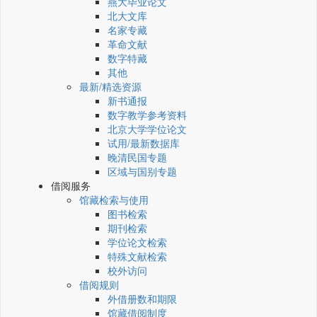
燕大毕业论文
北大文库
名家专藏
革命文献
数字特藏
其他
最新/精选资源
新书通报
数字教学参考资料
北京大学学位论文
试用/最新数据库
晚清民国专题
区域与国别专题
借阅服务
馆藏检索与使用
图书检索
期刊检索
学位论文检索
特殊文献检索
校外访问
借阅规则
外借册数和期限
馆藏借阅制度