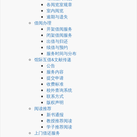
各阅览室规章
室内阅览
逾期与遗失
借阅办理
开架借阅服务
闭架借阅服务
出借与归还
续借与预约
服务时间与分布
馆际互借&文献传递
公告
服务内容
提交申请
收费标准
校外查询系统
联系方式
版权声明
阅读推荐
新书通报
教授推荐阅读
学子推荐阅读
上门借还服务