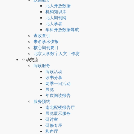
北大开放数据
机构知识库
北大期刊网
北大学者
学科开放数据导航
查收查引
未名学术快报
核心期刊要目
北京大学数字人文工作坊
互动交流
阅读服务
阅读活动
读书分享
两季一日活动
展览
年度阅读报告
服务预约
南北配楼报告厅
展览展示服务
研讨室
研修专座
和声厅