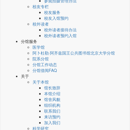
参观拍摄管理办法
校友专栏
校友服务
校友入馆预约
校外读者
校外读者接待办法
校外读者预约入馆
分馆服务
医学馆
阿卜杜勒·阿齐兹国王公共图书馆北京大学分馆
院系分馆
分馆工作动态
分馆借阅FAQ
关于
关于本馆
馆长致辞
本馆介绍
馆舍风貌
组织机构
联系我们
来访预约
加入我们
科学研究