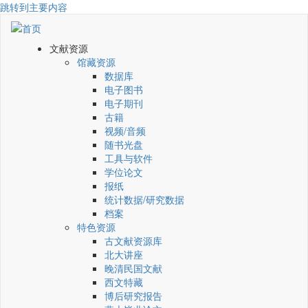
跳转到主要内容
文献资源
馆藏资源
数据库
电子图书
电子期刊
古籍
视频/音频
随书光盘
工具与软件
学位论文
报纸
统计数据/研究数据
档案
特色资源
古文献资源库
北大讲座
晚清民国文献
西文特藏
博后研究报告