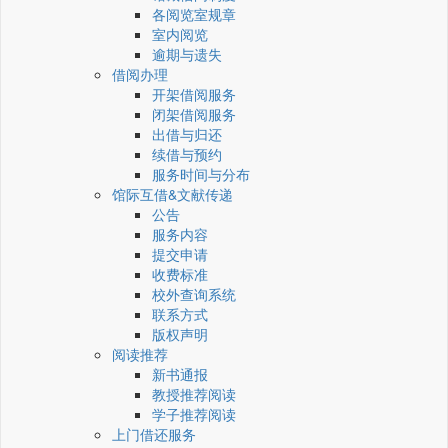
各阅览室规章
室内阅览
逾期与遗失
借阅办理
开架借阅服务
闭架借阅服务
出借与归还
续借与预约
服务时间与分布
馆际互借&文献传递
公告
服务内容
提交申请
收费标准
校外查询系统
联系方式
版权声明
阅读推荐
新书通报
教授推荐阅读
学子推荐阅读
上门借还服务