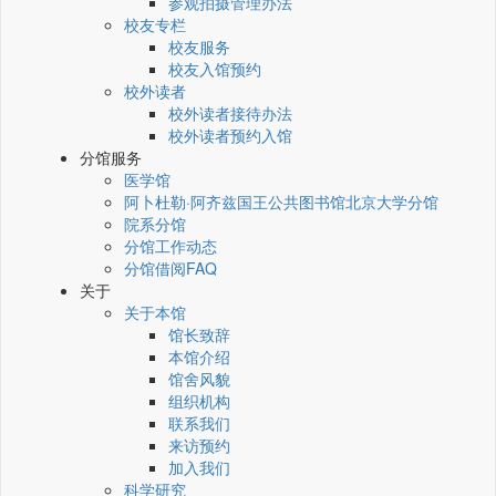
参观拍摄管理办法
校友专栏
校友服务
校友入馆预约
校外读者
校外读者接待办法
校外读者预约入馆
分馆服务
医学馆
阿卜杜勒·阿齐兹国王公共图书馆北京大学分馆
院系分馆
分馆工作动态
分馆借阅FAQ
关于
关于本馆
馆长致辞
本馆介绍
馆舍风貌
组织机构
联系我们
来访预约
加入我们
科学研究