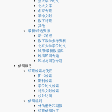
燕大毕业论文
北大文库
名家专藏
革命文献
数字特藏
其他
最新/精选资源
新书通报
数字教学参考资料
北京大学学位论文
试用/最新数据库
晚清民国专题
区域与国别专题
借阅服务
馆藏检索与使用
图书检索
期刊检索
学位论文检索
特殊文献检索
校外访问
借阅规则
外借册数和期限
馆藏借阅制度