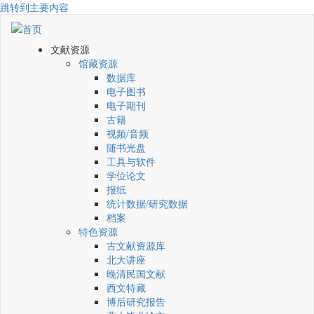
跳转到主要内容
文献资源
馆藏资源
数据库
电子图书
电子期刊
古籍
视频/音频
随书光盘
工具与软件
学位论文
报纸
统计数据/研究数据
档案
特色资源
古文献资源库
北大讲座
晚清民国文献
西文特藏
博后研究报告