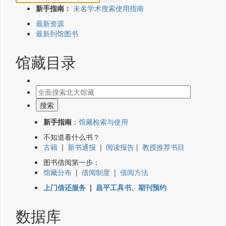
新手指南：
未名学术搜索使用指南
最新资源
最新到馆图书
馆藏目录
新手指南
：
馆藏检索与使用
不知道看什么书？
古籍
|
新书通报
|
阅读报告
|
教授推荐书目
图书借阅第一步：
馆藏分布
|
借阅制度
|
借阅方法
上门借还服务
|
昌平工具书、期刊预约
数据库