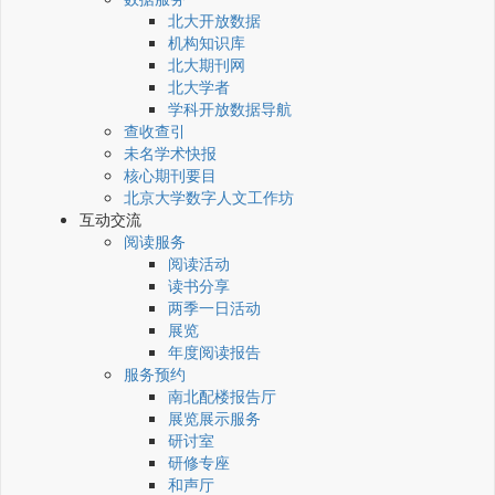
北大开放数据
机构知识库
北大期刊网
北大学者
学科开放数据导航
查收查引
未名学术快报
核心期刊要目
北京大学数字人文工作坊
互动交流
阅读服务
阅读活动
读书分享
两季一日活动
展览
年度阅读报告
服务预约
南北配楼报告厅
展览展示服务
研讨室
研修专座
和声厅