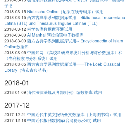
子书
2018-03-15
Nietzsche Online（尼采在线专辑库）试用
2018-03-15
西方古典学系列数据库试用-- Bibliotheca Teubneriana
Latina (BTL) und Thesaurus linguae Latinae (TLL)
2018-03-12
科学智库数据库开通试用
2018-03-09
Al Manhal 阿拉伯语电子数据库
2018-03-09
西方古典学系列数据库试用-- Encyclopaedia of Islam
Online数据库
2018-03-05
中国知网 《高校科研成果统计分析与评价数据库》和
《专利检索与分析系统》试用
2018-03-05
西方古典学系列数据库试用——The Loeb Classical
Library（洛布古典丛书）
2018-01
2018-01-09
清代法律法规及各部则例汇编数据库 试用
2017-12
2017-12-21
中国近代中英文报纸全文数据库（上海图书馆）试用
2017-12-18
中国近代报刊数据库(台湾得泓公司) 试用