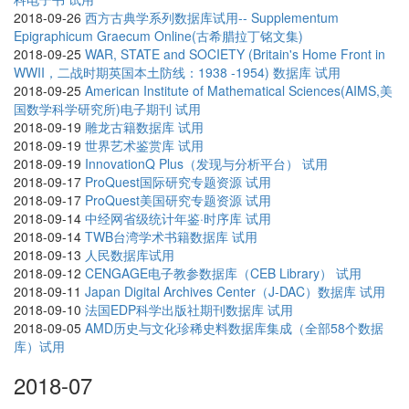
2018-09-26
西方古典学系列数据库试用-- Supplementum
Epigraphicum Graecum Online(古希腊拉丁铭文集)
2018-09-25
WAR, STATE and SOCIETY (Britain's Home Front in
WWII，二战时期英国本土防线：1938 -1954) 数据库 试用
2018-09-25
American Institute of Mathematical Sciences(AIMS,美
国数学科学研究所)电子期刊 试用
2018-09-19
雕龙古籍数据库 试用
2018-09-19
世界艺术鉴赏库 试用
2018-09-19
InnovationQ Plus（发现与分析平台） 试用
2018-09-17
ProQuest国际研究专题资源 试用
2018-09-17
ProQuest美国研究专题资源 试用
2018-09-14
中经网省级统计年鉴·时序库 试用
2018-09-14
TWB台湾学术书籍数据库 试用
2018-09-13
人民数据库试用
2018-09-12
CENGAGE电子教参数据库（CEB Library） 试用
2018-09-11
Japan Digital Archives Center（J-DAC）数据库 试用
2018-09-10
法国EDP科学出版社期刊数据库 试用
2018-09-05
AMD历史与文化珍稀史料数据库集成（全部58个数据
库）试用
2018-07