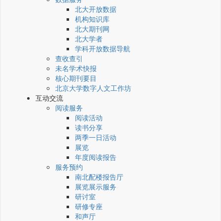
北大开放数据
机构知识库
北大期刊网
北大学者
学科开放数据导航
查收查引
未名学术快报
核心期刊要目
北京大学数字人文工作坊
互动交流
阅读服务
阅读活动
读书分享
两季一日活动
展览
年度阅读报告
服务预约
南北配楼报告厅
展览展示服务
研讨室
研修专座
和声厅