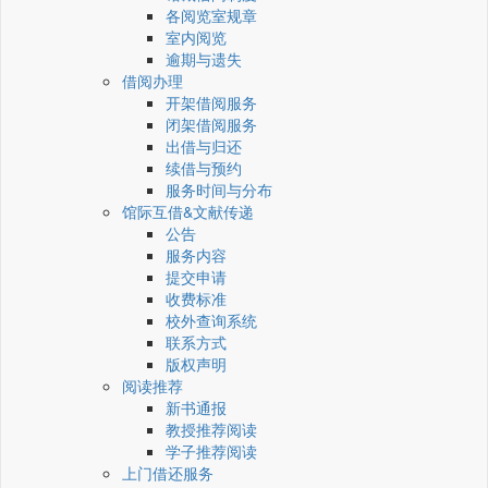
各阅览室规章
室内阅览
逾期与遗失
借阅办理
开架借阅服务
闭架借阅服务
出借与归还
续借与预约
服务时间与分布
馆际互借&文献传递
公告
服务内容
提交申请
收费标准
校外查询系统
联系方式
版权声明
阅读推荐
新书通报
教授推荐阅读
学子推荐阅读
上门借还服务