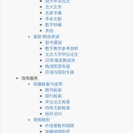
燕大毕业论文
北大文库
名家专藏
革命文献
数字特藏
其他
最新/精选资源
新书通报
数字教学参考资料
北京大学学位论文
试用/最新数据库
晚清民国专题
区域与国别专题
借阅服务
馆藏检索与使用
图书检索
期刊检索
学位论文检索
特殊文献检索
校外访问
借阅规则
外借册数和期限
馆藏借阅制度