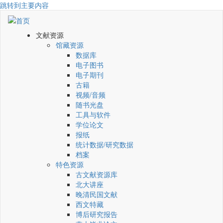
跳转到主要内容
文献资源
馆藏资源
数据库
电子图书
电子期刊
古籍
视频/音频
随书光盘
工具与软件
学位论文
报纸
统计数据/研究数据
档案
特色资源
古文献资源库
北大讲座
晚清民国文献
西文特藏
博后研究报告