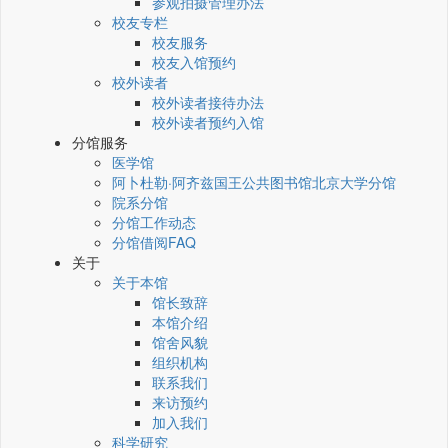
参观拍摄管理办法
校友专栏
校友服务
校友入馆预约
校外读者
校外读者接待办法
校外读者预约入馆
分馆服务
医学馆
阿卜杜勒·阿齐兹国王公共图书馆北京大学分馆
院系分馆
分馆工作动态
分馆借阅FAQ
关于
关于本馆
馆长致辞
本馆介绍
馆舍风貌
组织机构
联系我们
来访预约
加入我们
科学研究