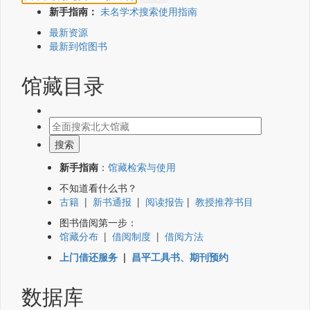
新手指南：
未名学术搜索使用指南
最新资源
最新到馆图书
馆藏目录
新手指南
：
馆藏检索与使用
不知道看什么书？
古籍
|
新书通报
|
阅读报告
|
教授推荐书目
图书借阅第一步：
馆藏分布
|
借阅制度
|
借阅方法
上门借还服务
|
昌平工具书、期刊预约
数据库