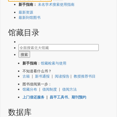
新手指南：
未名学术搜索使用指南
最新资源
最新到馆图书
馆藏目录
新手指南
：
馆藏检索与使用
不知道看什么书？
古籍
|
新书通报
|
阅读报告
|
教授推荐书目
图书借阅第一步：
馆藏分布
|
借阅制度
|
借阅方法
上门借还服务
|
昌平工具书、期刊预约
数据库