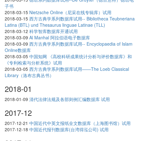
子书
2018-03-15
Nietzsche Online（尼采在线专辑库）试用
2018-03-15
西方古典学系列数据库试用-- Bibliotheca Teubneriana
Latina (BTL) und Thesaurus linguae Latinae (TLL)
2018-03-12
科学智库数据库开通试用
2018-03-09
Al Manhal 阿拉伯语电子数据库
2018-03-09
西方古典学系列数据库试用-- Encyclopaedia of Islam
Online数据库
2018-03-05
中国知网 《高校科研成果统计分析与评价数据库》和
《专利检索与分析系统》试用
2018-03-05
西方古典学系列数据库试用——The Loeb Classical
Library（洛布古典丛书）
2018-01
2018-01-09
清代法律法规及各部则例汇编数据库 试用
2017-12
2017-12-21
中国近代中英文报纸全文数据库（上海图书馆）试用
2017-12-18
中国近代报刊数据库(台湾得泓公司) 试用