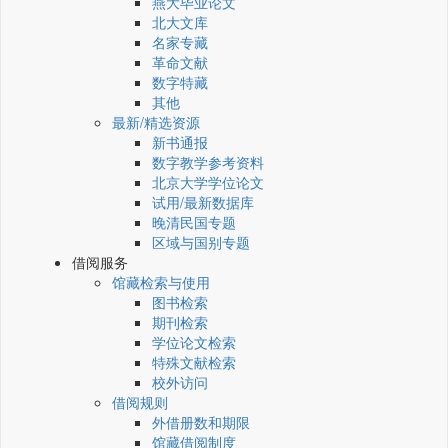
燕大毕业论文
北大文库
名家专藏
革命文献
数字特藏
其他
最新/精选资源
新书通报
数字教学参考资料
北京大学学位论文
试用/最新数据库
晚清民国专题
区域与国别专题
借阅服务
馆藏检索与使用
图书检索
期刊检索
学位论文检索
特殊文献检索
校外访问
借阅规则
外借册数和期限
馆藏借阅制度