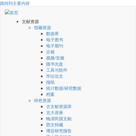
跳转到主要内容
文献资源
馆藏资源
数据库
电子图书
电子期刊
古籍
视频/音频
随书光盘
工具与软件
学位论文
报纸
统计数据/研究数据
档案
特色资源
古文献资源库
北大讲座
晚清民国文献
西文特藏
博后研究报告