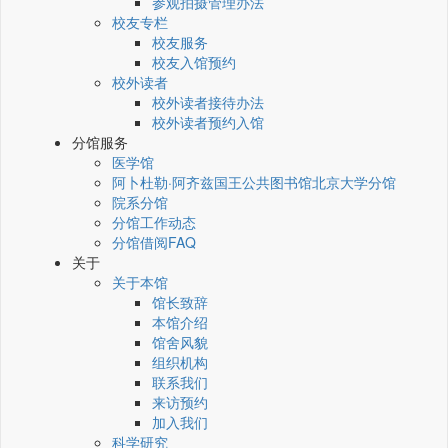
参观拍摄管理办法
校友专栏
校友服务
校友入馆预约
校外读者
校外读者接待办法
校外读者预约入馆
分馆服务
医学馆
阿卜杜勒·阿齐兹国王公共图书馆北京大学分馆
院系分馆
分馆工作动态
分馆借阅FAQ
关于
关于本馆
馆长致辞
本馆介绍
馆舍风貌
组织机构
联系我们
来访预约
加入我们
科学研究