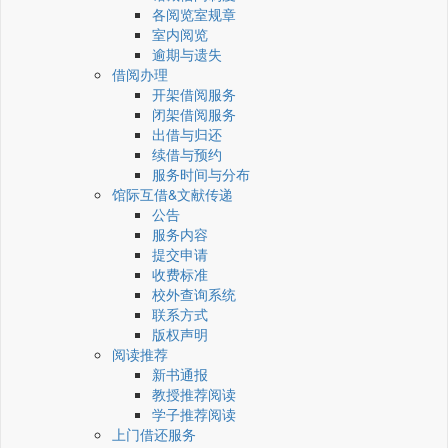
各阅览室规章
室内阅览
逾期与遗失
借阅办理
开架借阅服务
闭架借阅服务
出借与归还
续借与预约
服务时间与分布
馆际互借&文献传递
公告
服务内容
提交申请
收费标准
校外查询系统
联系方式
版权声明
阅读推荐
新书通报
教授推荐阅读
学子推荐阅读
上门借还服务