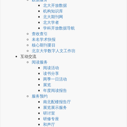
北大开放数据
机构知识库
北大期刊网
北大学者
学科开放数据导航
查收查引
未名学术快报
核心期刊要目
北京大学数字人文工作坊
互动交流
阅读服务
阅读活动
读书分享
两季一日活动
展览
年度阅读报告
服务预约
南北配楼报告厅
展览展示服务
研讨室
研修专座
和声厅