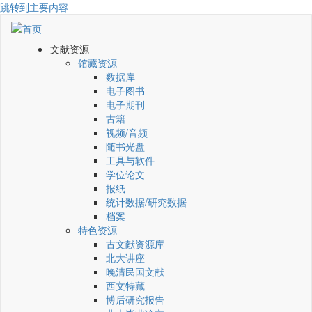
跳转到主要内容
文献资源
馆藏资源
数据库
电子图书
电子期刊
古籍
视频/音频
随书光盘
工具与软件
学位论文
报纸
统计数据/研究数据
档案
特色资源
古文献资源库
北大讲座
晚清民国文献
西文特藏
博后研究报告