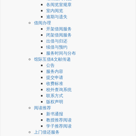
各阅览室规章
室内阅览
逾期与遗失
借阅办理
开架借阅服务
闭架借阅服务
出借与归还
续借与预约
服务时间与分布
馆际互借&文献传递
公告
服务内容
提交申请
收费标准
校外查询系统
联系方式
版权声明
阅读推荐
新书通报
教授推荐阅读
学子推荐阅读
上门借还服务