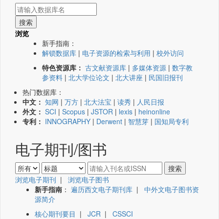
浏览
新手指南：
解锁数据库
|
电子资源的检索与利用
|
校外访问
特色资源库：
古文献资源库
|
多媒体资源
|
数字教
参资料
|
北大学位论文
|
北大讲座
|
民国旧报刊
热门数据库：
中文：
知网
|
万方
|
北大法宝
|
读秀
|
人民日报
外文：
SCI
|
Scopus
|
JSTOR
|
lexis
|
heinonline
专利：
INNOGRAPHY
|
Derwent
|
智慧芽
|
国知局专利
电子期刊/图书
浏览电子期刊
|
浏览电子图书
新手指南
：
遍历西文电子期刊库
|
中外文电子图书资
源简介
核心期刊要目
|
JCR
|
CSSCI