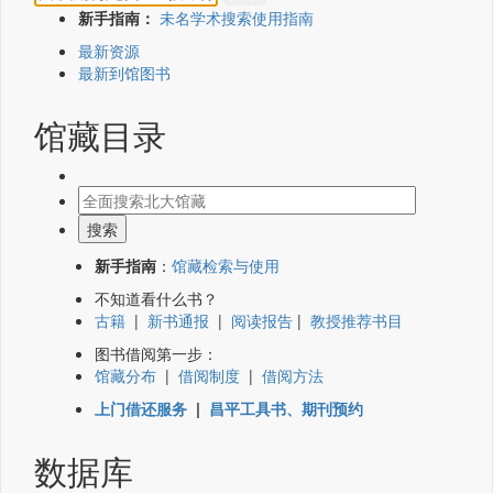
新手指南：
未名学术搜索使用指南
最新资源
最新到馆图书
馆藏目录
新手指南
：
馆藏检索与使用
不知道看什么书？
古籍
|
新书通报
|
阅读报告
|
教授推荐书目
图书借阅第一步：
馆藏分布
|
借阅制度
|
借阅方法
上门借还服务
|
昌平工具书、期刊预约
数据库