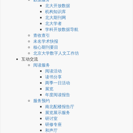
北大开放数据
机构知识库
北大期刊网
北大学者
学科开放数据导航
查收查引
未名学术快报
核心期刊要目
北京大学数字人文工作坊
互动交流
阅读服务
阅读活动
读书分享
两季一日活动
展览
年度阅读报告
服务预约
南北配楼报告厅
展览展示服务
研讨室
研修专座
和声厅