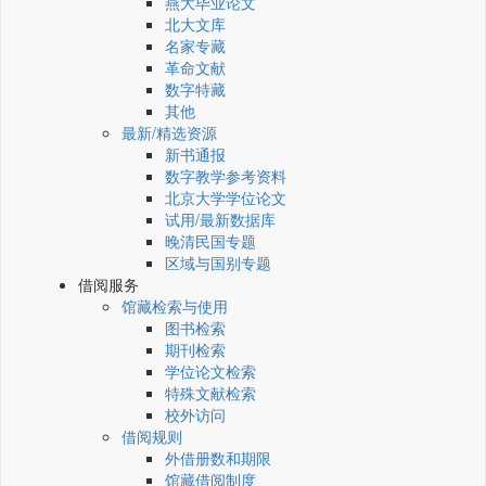
燕大毕业论文
北大文库
名家专藏
革命文献
数字特藏
其他
最新/精选资源
新书通报
数字教学参考资料
北京大学学位论文
试用/最新数据库
晚清民国专题
区域与国别专题
借阅服务
馆藏检索与使用
图书检索
期刊检索
学位论文检索
特殊文献检索
校外访问
借阅规则
外借册数和期限
馆藏借阅制度