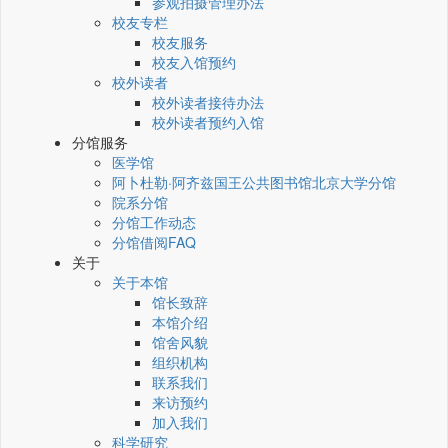
参观拍摄管理办法
校友专栏
校友服务
校友入馆预约
校外读者
校外读者接待办法
校外读者预约入馆
分馆服务
医学馆
阿卜杜勒·阿齐兹国王公共图书馆北京大学分馆
院系分馆
分馆工作动态
分馆借阅FAQ
关于
关于本馆
馆长致辞
本馆介绍
馆舍风貌
组织机构
联系我们
来访预约
加入我们
科学研究