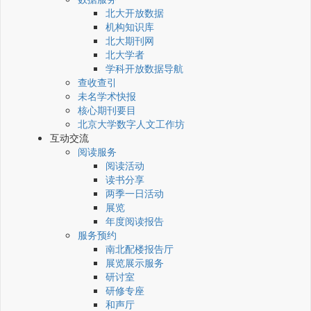
北大开放数据
机构知识库
北大期刊网
北大学者
学科开放数据导航
查收查引
未名学术快报
核心期刊要目
北京大学数字人文工作坊
互动交流
阅读服务
阅读活动
读书分享
两季一日活动
展览
年度阅读报告
服务预约
南北配楼报告厅
展览展示服务
研讨室
研修专座
和声厅