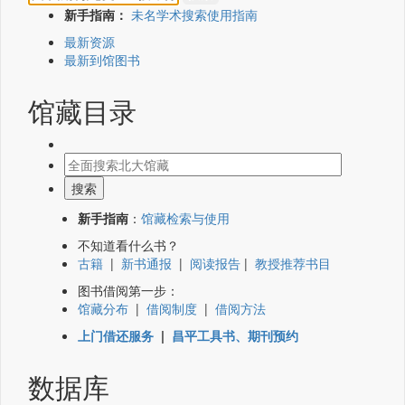
新手指南：
未名学术搜索使用指南
最新资源
最新到馆图书
馆藏目录
新手指南
：
馆藏检索与使用
不知道看什么书？
古籍
|
新书通报
|
阅读报告
|
教授推荐书目
图书借阅第一步：
馆藏分布
|
借阅制度
|
借阅方法
上门借还服务
|
昌平工具书、期刊预约
数据库