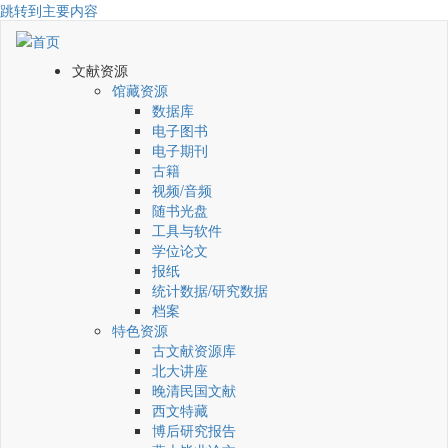
跳转到主要内容
文献资源
馆藏资源
数据库
电子图书
电子期刊
古籍
视频/音频
随书光盘
工具与软件
学位论文
报纸
统计数据/研究数据
档案
特色资源
古文献资源库
北大讲座
晚清民国文献
西文特藏
博后研究报告