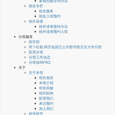
参观拍摄管理办法
校友专栏
校友服务
校友入馆预约
校外读者
校外读者接待办法
校外读者预约入馆
分馆服务
医学馆
阿卜杜勒·阿齐兹国王公共图书馆北京大学分馆
院系分馆
分馆工作动态
分馆借阅FAQ
关于
关于本馆
馆长致辞
本馆介绍
馆舍风貌
组织机构
联系我们
来访预约
加入我们
科学研究