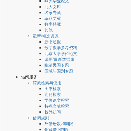
燕大毕业论文
北大文库
名家专藏
革命文献
数字特藏
其他
最新/精选资源
新书通报
数字教学参考资料
北京大学学位论文
试用/最新数据库
晚清民国专题
区域与国别专题
借阅服务
馆藏检索与使用
图书检索
期刊检索
学位论文检索
特殊文献检索
校外访问
借阅规则
外借册数和期限
馆藏借阅制度