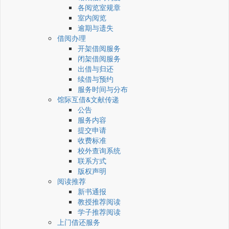
各阅览室规章
室内阅览
逾期与遗失
借阅办理
开架借阅服务
闭架借阅服务
出借与归还
续借与预约
服务时间与分布
馆际互借&文献传递
公告
服务内容
提交申请
收费标准
校外查询系统
联系方式
版权声明
阅读推荐
新书通报
教授推荐阅读
学子推荐阅读
上门借还服务