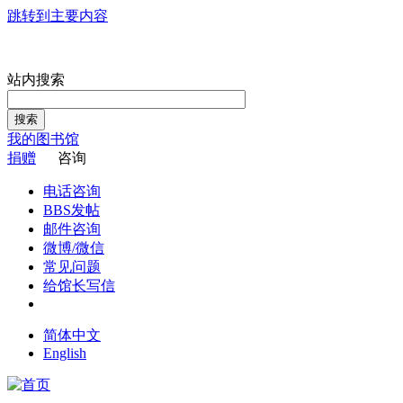
跳转到主要内容
站内搜索
搜索
我的图书馆
捐赠
咨询
电话咨询
BBS发帖
邮件咨询
微博/微信
常见问题
给馆长写信
简体中文
English