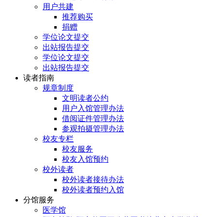
用户共建
推荐购买
捐赠
学位论文提交
出站报告提交
学位论文提交
出站报告提交
读者指南
规章制度
文明读者公约
用户入馆管理办法
借阅证件管理办法
参观拍摄管理办法
校友专栏
校友服务
校友入馆预约
校外读者
校外读者接待办法
校外读者预约入馆
分馆服务
医学馆