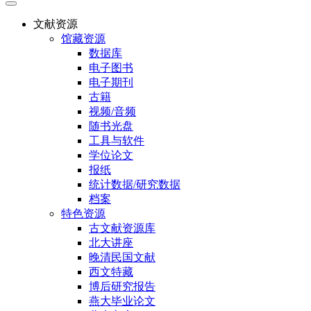
文献资源
馆藏资源
数据库
电子图书
电子期刊
古籍
视频/音频
随书光盘
工具与软件
学位论文
报纸
统计数据/研究数据
档案
特色资源
古文献资源库
北大讲座
晚清民国文献
西文特藏
博后研究报告
燕大毕业论文