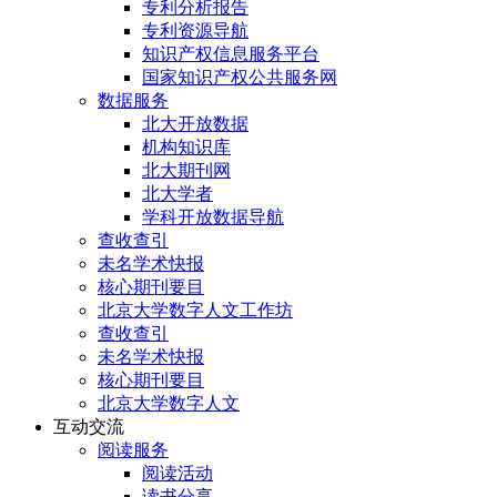
专利分析报告
专利资源导航
知识产权信息服务平台
国家知识产权公共服务网
数据服务
北大开放数据
机构知识库
北大期刊网
北大学者
学科开放数据导航
查收查引
未名学术快报
核心期刊要目
北京大学数字人文工作坊
查收查引
未名学术快报
核心期刊要目
北京大学数字人文
互动交流
阅读服务
阅读活动
读书分享