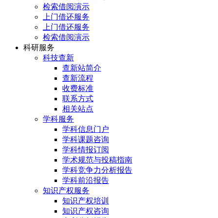
检索借阅演示
上门借还服务
上门借还服务
检索借阅演示
科研服务
科技查新
查新站简介
查新流程
收费标准
联系方式
相关站点
学科服务
学科信息门户
学科课题咨询
学科情报订阅
学术规范与投稿指南
学科竞争力分析报告
学科前沿报告
知识产权服务
知识产权培训
知识产权咨询