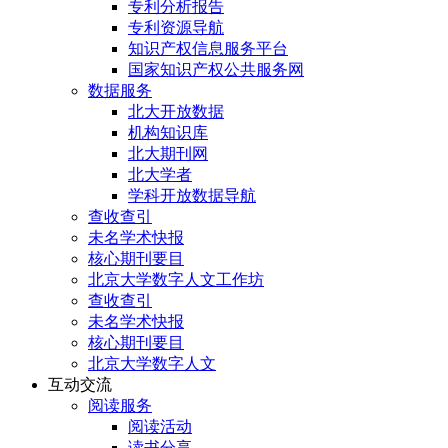
专利分析报告
专利资源导航
知识产权信息服务平台
国家知识产权公共服务网
数据服务
北大开放数据
机构知识库
北大期刊网
北大学者
学科开放数据导航
查收查引
未名学术快报
核心期刊要目
北京大学数字人文工作坊
查收查引
未名学术快报
核心期刊要目
北京大学数字人文
互动交流
阅读服务
阅读活动
读书分享