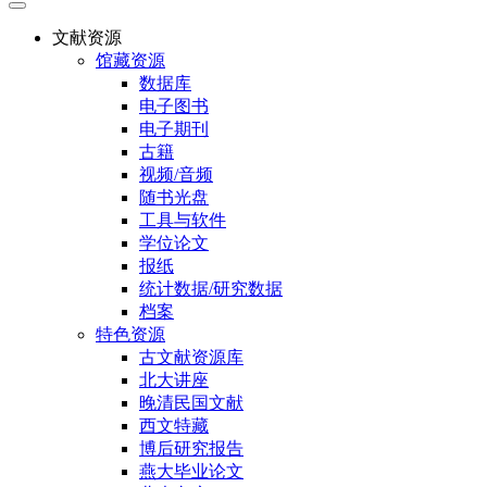
文献资源
馆藏资源
数据库
电子图书
电子期刊
古籍
视频/音频
随书光盘
工具与软件
学位论文
报纸
统计数据/研究数据
档案
特色资源
古文献资源库
北大讲座
晚清民国文献
西文特藏
博后研究报告
燕大毕业论文