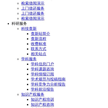
检索借阅演示
上门借还服务
上门借还服务
检索借阅演示
科研服务
科技查新
查新站简介
查新流程
收费标准
联系方式
相关站点
学科服务
学科信息门户
学科课题咨询
学科情报订阅
学术规范与投稿指南
学科竞争力分析报告
学科前沿报告
知识产权服务
知识产权培训
知识产权咨询