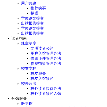
用户共建
推荐购买
捐赠
学位论文提交
出站报告提交
学位论文提交
出站报告提交
读者指南
规章制度
文明读者公约
用户入馆管理办法
借阅证件管理办法
参观拍摄管理办法
校友专栏
校友服务
校友入馆预约
校外读者
校外读者接待办法
校外读者预约入馆
分馆服务
医学馆