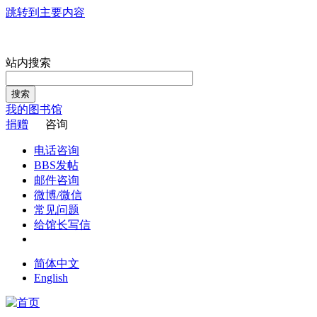
跳转到主要内容
站内搜索
搜索
我的图书馆
捐赠
咨询
电话咨询
BBS发帖
邮件咨询
微博/微信
常见问题
给馆长写信
简体中文
English