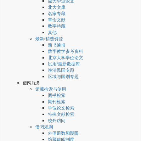
燕大毕业论文
北大文库
名家专藏
革命文献
数字特藏
其他
最新/精选资源
新书通报
数字教学参考资料
北京大学学位论文
试用/最新数据库
晚清民国专题
区域与国别专题
借阅服务
馆藏检索与使用
图书检索
期刊检索
学位论文检索
特殊文献检索
校外访问
借阅规则
外借册数和期限
馆藏借阅制度