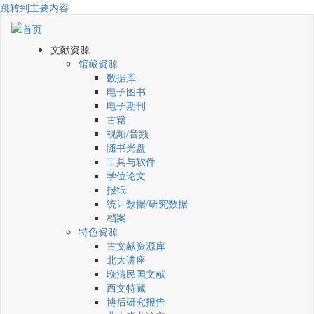
跳转到主要内容
文献资源
馆藏资源
数据库
电子图书
电子期刊
古籍
视频/音频
随书光盘
工具与软件
学位论文
报纸
统计数据/研究数据
档案
特色资源
古文献资源库
北大讲座
晚清民国文献
西文特藏
博后研究报告