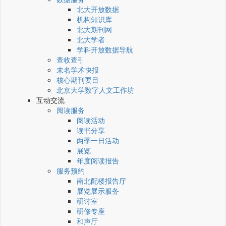
北大开放数据
机构知识库
北大期刊网
北大学者
学科开放数据导航
查收查引
未名学术快报
核心期刊要目
北京大学数字人文工作坊
互动交流
阅读服务
阅读活动
读书分享
两季一日活动
展览
年度阅读报告
服务预约
南北配楼报告厅
展览展示服务
研讨室
研修专座
和声厅