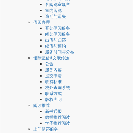
各阅览室规章
室内阅览
逾期与遗失
借阅办理
开架借阅服务
闭架借阅服务
出借与归还
续借与预约
服务时间与分布
馆际互借&文献传递
公告
服务内容
提交申请
收费标准
校外查询系统
联系方式
版权声明
阅读推荐
新书通报
教授推荐阅读
学子推荐阅读
上门借还服务