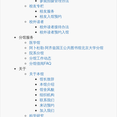
参观拍摄管理办法
校友专栏
校友服务
校友入馆预约
校外读者
校外读者接待办法
校外读者预约入馆
分馆服务
医学馆
阿卜杜勒·阿齐兹国王公共图书馆北京大学分馆
院系分馆
分馆工作动态
分馆借阅FAQ
关于
关于本馆
馆长致辞
本馆介绍
馆舍风貌
组织机构
联系我们
来访预约
加入我们
科学研究