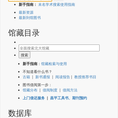
新手指南：
未名学术搜索使用指南
最新资源
最新到馆图书
馆藏目录
新手指南
：
馆藏检索与使用
不知道看什么书？
古籍
|
新书通报
|
阅读报告
|
教授推荐书目
图书借阅第一步：
馆藏分布
|
借阅制度
|
借阅方法
上门借还服务
|
昌平工具书、期刊预约
数据库