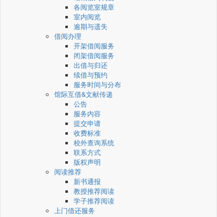
各阅览室规章
室内阅览
逾期与遗失
借阅办理
开架借阅服务
闭架借阅服务
出借与归还
续借与预约
服务时间与分布
馆际互借&文献传递
公告
服务内容
提交申请
收费标准
校外查询系统
联系方式
版权声明
阅读推荐
新书通报
教授推荐阅读
学子推荐阅读
上门借还服务