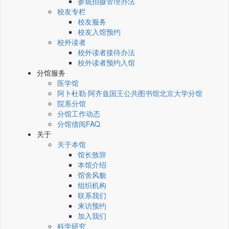
参观拍摄管理办法
校友专栏
校友服务
校友入馆预约
校外读者
校外读者接待办法
校外读者预约入馆
分馆服务
医学馆
阿卜杜勒·阿齐兹国王公共图书馆北京大学分馆
院系分馆
分馆工作动态
分馆借阅FAQ
关于
关于本馆
馆长致辞
本馆介绍
馆舍风貌
组织机构
联系我们
来访预约
加入我们
科学研究