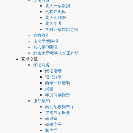
北大开放数据
机构知识库
北大期刊网
北大学者
学科开放数据导航
查收查引
未名学术快报
核心期刊要目
北京大学数字人文工作坊
互动交流
阅读服务
阅读活动
读书分享
两季一日活动
展览
年度阅读报告
服务预约
南北配楼报告厅
展览展示服务
研讨室
研修专座
和声厅