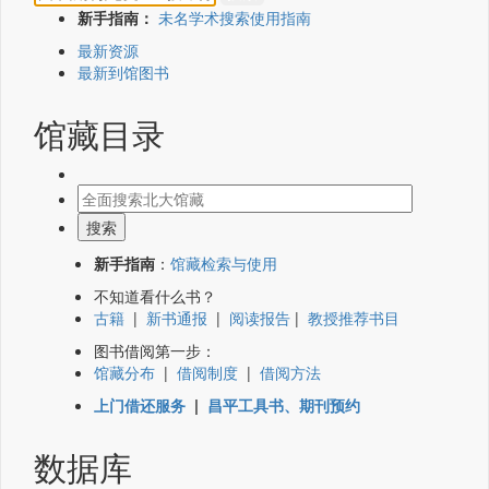
新手指南：
未名学术搜索使用指南
最新资源
最新到馆图书
馆藏目录
新手指南
：
馆藏检索与使用
不知道看什么书？
古籍
|
新书通报
|
阅读报告
|
教授推荐书目
图书借阅第一步：
馆藏分布
|
借阅制度
|
借阅方法
上门借还服务
|
昌平工具书、期刊预约
数据库