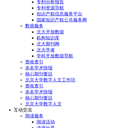
专利分析报告
专利资源导航
知识产权信息服务平台
国家知识产权公共服务网
数据服务
北大开放数据
机构知识库
北大期刊网
北大学者
学科开放数据导航
查收查引
未名学术快报
核心期刊要目
北京大学数字人文工作坊
查收查引
未名学术快报
核心期刊要目
北京大学数字人文
互动交流
阅读服务
阅读活动
读书分享