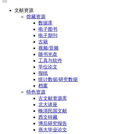
文献资源
馆藏资源
数据库
电子图书
电子期刊
古籍
视频/音频
随书光盘
工具与软件
学位论文
报纸
统计数据/研究数据
档案
特色资源
古文献资源库
北大讲座
晚清民国文献
西文特藏
博后研究报告
燕大毕业论文