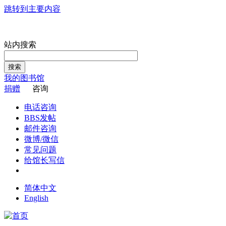
跳转到主要内容
站内搜索
搜索
我的图书馆
捐赠
咨询
电话咨询
BBS发帖
邮件咨询
微博/微信
常见问题
给馆长写信
简体中文
English