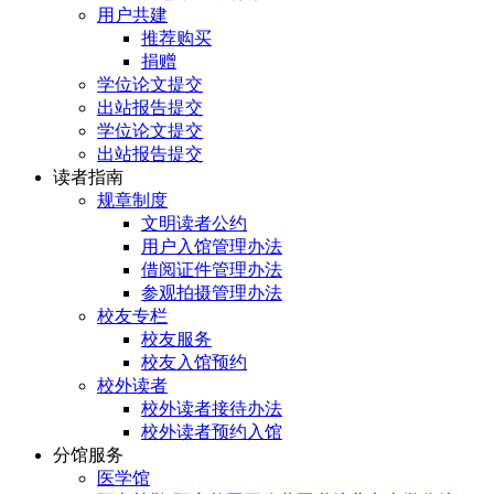
用户共建
推荐购买
捐赠
学位论文提交
出站报告提交
学位论文提交
出站报告提交
读者指南
规章制度
文明读者公约
用户入馆管理办法
借阅证件管理办法
参观拍摄管理办法
校友专栏
校友服务
校友入馆预约
校外读者
校外读者接待办法
校外读者预约入馆
分馆服务
医学馆