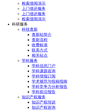
检索借阅演示
上门借还服务
上门借还服务
检索借阅演示
科研服务
科技查新
查新站简介
查新流程
收费标准
联系方式
相关站点
学科服务
学科信息门户
学科课题咨询
学科情报订阅
学术规范与投稿指南
学科竞争力分析报告
学科前沿报告
知识产权服务
知识产权培训
知识产权咨询