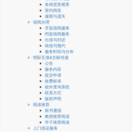
各阅览室规章
室内阅览
逾期与遗失
借阅办理
开架借阅服务
闭架借阅服务
出借与归还
续借与预约
服务时间与分布
馆际互借&文献传递
公告
服务内容
提交申请
收费标准
校外查询系统
联系方式
版权声明
阅读推荐
新书通报
教授推荐阅读
学子推荐阅读
上门借还服务