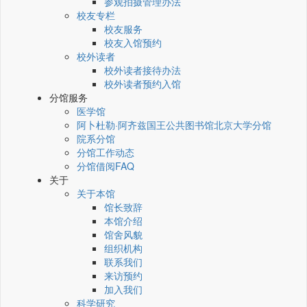
参观拍摄管理办法
校友专栏
校友服务
校友入馆预约
校外读者
校外读者接待办法
校外读者预约入馆
分馆服务
医学馆
阿卜杜勒·阿齐兹国王公共图书馆北京大学分馆
院系分馆
分馆工作动态
分馆借阅FAQ
关于
关于本馆
馆长致辞
本馆介绍
馆舍风貌
组织机构
联系我们
来访预约
加入我们
科学研究