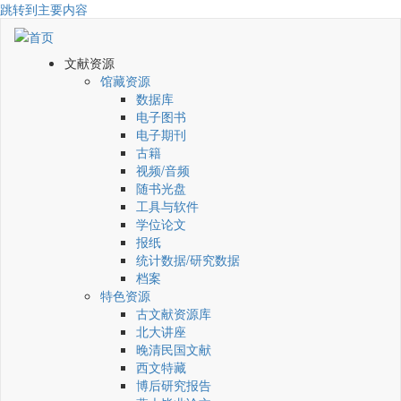
跳转到主要内容
文献资源
馆藏资源
数据库
电子图书
电子期刊
古籍
视频/音频
随书光盘
工具与软件
学位论文
报纸
统计数据/研究数据
档案
特色资源
古文献资源库
北大讲座
晚清民国文献
西文特藏
博后研究报告