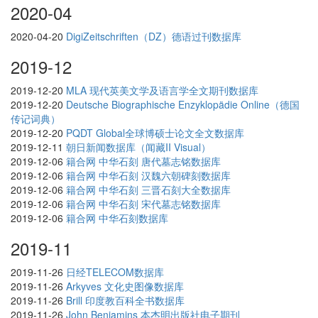
2020-04
2020-04-20
DigiZeitschriften（DZ）德语过刊数据库
2019-12
2019-12-20
MLA 现代英美文学及语言学全文期刊数据库
2019-12-20
Deutsche Biographische Enzyklopädie Online（德国
传记词典）
2019-12-20
PQDT Global全球博硕士论文全文数据库
2019-12-11
朝日新闻数据库（闻藏II Visual）
2019-12-06
籍合网 中华石刻 唐代墓志铭数据库
2019-12-06
籍合网 中华石刻 汉魏六朝碑刻数据库
2019-12-06
籍合网 中华石刻 三晋石刻大全数据库
2019-12-06
籍合网 中华石刻 宋代墓志铭数据库
2019-12-06
籍合网 中华石刻数据库
2019-11
2019-11-26
日经TELECOM数据库
2019-11-26
Arkyves 文化史图像数据库
2019-11-26
Brill 印度教百科全书数据库
2019-11-26
John Benjamins 本杰明出版社电子期刊