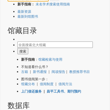
新手指南：
未名学术搜索使用指南
最新资源
最新到馆图书
馆藏目录
新手指南
：
馆藏检索与使用
不知道看什么书？
古籍
|
新书通报
|
阅读报告
|
教授推荐书目
图书借阅第一步：
馆藏分布
|
借阅制度
|
借阅方法
上门借还服务
|
昌平工具书、期刊预约
数据库