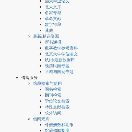
燕大毕业论文
北大文库
名家专藏
革命文献
数字特藏
其他
最新/精选资源
新书通报
数字教学参考资料
北京大学学位论文
试用/最新数据库
晚清民国专题
区域与国别专题
借阅服务
馆藏检索与使用
图书检索
期刊检索
学位论文检索
特殊文献检索
校外访问
借阅规则
外借册数和期限
馆藏借阅制度