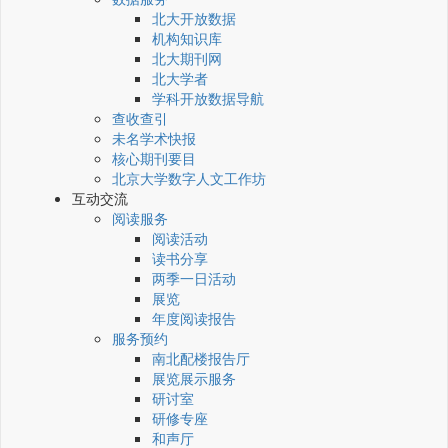
北大开放数据
机构知识库
北大期刊网
北大学者
学科开放数据导航
查收查引
未名学术快报
核心期刊要目
北京大学数字人文工作坊
互动交流
阅读服务
阅读活动
读书分享
两季一日活动
展览
年度阅读报告
服务预约
南北配楼报告厅
展览展示服务
研讨室
研修专座
和声厅