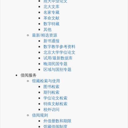
燕大毕业论文
北大文库
名家专藏
革命文献
数字特藏
其他
最新/精选资源
新书通报
数字教学参考资料
北京大学学位论文
试用/最新数据库
晚清民国专题
区域与国别专题
借阅服务
馆藏检索与使用
图书检索
期刊检索
学位论文检索
特殊文献检索
校外访问
借阅规则
外借册数和期限
馆藏借阅制度