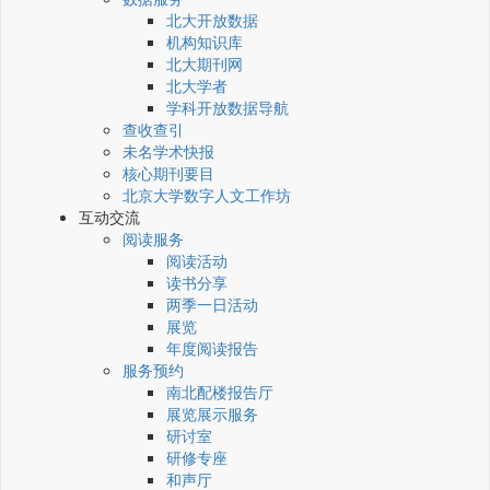
北大开放数据
机构知识库
北大期刊网
北大学者
学科开放数据导航
查收查引
未名学术快报
核心期刊要目
北京大学数字人文工作坊
互动交流
阅读服务
阅读活动
读书分享
两季一日活动
展览
年度阅读报告
服务预约
南北配楼报告厅
展览展示服务
研讨室
研修专座
和声厅