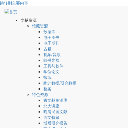
跳转到主要内容
文献资源
馆藏资源
数据库
电子图书
电子期刊
古籍
视频/音频
随书光盘
工具与软件
学位论文
报纸
统计数据/研究数据
档案
特色资源
古文献资源库
北大讲座
晚清民国文献
西文特藏
博后研究报告