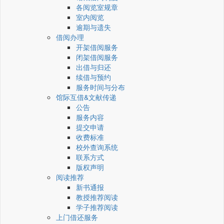
各阅览室规章
室内阅览
逾期与遗失
借阅办理
开架借阅服务
闭架借阅服务
出借与归还
续借与预约
服务时间与分布
馆际互借&文献传递
公告
服务内容
提交申请
收费标准
校外查询系统
联系方式
版权声明
阅读推荐
新书通报
教授推荐阅读
学子推荐阅读
上门借还服务