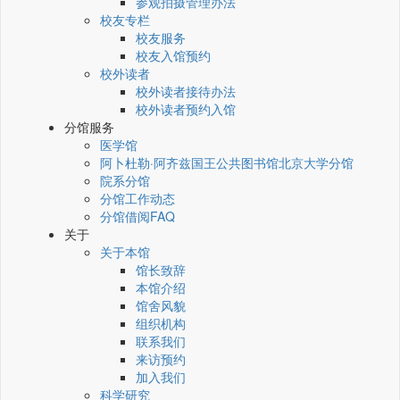
参观拍摄管理办法
校友专栏
校友服务
校友入馆预约
校外读者
校外读者接待办法
校外读者预约入馆
分馆服务
医学馆
阿卜杜勒·阿齐兹国王公共图书馆北京大学分馆
院系分馆
分馆工作动态
分馆借阅FAQ
关于
关于本馆
馆长致辞
本馆介绍
馆舍风貌
组织机构
联系我们
来访预约
加入我们
科学研究