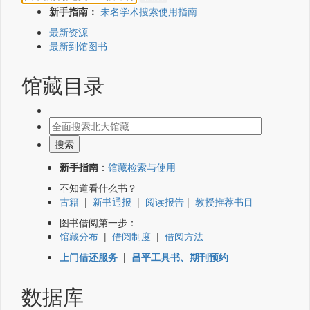
新手指南：
未名学术搜索使用指南
最新资源
最新到馆图书
馆藏目录
新手指南
：
馆藏检索与使用
不知道看什么书？
古籍
|
新书通报
|
阅读报告
|
教授推荐书目
图书借阅第一步：
馆藏分布
|
借阅制度
|
借阅方法
上门借还服务
|
昌平工具书、期刊预约
数据库