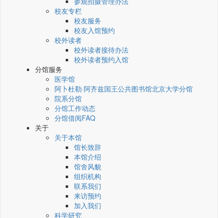
参观拍摄管理办法
校友专栏
校友服务
校友入馆预约
校外读者
校外读者接待办法
校外读者预约入馆
分馆服务
医学馆
阿卜杜勒·阿齐兹国王公共图书馆北京大学分馆
院系分馆
分馆工作动态
分馆借阅FAQ
关于
关于本馆
馆长致辞
本馆介绍
馆舍风貌
组织机构
联系我们
来访预约
加入我们
科学研究