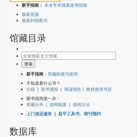
新手指南：
未名学术搜索使用指南
最新资源
最新到馆图书
馆藏目录
新手指南
：
馆藏检索与使用
不知道看什么书？
古籍
|
新书通报
|
阅读报告
|
教授推荐书目
图书借阅第一步：
馆藏分布
|
借阅制度
|
借阅方法
上门借还服务
|
昌平工具书、期刊预约
数据库