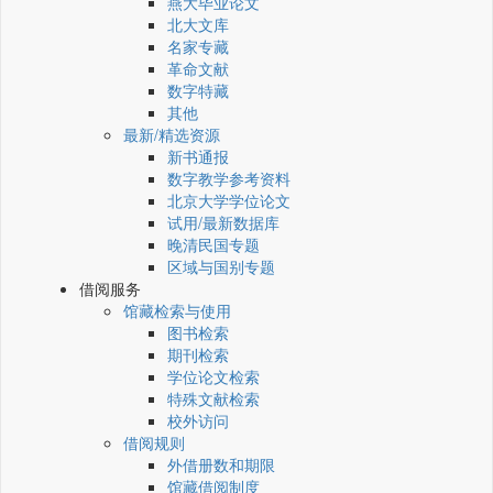
燕大毕业论文
北大文库
名家专藏
革命文献
数字特藏
其他
最新/精选资源
新书通报
数字教学参考资料
北京大学学位论文
试用/最新数据库
晚清民国专题
区域与国别专题
借阅服务
馆藏检索与使用
图书检索
期刊检索
学位论文检索
特殊文献检索
校外访问
借阅规则
外借册数和期限
馆藏借阅制度