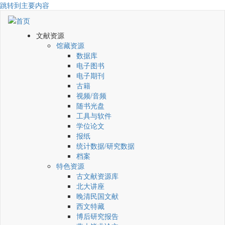
跳转到主要内容
文献资源
馆藏资源
数据库
电子图书
电子期刊
古籍
视频/音频
随书光盘
工具与软件
学位论文
报纸
统计数据/研究数据
档案
特色资源
古文献资源库
北大讲座
晚清民国文献
西文特藏
博后研究报告