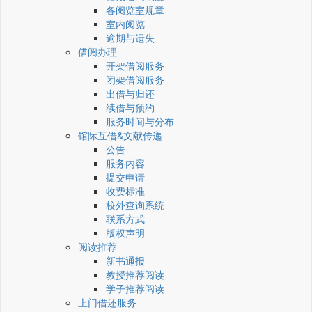
各阅览室规章
室内阅览
逾期与遗失
借阅办理
开架借阅服务
闭架借阅服务
出借与归还
续借与预约
服务时间与分布
馆际互借&文献传递
公告
服务内容
提交申请
收费标准
校外查询系统
联系方式
版权声明
阅读推荐
新书通报
教授推荐阅读
学子推荐阅读
上门借还服务