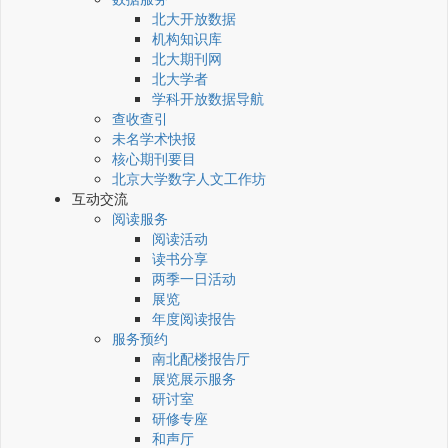
北大开放数据
机构知识库
北大期刊网
北大学者
学科开放数据导航
查收查引
未名学术快报
核心期刊要目
北京大学数字人文工作坊
互动交流
阅读服务
阅读活动
读书分享
两季一日活动
展览
年度阅读报告
服务预约
南北配楼报告厅
展览展示服务
研讨室
研修专座
和声厅