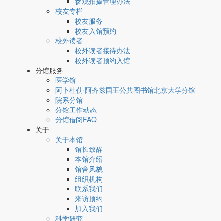
参观拍摄管理办法
校友专栏
校友服务
校友入馆预约
校外读者
校外读者接待办法
校外读者预约入馆
分馆服务
医学馆
阿卜杜勒·阿齐兹国王公共图书馆北京大学分馆
院系分馆
分馆工作动态
分馆借阅FAQ
关于
关于本馆
馆长致辞
本馆介绍
馆舍风貌
组织机构
联系我们
来访预约
加入我们
科学研究