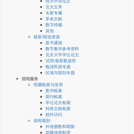
燕大毕业论文
北大文库
名家专藏
革命文献
数字特藏
其他
最新/精选资源
新书通报
数字教学参考资料
北京大学学位论文
试用/最新数据库
晚清民国专题
区域与国别专题
借阅服务
馆藏检索与使用
图书检索
期刊检索
学位论文检索
特殊文献检索
校外访问
借阅规则
外借册数和期限
馆藏借阅制度