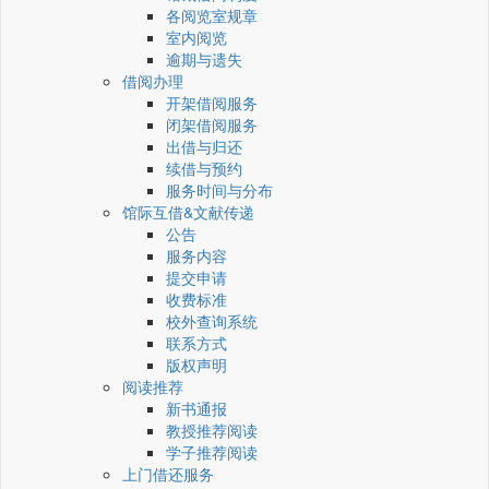
各阅览室规章
室内阅览
逾期与遗失
借阅办理
开架借阅服务
闭架借阅服务
出借与归还
续借与预约
服务时间与分布
馆际互借&文献传递
公告
服务内容
提交申请
收费标准
校外查询系统
联系方式
版权声明
阅读推荐
新书通报
教授推荐阅读
学子推荐阅读
上门借还服务