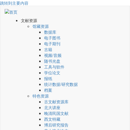
跳转到主要内容
文献资源
馆藏资源
数据库
电子图书
电子期刊
古籍
视频/音频
随书光盘
工具与软件
学位论文
报纸
统计数据/研究数据
档案
特色资源
古文献资源库
北大讲座
晚清民国文献
西文特藏
博后研究报告