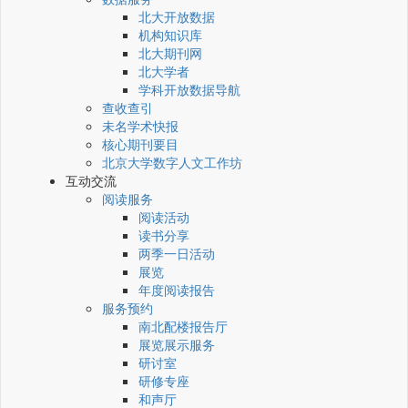
北大开放数据
机构知识库
北大期刊网
北大学者
学科开放数据导航
查收查引
未名学术快报
核心期刊要目
北京大学数字人文工作坊
互动交流
阅读服务
阅读活动
读书分享
两季一日活动
展览
年度阅读报告
服务预约
南北配楼报告厅
展览展示服务
研讨室
研修专座
和声厅