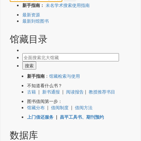
新手指南：
未名学术搜索使用指南
最新资源
最新到馆图书
馆藏目录
新手指南
：
馆藏检索与使用
不知道看什么书？
古籍
|
新书通报
|
阅读报告
|
教授推荐书目
图书借阅第一步：
馆藏分布
|
借阅制度
|
借阅方法
上门借还服务
|
昌平工具书、期刊预约
数据库