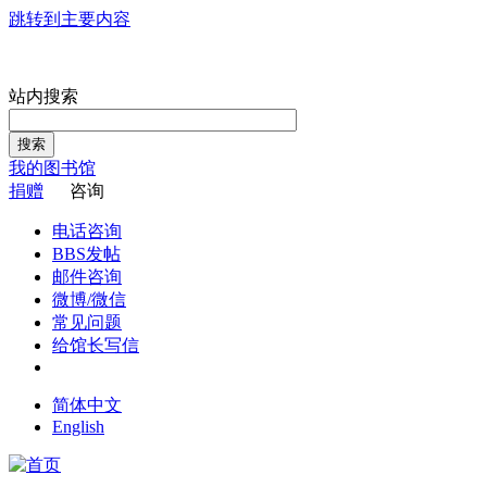
跳转到主要内容
站内搜索
搜索
我的图书馆
捐赠
咨询
电话咨询
BBS发帖
邮件咨询
微博/微信
常见问题
给馆长写信
简体中文
English