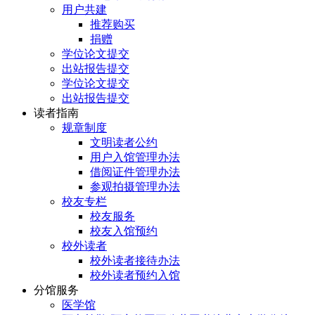
用户共建
推荐购买
捐赠
学位论文提交
出站报告提交
学位论文提交
出站报告提交
读者指南
规章制度
文明读者公约
用户入馆管理办法
借阅证件管理办法
参观拍摄管理办法
校友专栏
校友服务
校友入馆预约
校外读者
校外读者接待办法
校外读者预约入馆
分馆服务
医学馆