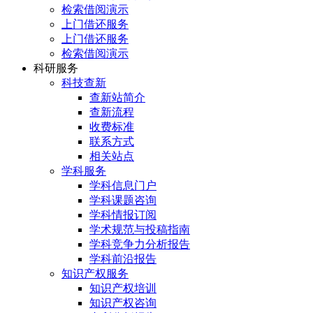
检索借阅演示
上门借还服务
上门借还服务
检索借阅演示
科研服务
科技查新
查新站简介
查新流程
收费标准
联系方式
相关站点
学科服务
学科信息门户
学科课题咨询
学科情报订阅
学术规范与投稿指南
学科竞争力分析报告
学科前沿报告
知识产权服务
知识产权培训
知识产权咨询