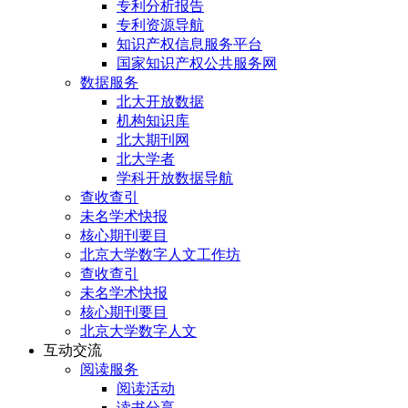
专利分析报告
专利资源导航
知识产权信息服务平台
国家知识产权公共服务网
数据服务
北大开放数据
机构知识库
北大期刊网
北大学者
学科开放数据导航
查收查引
未名学术快报
核心期刊要目
北京大学数字人文工作坊
查收查引
未名学术快报
核心期刊要目
北京大学数字人文
互动交流
阅读服务
阅读活动
读书分享