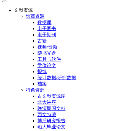
文献资源
馆藏资源
数据库
电子图书
电子期刊
古籍
视频/音频
随书光盘
工具与软件
学位论文
报纸
统计数据/研究数据
档案
特色资源
古文献资源库
北大讲座
晚清民国文献
西文特藏
博后研究报告
燕大毕业论文