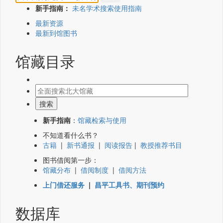
新手指南：
未名学术搜索使用指南
最新资源
最新到馆图书
馆藏目录
新手指南
：
馆藏检索与使用
不知道看什么书？
古籍
|
新书通报
|
阅读报告
|
教授推荐书目
图书借阅第一步：
馆藏分布
|
借阅制度
|
借阅方法
上门借还服务
|
昌平工具书、期刊预约
数据库