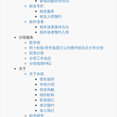
参观拍摄管理办法
校友专栏
校友服务
校友入馆预约
校外读者
校外读者接待办法
校外读者预约入馆
分馆服务
医学馆
阿卜杜勒·阿齐兹国王公共图书馆北京大学分馆
院系分馆
分馆工作动态
分馆借阅FAQ
关于
关于本馆
馆长致辞
本馆介绍
馆舍风貌
组织机构
联系我们
来访预约
加入我们
科学研究