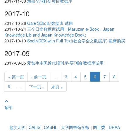
2017-11-08
海研全球科研项目数据库
2017-10
2017-10-26
Gale Scholar数据库 试用
2017-10-24
三个日文数据库试用（Maruzen e-Book，Japan
Knowledge Lib and Japan Knowledge Book）
2017-10-10
SocINDEX with Full Text(社会学全文数据库) 最新购买
2017-09
2017-09-05
爱如生中国近代报刊库•要刊编 数据库试用
« 第一页
‹ 前一页
…
3
4
5
6
7
8
9
…
下一页 ›
末页 »
顶部
北京大学
|
CALIS
|
CASHL
|
大学图书馆学报
|
图工委
|
DRAA