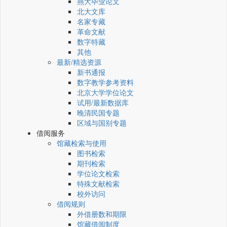
燕大毕业论文
北大文库
名家专藏
革命文献
数字特藏
其他
最新/精选资源
新书通报
数字教学参考资料
北京大学学位论文
试用/最新数据库
晚清民国专题
区域与国别专题
借阅服务
馆藏检索与使用
图书检索
期刊检索
学位论文检索
特殊文献检索
校外访问
借阅规则
外借册数和期限
馆藏借阅制度