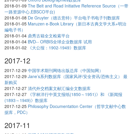
2018-01-09
The Belt and Road Initiative Reference Source（一带
一路资源中心,EBSCO平台)
2018-01-08
De Gruyter（德古意特）平台电子书电子刊数据库
2018-01-05
Maruzen e-Book Library（新日本古典文学大系+明治
編电子书）
2018-01-04
鼎秀古籍全文检索平台
2018-01-04
BVD-- ORBIS全球企业数据库 试用
2018-01-02
《大公报：1902-1949》数据库
2017-12
2017-12-29
中国学术期刊网络出版总库（中国知网）
2017-12-29
Jane’s系列数据库（国家风评/安全资讯/恐怖主义） 最
新购买
2017-12-27
清代外交档案文献汇编全文数据库
2017-12-27
《字林洋行中英文报纸(1850～1951)》和 《新闻报
(1893～1949)》数据库
2017-12-25
Philosophy Documentation Center（哲学文献中心数
据库，PDC）
2017-11