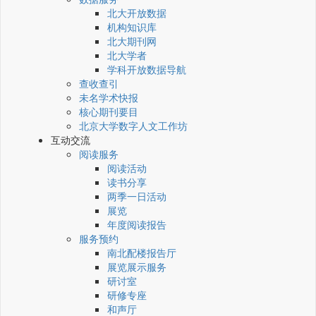
北大开放数据
机构知识库
北大期刊网
北大学者
学科开放数据导航
查收查引
未名学术快报
核心期刊要目
北京大学数字人文工作坊
互动交流
阅读服务
阅读活动
读书分享
两季一日活动
展览
年度阅读报告
服务预约
南北配楼报告厅
展览展示服务
研讨室
研修专座
和声厅