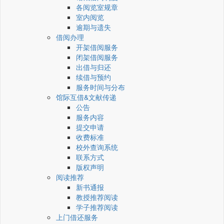
各阅览室规章
室内阅览
逾期与遗失
借阅办理
开架借阅服务
闭架借阅服务
出借与归还
续借与预约
服务时间与分布
馆际互借&文献传递
公告
服务内容
提交申请
收费标准
校外查询系统
联系方式
版权声明
阅读推荐
新书通报
教授推荐阅读
学子推荐阅读
上门借还服务