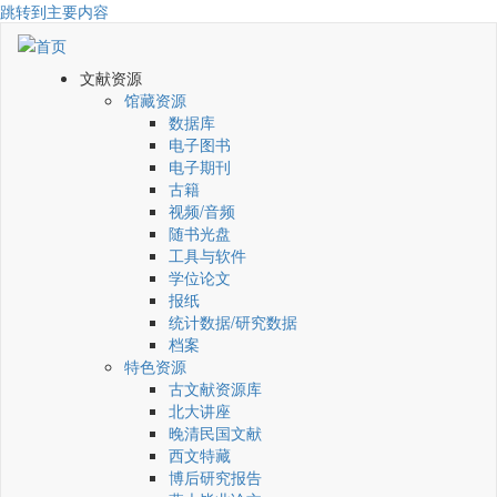
跳转到主要内容
文献资源
馆藏资源
数据库
电子图书
电子期刊
古籍
视频/音频
随书光盘
工具与软件
学位论文
报纸
统计数据/研究数据
档案
特色资源
古文献资源库
北大讲座
晚清民国文献
西文特藏
博后研究报告