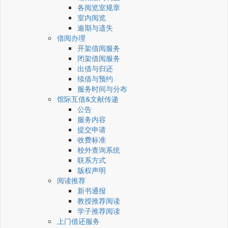
各阅览室规章
室内阅览
逾期与遗失
借阅办理
开架借阅服务
闭架借阅服务
出借与归还
续借与预约
服务时间与分布
馆际互借&文献传递
公告
服务内容
提交申请
收费标准
校外查询系统
联系方式
版权声明
阅读推荐
新书通报
教授推荐阅读
学子推荐阅读
上门借还服务