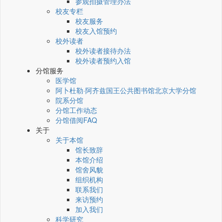
参观拍摄管理办法
校友专栏
校友服务
校友入馆预约
校外读者
校外读者接待办法
校外读者预约入馆
分馆服务
医学馆
阿卜杜勒·阿齐兹国王公共图书馆北京大学分馆
院系分馆
分馆工作动态
分馆借阅FAQ
关于
关于本馆
馆长致辞
本馆介绍
馆舍风貌
组织机构
联系我们
来访预约
加入我们
科学研究