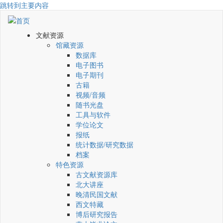
跳转到主要内容
文献资源
馆藏资源
数据库
电子图书
电子期刊
古籍
视频/音频
随书光盘
工具与软件
学位论文
报纸
统计数据/研究数据
档案
特色资源
古文献资源库
北大讲座
晚清民国文献
西文特藏
博后研究报告