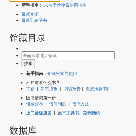
新手指南：
未名学术搜索使用指南
最新资源
最新到馆图书
馆藏目录
新手指南
：
馆藏检索与使用
不知道看什么书？
古籍
|
新书通报
|
阅读报告
|
教授推荐书目
图书借阅第一步：
馆藏分布
|
借阅制度
|
借阅方法
上门借还服务
|
昌平工具书、期刊预约
数据库