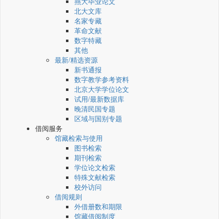
燕大毕业论文
北大文库
名家专藏
革命文献
数字特藏
其他
最新/精选资源
新书通报
数字教学参考资料
北京大学学位论文
试用/最新数据库
晚清民国专题
区域与国别专题
借阅服务
馆藏检索与使用
图书检索
期刊检索
学位论文检索
特殊文献检索
校外访问
借阅规则
外借册数和期限
馆藏借阅制度