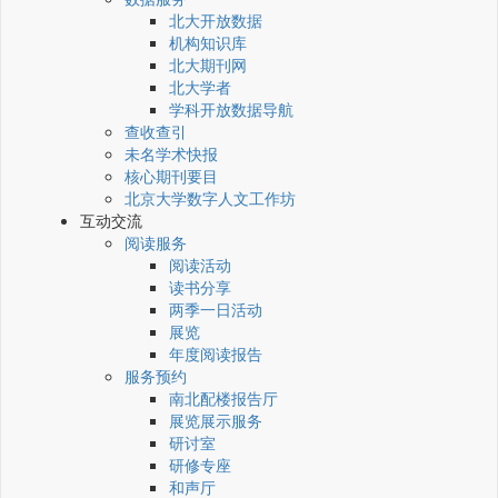
北大开放数据
机构知识库
北大期刊网
北大学者
学科开放数据导航
查收查引
未名学术快报
核心期刊要目
北京大学数字人文工作坊
互动交流
阅读服务
阅读活动
读书分享
两季一日活动
展览
年度阅读报告
服务预约
南北配楼报告厅
展览展示服务
研讨室
研修专座
和声厅