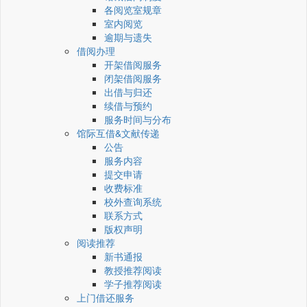
各阅览室规章
室内阅览
逾期与遗失
借阅办理
开架借阅服务
闭架借阅服务
出借与归还
续借与预约
服务时间与分布
馆际互借&文献传递
公告
服务内容
提交申请
收费标准
校外查询系统
联系方式
版权声明
阅读推荐
新书通报
教授推荐阅读
学子推荐阅读
上门借还服务