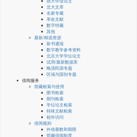
燕大毕业论文
北大文库
名家专藏
革命文献
数字特藏
其他
最新/精选资源
新书通报
数字教学参考资料
北京大学学位论文
试用/最新数据库
晚清民国专题
区域与国别专题
借阅服务
馆藏检索与使用
图书检索
期刊检索
学位论文检索
特殊文献检索
校外访问
借阅规则
外借册数和期限
馆藏借阅制度