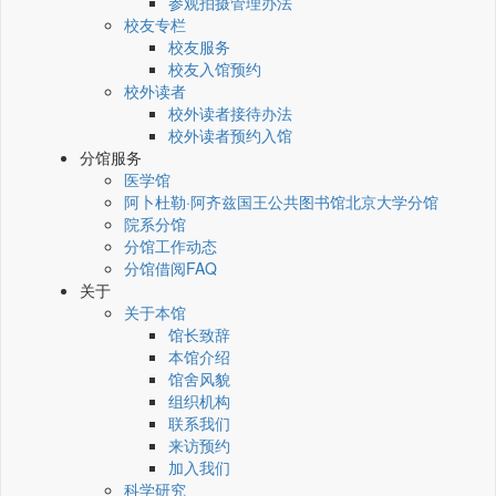
参观拍摄管理办法
校友专栏
校友服务
校友入馆预约
校外读者
校外读者接待办法
校外读者预约入馆
分馆服务
医学馆
阿卜杜勒·阿齐兹国王公共图书馆北京大学分馆
院系分馆
分馆工作动态
分馆借阅FAQ
关于
关于本馆
馆长致辞
本馆介绍
馆舍风貌
组织机构
联系我们
来访预约
加入我们
科学研究