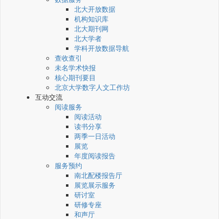
北大开放数据
机构知识库
北大期刊网
北大学者
学科开放数据导航
查收查引
未名学术快报
核心期刊要目
北京大学数字人文工作坊
互动交流
阅读服务
阅读活动
读书分享
两季一日活动
展览
年度阅读报告
服务预约
南北配楼报告厅
展览展示服务
研讨室
研修专座
和声厅