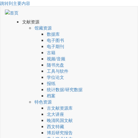
跳转到主要内容
文献资源
馆藏资源
数据库
电子图书
电子期刊
古籍
视频/音频
随书光盘
工具与软件
学位论文
报纸
统计数据/研究数据
档案
特色资源
古文献资源库
北大讲座
晚清民国文献
西文特藏
博后研究报告