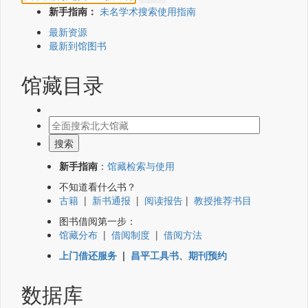
新手指南：
未名学术搜索使用指南
最新资源
最新到馆图书
馆藏目录
新手指南
：
馆藏检索与使用
不知道看什么书？
古籍
|
新书通报
|
阅读报告
|
教授推荐书目
图书借阅第一步：
馆藏分布
|
借阅制度
|
借阅方法
上门借还服务
|
昌平工具书、期刊预约
数据库