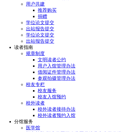
用户共建
推荐购买
捐赠
学位论文提交
出站报告提交
学位论文提交
出站报告提交
读者指南
规章制度
文明读者公约
用户入馆管理办法
借阅证件管理办法
参观拍摄管理办法
校友专栏
校友服务
校友入馆预约
校外读者
校外读者接待办法
校外读者预约入馆
分馆服务
医学馆