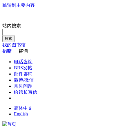
跳转到主要内容
站内搜索
搜索
我的图书馆
捐赠
咨询
电话咨询
BBS发帖
邮件咨询
微博/微信
常见问题
给馆长写信
简体中文
English