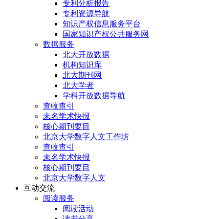
专利分析报告
专利资源导航
知识产权信息服务平台
国家知识产权公共服务网
数据服务
北大开放数据
机构知识库
北大期刊网
北大学者
学科开放数据导航
查收查引
未名学术快报
核心期刊要目
北京大学数字人文工作坊
查收查引
未名学术快报
核心期刊要目
北京大学数字人文
互动交流
阅读服务
阅读活动
读书分享