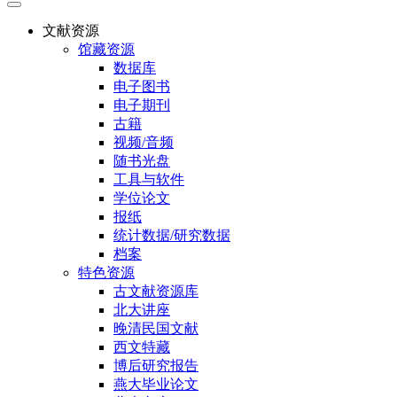
文献资源
馆藏资源
数据库
电子图书
电子期刊
古籍
视频/音频
随书光盘
工具与软件
学位论文
报纸
统计数据/研究数据
档案
特色资源
古文献资源库
北大讲座
晚清民国文献
西文特藏
博后研究报告
燕大毕业论文