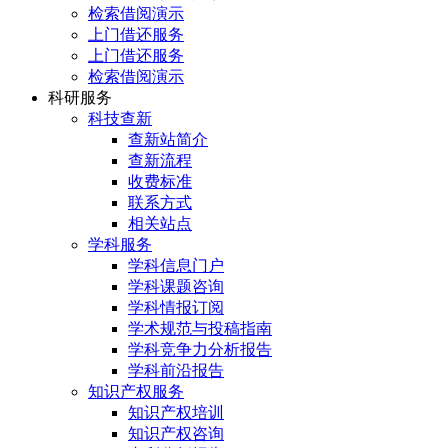
检索借阅演示
上门借还服务
上门借还服务
检索借阅演示
科研服务
科技查新
查新站简介
查新流程
收费标准
联系方式
相关站点
学科服务
学科信息门户
学科课题咨询
学科情报订阅
学术规范与投稿指南
学科竞争力分析报告
学科前沿报告
知识产权服务
知识产权培训
知识产权咨询