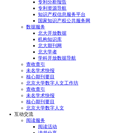
专利分析报告
专利资源导航
知识产权信息服务平台
国家知识产权公共服务网
数据服务
北大开放数据
机构知识库
北大期刊网
北大学者
学科开放数据导航
查收查引
未名学术快报
核心期刊要目
北京大学数字人文工作坊
查收查引
未名学术快报
核心期刊要目
北京大学数字人文
互动交流
阅读服务
阅读活动
读书分享