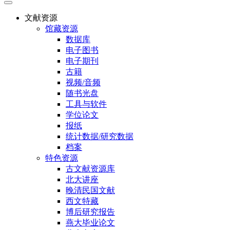
文献资源
馆藏资源
数据库
电子图书
电子期刊
古籍
视频/音频
随书光盘
工具与软件
学位论文
报纸
统计数据/研究数据
档案
特色资源
古文献资源库
北大讲座
晚清民国文献
西文特藏
博后研究报告
燕大毕业论文