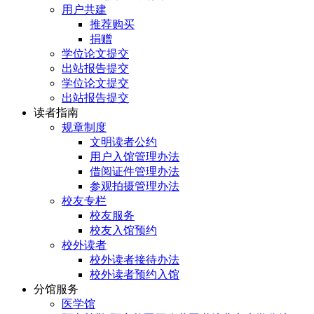
用户共建
推荐购买
捐赠
学位论文提交
出站报告提交
学位论文提交
出站报告提交
读者指南
规章制度
文明读者公约
用户入馆管理办法
借阅证件管理办法
参观拍摄管理办法
校友专栏
校友服务
校友入馆预约
校外读者
校外读者接待办法
校外读者预约入馆
分馆服务
医学馆