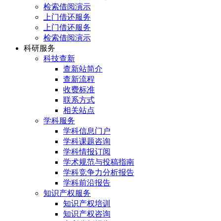
检索借阅演示
上门借还服务
上门借还服务
检索借阅演示
科研服务
科技查新
查新站简介
查新流程
收费标准
联系方式
相关站点
学科服务
学科信息门户
学科课题咨询
学科情报订阅
学术规范与投稿指南
学科竞争力分析报告
学科前沿报告
知识产权服务
知识产权培训
知识产权咨询