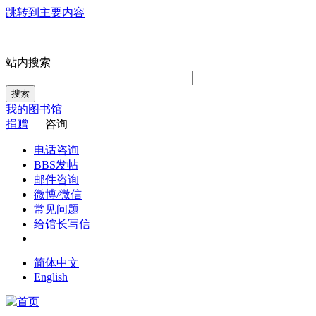
跳转到主要内容
站内搜索
搜索
我的图书馆
捐赠
咨询
电话咨询
BBS发帖
邮件咨询
微博/微信
常见问题
给馆长写信
简体中文
English