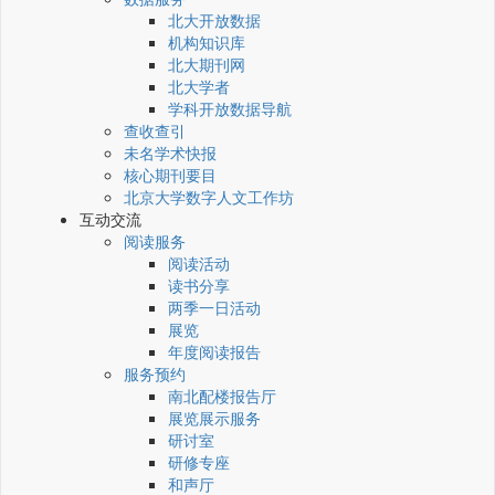
北大开放数据
机构知识库
北大期刊网
北大学者
学科开放数据导航
查收查引
未名学术快报
核心期刊要目
北京大学数字人文工作坊
互动交流
阅读服务
阅读活动
读书分享
两季一日活动
展览
年度阅读报告
服务预约
南北配楼报告厅
展览展示服务
研讨室
研修专座
和声厅