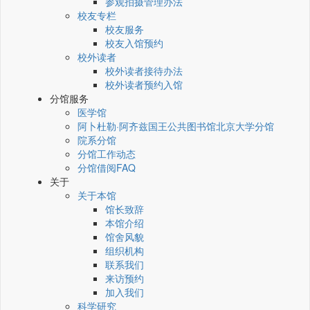
参观拍摄管理办法
校友专栏
校友服务
校友入馆预约
校外读者
校外读者接待办法
校外读者预约入馆
分馆服务
医学馆
阿卜杜勒·阿齐兹国王公共图书馆北京大学分馆
院系分馆
分馆工作动态
分馆借阅FAQ
关于
关于本馆
馆长致辞
本馆介绍
馆舍风貌
组织机构
联系我们
来访预约
加入我们
科学研究