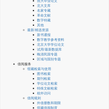
燕大毕业论文
北大文库
名家专藏
革命文献
数字特藏
其他
最新/精选资源
新书通报
数字教学参考资料
北京大学学位论文
试用/最新数据库
晚清民国专题
区域与国别专题
借阅服务
馆藏检索与使用
图书检索
期刊检索
学位论文检索
特殊文献检索
校外访问
借阅规则
外借册数和期限
馆藏借阅制度