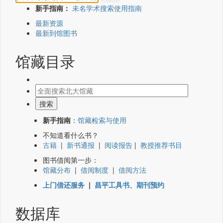
新手指南：
未名学术搜索使用指南
最新资源
最新到馆图书
馆藏目录
新手指南
：
馆藏检索与使用
不知道看什么书？
古籍
|
新书通报
|
阅读报告
|
教授推荐书目
图书借阅第一步：
馆藏分布
|
借阅制度
|
借阅方法
上门借还服务
|
昌平工具书、期刊预约
数据库