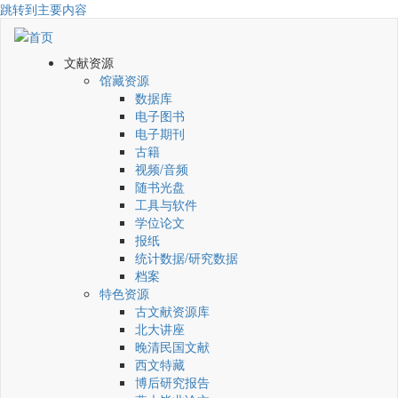
跳转到主要内容
文献资源
馆藏资源
数据库
电子图书
电子期刊
古籍
视频/音频
随书光盘
工具与软件
学位论文
报纸
统计数据/研究数据
档案
特色资源
古文献资源库
北大讲座
晚清民国文献
西文特藏
博后研究报告