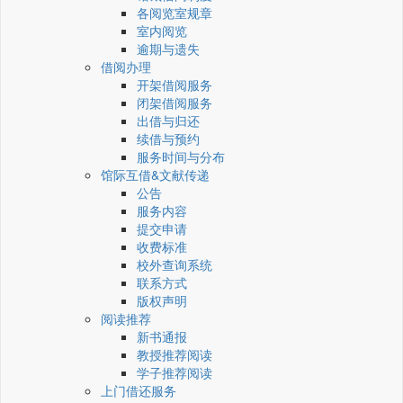
各阅览室规章
室内阅览
逾期与遗失
借阅办理
开架借阅服务
闭架借阅服务
出借与归还
续借与预约
服务时间与分布
馆际互借&文献传递
公告
服务内容
提交申请
收费标准
校外查询系统
联系方式
版权声明
阅读推荐
新书通报
教授推荐阅读
学子推荐阅读
上门借还服务