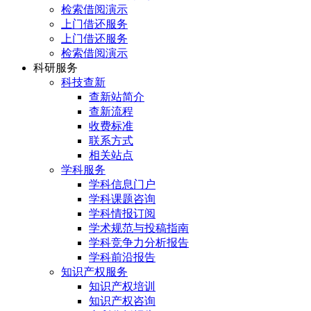
检索借阅演示
上门借还服务
上门借还服务
检索借阅演示
科研服务
科技查新
查新站简介
查新流程
收费标准
联系方式
相关站点
学科服务
学科信息门户
学科课题咨询
学科情报订阅
学术规范与投稿指南
学科竞争力分析报告
学科前沿报告
知识产权服务
知识产权培训
知识产权咨询