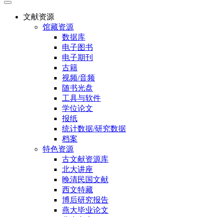
文献资源
馆藏资源
数据库
电子图书
电子期刊
古籍
视频/音频
随书光盘
工具与软件
学位论文
报纸
统计数据/研究数据
档案
特色资源
古文献资源库
北大讲座
晚清民国文献
西文特藏
博后研究报告
燕大毕业论文