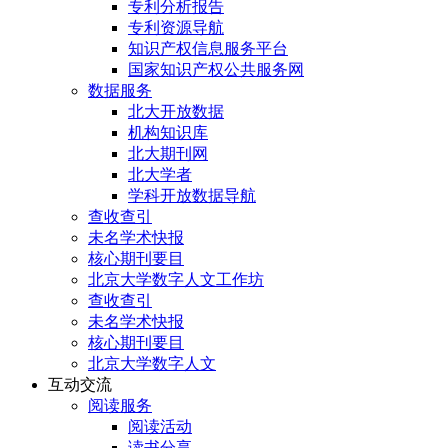
专利分析报告
专利资源导航
知识产权信息服务平台
国家知识产权公共服务网
数据服务
北大开放数据
机构知识库
北大期刊网
北大学者
学科开放数据导航
查收查引
未名学术快报
核心期刊要目
北京大学数字人文工作坊
查收查引
未名学术快报
核心期刊要目
北京大学数字人文
互动交流
阅读服务
阅读活动
读书分享