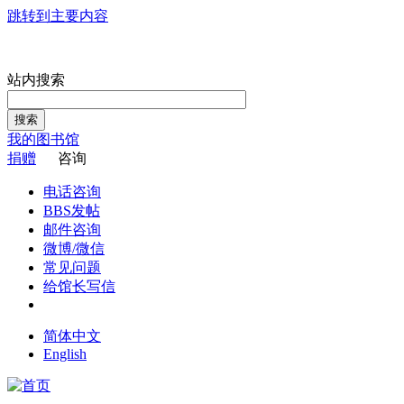
跳转到主要内容
站内搜索
搜索
我的图书馆
捐赠
咨询
电话咨询
BBS发帖
邮件咨询
微博/微信
常见问题
给馆长写信
简体中文
English