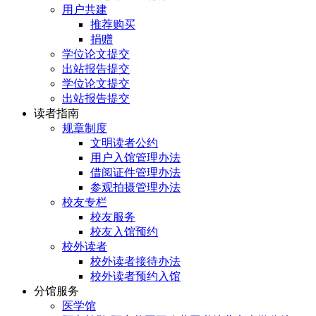
用户共建
推荐购买
捐赠
学位论文提交
出站报告提交
学位论文提交
出站报告提交
读者指南
规章制度
文明读者公约
用户入馆管理办法
借阅证件管理办法
参观拍摄管理办法
校友专栏
校友服务
校友入馆预约
校外读者
校外读者接待办法
校外读者预约入馆
分馆服务
医学馆