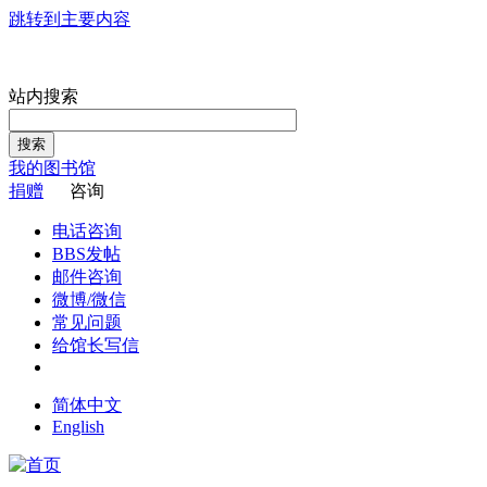
跳转到主要内容
站内搜索
搜索
我的图书馆
捐赠
咨询
电话咨询
BBS发帖
邮件咨询
微博/微信
常见问题
给馆长写信
简体中文
English