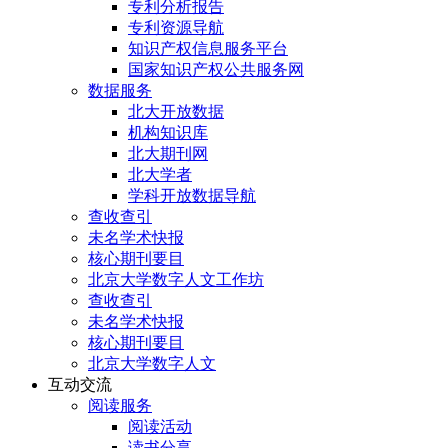
专利分析报告
专利资源导航
知识产权信息服务平台
国家知识产权公共服务网
数据服务
北大开放数据
机构知识库
北大期刊网
北大学者
学科开放数据导航
查收查引
未名学术快报
核心期刊要目
北京大学数字人文工作坊
查收查引
未名学术快报
核心期刊要目
北京大学数字人文
互动交流
阅读服务
阅读活动
读书分享