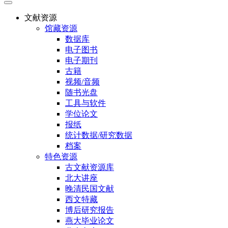
文献资源
馆藏资源
数据库
电子图书
电子期刊
古籍
视频/音频
随书光盘
工具与软件
学位论文
报纸
统计数据/研究数据
档案
特色资源
古文献资源库
北大讲座
晚清民国文献
西文特藏
博后研究报告
燕大毕业论文