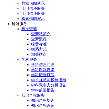
检索借阅演示
上门借还服务
上门借还服务
检索借阅演示
科研服务
科技查新
查新站简介
查新流程
收费标准
联系方式
相关站点
学科服务
学科信息门户
学科课题咨询
学科情报订阅
学术规范与投稿指南
学科竞争力分析报告
学科前沿报告
知识产权服务
知识产权培训
知识产权咨询