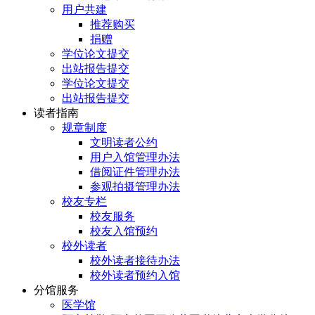
用户共建
推荐购买
捐赠
学位论文提交
出站报告提交
学位论文提交
出站报告提交
读者指南
规章制度
文明读者公约
用户入馆管理办法
借阅证件管理办法
参观拍摄管理办法
校友专栏
校友服务
校友入馆预约
校外读者
校外读者接待办法
校外读者预约入馆
分馆服务
医学馆