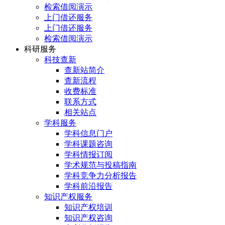
检索借阅演示
上门借还服务
上门借还服务
检索借阅演示
科研服务
科技查新
查新站简介
查新流程
收费标准
联系方式
相关站点
学科服务
学科信息门户
学科课题咨询
学科情报订阅
学术规范与投稿指南
学科竞争力分析报告
学科前沿报告
知识产权服务
知识产权培训
知识产权咨询