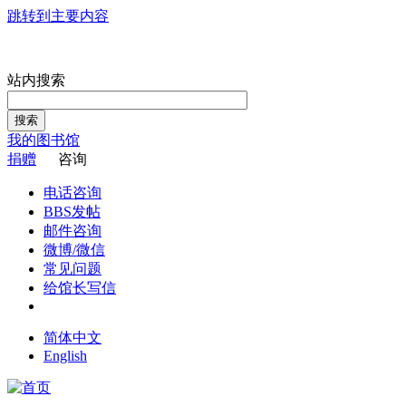
跳转到主要内容
站内搜索
搜索
我的图书馆
捐赠
咨询
电话咨询
BBS发帖
邮件咨询
微博/微信
常见问题
给馆长写信
简体中文
English