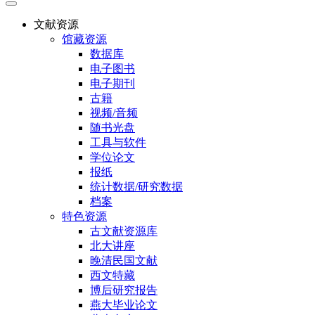
文献资源
馆藏资源
数据库
电子图书
电子期刊
古籍
视频/音频
随书光盘
工具与软件
学位论文
报纸
统计数据/研究数据
档案
特色资源
古文献资源库
北大讲座
晚清民国文献
西文特藏
博后研究报告
燕大毕业论文