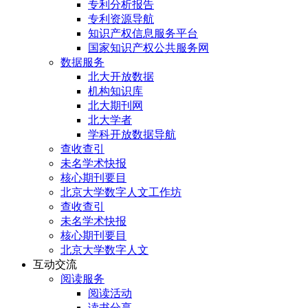
专利分析报告
专利资源导航
知识产权信息服务平台
国家知识产权公共服务网
数据服务
北大开放数据
机构知识库
北大期刊网
北大学者
学科开放数据导航
查收查引
未名学术快报
核心期刊要目
北京大学数字人文工作坊
查收查引
未名学术快报
核心期刊要目
北京大学数字人文
互动交流
阅读服务
阅读活动
读书分享