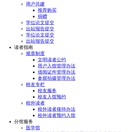
用户共建
推荐购买
捐赠
学位论文提交
出站报告提交
学位论文提交
出站报告提交
读者指南
规章制度
文明读者公约
用户入馆管理办法
借阅证件管理办法
参观拍摄管理办法
校友专栏
校友服务
校友入馆预约
校外读者
校外读者接待办法
校外读者预约入馆
分馆服务
医学馆