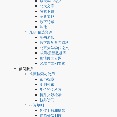
燕大毕业论文
北大文库
名家专藏
革命文献
数字特藏
其他
最新/精选资源
新书通报
数字教学参考资料
北京大学学位论文
试用/最新数据库
晚清民国专题
区域与国别专题
借阅服务
馆藏检索与使用
图书检索
期刊检索
学位论文检索
特殊文献检索
校外访问
借阅规则
外借册数和期限
馆藏借阅制度