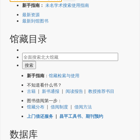
新手指南：
未名学术搜索使用指南
最新资源
最新到馆图书
馆藏目录
新手指南
：
馆藏检索与使用
不知道看什么书？
古籍
|
新书通报
|
阅读报告
|
教授推荐书目
图书借阅第一步：
馆藏分布
|
借阅制度
|
借阅方法
上门借还服务
|
昌平工具书、期刊预约
数据库