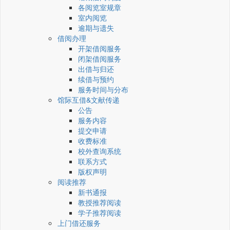
各阅览室规章
室内阅览
逾期与遗失
借阅办理
开架借阅服务
闭架借阅服务
出借与归还
续借与预约
服务时间与分布
馆际互借&文献传递
公告
服务内容
提交申请
收费标准
校外查询系统
联系方式
版权声明
阅读推荐
新书通报
教授推荐阅读
学子推荐阅读
上门借还服务