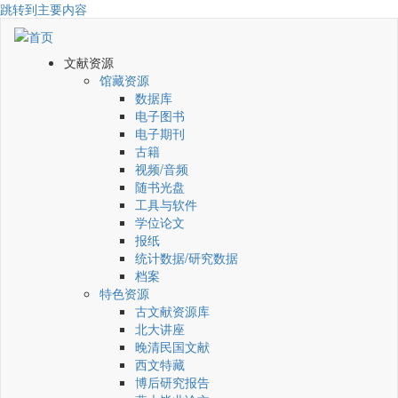
跳转到主要内容
文献资源
馆藏资源
数据库
电子图书
电子期刊
古籍
视频/音频
随书光盘
工具与软件
学位论文
报纸
统计数据/研究数据
档案
特色资源
古文献资源库
北大讲座
晚清民国文献
西文特藏
博后研究报告