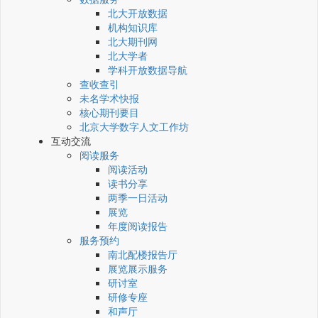
北大开放数据
机构知识库
北大期刊网
北大学者
学科开放数据导航
查收查引
未名学术快报
核心期刊要目
北京大学数字人文工作坊
互动交流
阅读服务
阅读活动
读书分享
两季一日活动
展览
年度阅读报告
服务预约
南北配楼报告厅
展览展示服务
研讨室
研修专座
和声厅