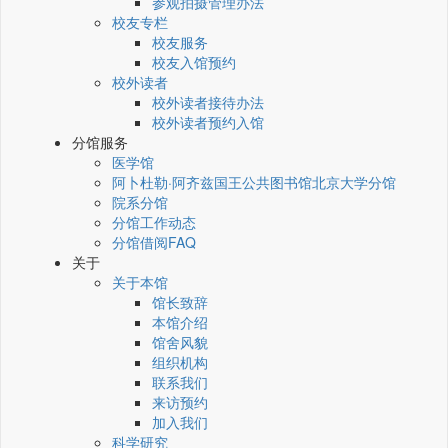
参观拍摄管理办法
校友专栏
校友服务
校友入馆预约
校外读者
校外读者接待办法
校外读者预约入馆
分馆服务
医学馆
阿卜杜勒·阿齐兹国王公共图书馆北京大学分馆
院系分馆
分馆工作动态
分馆借阅FAQ
关于
关于本馆
馆长致辞
本馆介绍
馆舍风貌
组织机构
联系我们
来访预约
加入我们
科学研究