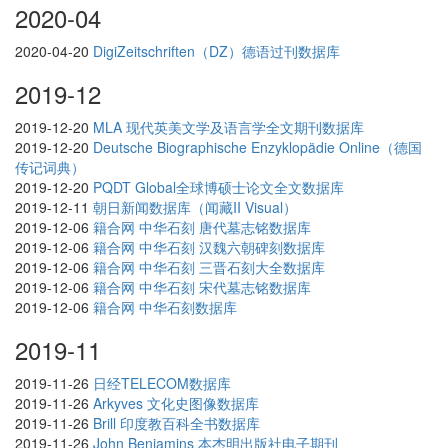
2020-04
2020-04-20
DigiZeitschriften（DZ）德语过刊数据库
2019-12
2019-12-20
MLA 现代英美文学及语言学全文期刊数据库
2019-12-20
Deutsche Biographische Enzyklopädie Online（德国
传记词典）
2019-12-20
PQDT Global全球博硕士论文全文数据库
2019-12-11
朝日新闻数据库（闻藏II Visual）
2019-12-06
籍合网 中华石刻 唐代墓志铭数据库
2019-12-06
籍合网 中华石刻 汉魏六朝碑刻数据库
2019-12-06
籍合网 中华石刻 三晋石刻大全数据库
2019-12-06
籍合网 中华石刻 宋代墓志铭数据库
2019-12-06
籍合网 中华石刻数据库
2019-11
2019-11-26
日经TELECOM数据库
2019-11-26
Arkyves 文化史图像数据库
2019-11-26
Brill 印度教百科全书数据库
2019-11-26
John Benjamins 本杰明出版社电子期刊