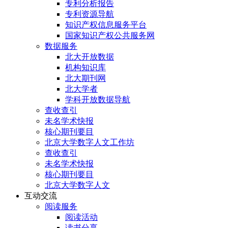
专利分析报告
专利资源导航
知识产权信息服务平台
国家知识产权公共服务网
数据服务
北大开放数据
机构知识库
北大期刊网
北大学者
学科开放数据导航
查收查引
未名学术快报
核心期刊要目
北京大学数字人文工作坊
查收查引
未名学术快报
核心期刊要目
北京大学数字人文
互动交流
阅读服务
阅读活动
读书分享