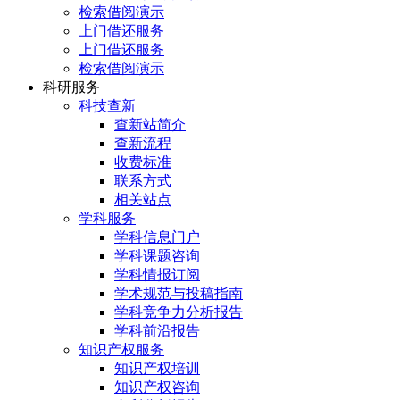
检索借阅演示
上门借还服务
上门借还服务
检索借阅演示
科研服务
科技查新
查新站简介
查新流程
收费标准
联系方式
相关站点
学科服务
学科信息门户
学科课题咨询
学科情报订阅
学术规范与投稿指南
学科竞争力分析报告
学科前沿报告
知识产权服务
知识产权培训
知识产权咨询