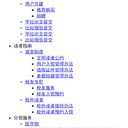
用户共建
推荐购买
捐赠
学位论文提交
出站报告提交
学位论文提交
出站报告提交
读者指南
规章制度
文明读者公约
用户入馆管理办法
借阅证件管理办法
参观拍摄管理办法
校友专栏
校友服务
校友入馆预约
校外读者
校外读者接待办法
校外读者预约入馆
分馆服务
医学馆