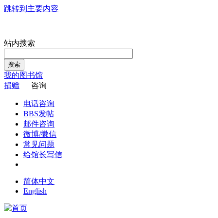
跳转到主要内容
站内搜索
搜索
我的图书馆
捐赠
咨询
电话咨询
BBS发帖
邮件咨询
微博/微信
常见问题
给馆长写信
简体中文
English