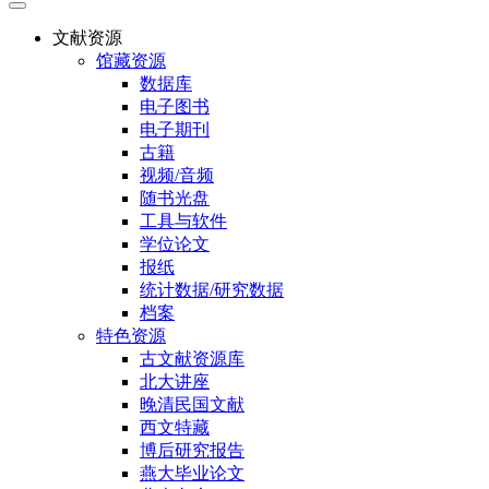
文献资源
馆藏资源
数据库
电子图书
电子期刊
古籍
视频/音频
随书光盘
工具与软件
学位论文
报纸
统计数据/研究数据
档案
特色资源
古文献资源库
北大讲座
晚清民国文献
西文特藏
博后研究报告
燕大毕业论文