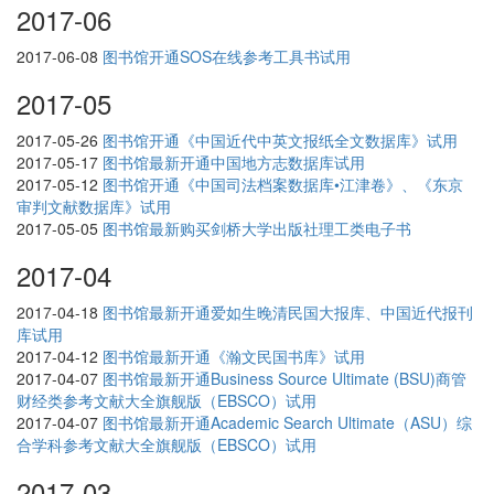
2017-06
2017-06-08
图书馆开通SOS在线参考工具书试用
2017-05
2017-05-26
图书馆开通《中国近代中英文报纸全文数据库》试用
2017-05-17
图书馆最新开通中国地方志数据库试用
2017-05-12
图书馆开通《中国司法档案数据库•江津卷》、《东京
审判文献数据库》试用
2017-05-05
图书馆最新购买剑桥大学出版社理工类电子书
2017-04
2017-04-18
图书馆最新开通爱如生晚清民国大报库、中国近代报刊
库试用
2017-04-12
图书馆最新开通《瀚文民国书库》试用
2017-04-07
图书馆最新开通Business Source Ultimate (BSU)商管
财经类参考文献大全旗舰版（EBSCO）试用
2017-04-07
图书馆最新开通Academic Search Ultimate（ASU）综
合学科参考文献大全旗舰版（EBSCO）试用
2017-03