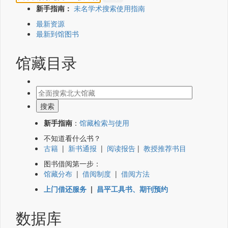
新手指南：
未名学术搜索使用指南
最新资源
最新到馆图书
馆藏目录
新手指南
：
馆藏检索与使用
不知道看什么书？
古籍
|
新书通报
|
阅读报告
|
教授推荐书目
图书借阅第一步：
馆藏分布
|
借阅制度
|
借阅方法
上门借还服务
|
昌平工具书、期刊预约
数据库