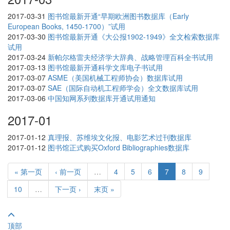
2017-03-31
图书馆最新开通“早期欧洲图书数据库（Early
European Books, 1450-1700）”试用
2017-03-30
图书馆最新开通《大公报1902-1949》全文检索数据库
试用
2017-03-24
新帕尔格雷夫经济学大辞典、战略管理百科全书试用
2017-03-13
图书馆最新开通科学文库电子书试用
2017-03-07
ASME（美国机械工程师协会）数据库试用
2017-03-07
SAE（国际自动机工程师学会）全文数据库试用
2017-03-06
中国知网系列数据库开通试用通知
2017-01
2017-01-12
真理报、苏维埃文化报、电影艺术过刊数据库
2017-01-12
图书馆正式购买Oxford Bibliographies数据库
« 第一页
‹ 前一页
…
4
5
6
7
8
9
10
…
下一页 ›
末页 »
顶部