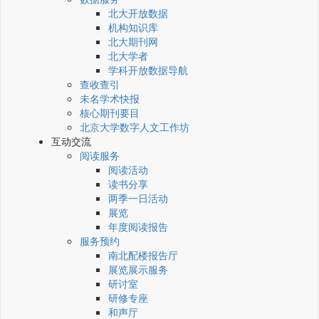
北大开放数据
机构知识库
北大期刊网
北大学者
学科开放数据导航
查收查引
未名学术快报
核心期刊要目
北京大学数字人文工作坊
互动交流
阅读服务
阅读活动
读书分享
两季一日活动
展览
年度阅读报告
服务预约
南北配楼报告厅
展览展示服务
研讨室
研修专座
和声厅