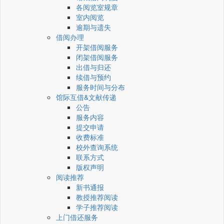
各阅览室规章
室内阅览
逾期与遗失
借阅办理
开架借阅服务
闭架借阅服务
出借与归还
续借与预约
服务时间与分布
馆际互借&文献传递
公告
服务内容
提交申请
收费标准
校外查询系统
联系方式
版权声明
阅读推荐
新书通报
教授推荐阅读
学子推荐阅读
上门借还服务