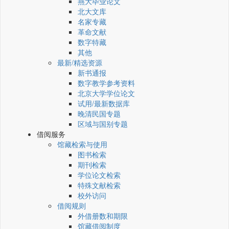
燕大毕业论文
北大文库
名家专藏
革命文献
数字特藏
其他
最新/精选资源
新书通报
数字教学参考资料
北京大学学位论文
试用/最新数据库
晚清民国专题
区域与国别专题
借阅服务
馆藏检索与使用
图书检索
期刊检索
学位论文检索
特殊文献检索
校外访问
借阅规则
外借册数和期限
馆藏借阅制度