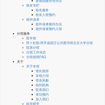
参观拍摄管理办法
校友专栏
校友服务
校友入馆预约
校外读者
校外读者接待办法
校外读者预约入馆
分馆服务
医学馆
阿卜杜勒·阿齐兹国王公共图书馆北京大学分馆
院系分馆
分馆工作动态
分馆借阅FAQ
关于
关于本馆
馆长致辞
本馆介绍
馆舍风貌
组织机构
联系我们
来访预约
加入我们
科学研究