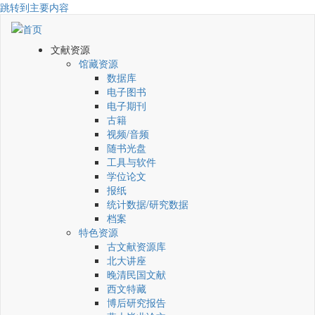
跳转到主要内容
文献资源
馆藏资源
数据库
电子图书
电子期刊
古籍
视频/音频
随书光盘
工具与软件
学位论文
报纸
统计数据/研究数据
档案
特色资源
古文献资源库
北大讲座
晚清民国文献
西文特藏
博后研究报告