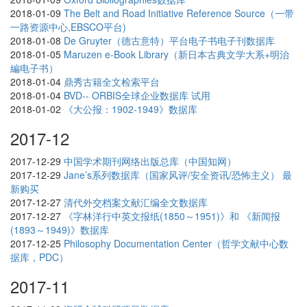
2018-01-09
The Belt and Road Initiative Reference Source（一带
一路资源中心,EBSCO平台)
2018-01-08
De Gruyter（德古意特）平台电子书电子刊数据库
2018-01-05
Maruzen e-Book Library（新日本古典文学大系+明治
編电子书）
2018-01-04
鼎秀古籍全文检索平台
2018-01-04
BVD-- ORBIS全球企业数据库 试用
2018-01-02
《大公报：1902-1949》数据库
2017-12
2017-12-29
中国学术期刊网络出版总库（中国知网）
2017-12-29
Jane’s系列数据库（国家风评/安全资讯/恐怖主义） 最
新购买
2017-12-27
清代外交档案文献汇编全文数据库
2017-12-27
《字林洋行中英文报纸(1850～1951)》和 《新闻报
(1893～1949)》数据库
2017-12-25
Philosophy Documentation Center（哲学文献中心数
据库，PDC）
2017-11