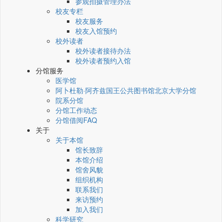
参观拍摄管理办法
校友专栏
校友服务
校友入馆预约
校外读者
校外读者接待办法
校外读者预约入馆
分馆服务
医学馆
阿卜杜勒·阿齐兹国王公共图书馆北京大学分馆
院系分馆
分馆工作动态
分馆借阅FAQ
关于
关于本馆
馆长致辞
本馆介绍
馆舍风貌
组织机构
联系我们
来访预约
加入我们
科学研究