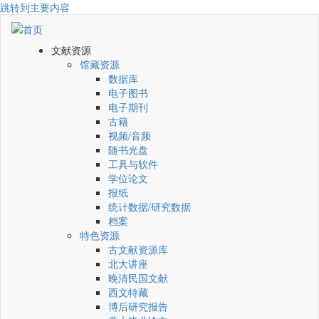
跳转到主要内容
文献资源
馆藏资源
数据库
电子图书
电子期刊
古籍
视频/音频
随书光盘
工具与软件
学位论文
报纸
统计数据/研究数据
档案
特色资源
古文献资源库
北大讲座
晚清民国文献
西文特藏
博后研究报告