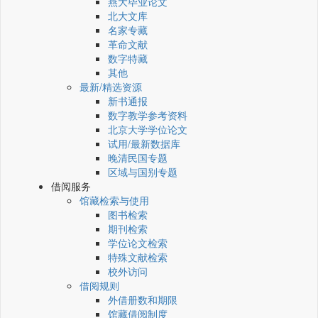
燕大毕业论文
北大文库
名家专藏
革命文献
数字特藏
其他
最新/精选资源
新书通报
数字教学参考资料
北京大学学位论文
试用/最新数据库
晚清民国专题
区域与国别专题
借阅服务
馆藏检索与使用
图书检索
期刊检索
学位论文检索
特殊文献检索
校外访问
借阅规则
外借册数和期限
馆藏借阅制度