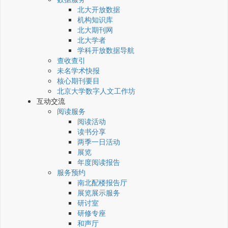
北大开放数据
机构知识库
北大期刊网
北大学者
学科开放数据导航
查收查引
未名学术快报
核心期刊要目
北京大学数字人文工作坊
互动交流
阅读服务
阅读活动
读书分享
两季一日活动
展览
年度阅读报告
服务预约
南北配楼报告厅
展览展示服务
研讨室
研修专座
和声厅