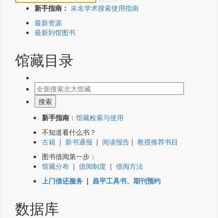
新手指南：
未名学术搜索使用指南
最新资源
最新到馆图书
馆藏目录
新手指南
：
馆藏检索与使用
不知道看什么书？
古籍
|
新书通报
|
阅读报告
|
教授推荐书目
图书借阅第一步：
馆藏分布
|
借阅制度
|
借阅方法
上门借还服务
|
昌平工具书、期刊预约
数据库