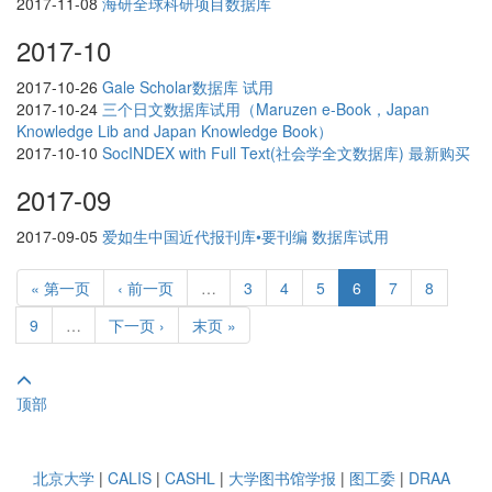
2017-11-08
海研全球科研项目数据库
2017-10
2017-10-26
Gale Scholar数据库 试用
2017-10-24
三个日文数据库试用（Maruzen e-Book，Japan
Knowledge Lib and Japan Knowledge Book）
2017-10-10
SocINDEX with Full Text(社会学全文数据库) 最新购买
2017-09
2017-09-05
爱如生中国近代报刊库•要刊编 数据库试用
« 第一页
‹ 前一页
…
3
4
5
6
7
8
9
…
下一页 ›
末页 »
顶部
北京大学
|
CALIS
|
CASHL
|
大学图书馆学报
|
图工委
|
DRAA