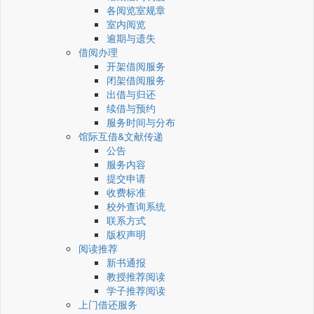
各阅览室规章
室内阅览
逾期与遗失
借阅办理
开架借阅服务
闭架借阅服务
出借与归还
续借与预约
服务时间与分布
馆际互借&文献传递
公告
服务内容
提交申请
收费标准
校外查询系统
联系方式
版权声明
阅读推荐
新书通报
教授推荐阅读
学子推荐阅读
上门借还服务