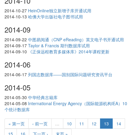
2014-10
2014-10-27
HeinOnline独立新增子库开通试用
2014-10-13
哈佛大学出版社电子图书试用
2014-09
2014-09-22
中图易阅通（CNP eReading）英文电子书开通试用
2014-09-17
Taylor & Francis 期刊数据库试用
2014-09-10
《正保远程教育多媒体库》2014年课程更新
2014-06
2014-06-17
列国志数据库——国别国际问题研究资讯平台
2014-05
2014-05-30
中华经典古籍库
2014-05-08
International Energy Agency（国际能源机构IEA）10
个统计数据库
« 第一页
‹ 前一页
…
10
11
12
13
14
15
16
下一页 ›
末页 »