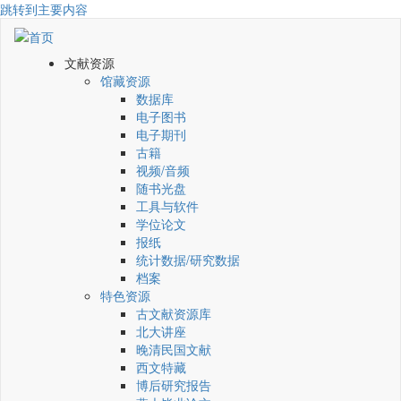
跳转到主要内容
文献资源
馆藏资源
数据库
电子图书
电子期刊
古籍
视频/音频
随书光盘
工具与软件
学位论文
报纸
统计数据/研究数据
档案
特色资源
古文献资源库
北大讲座
晚清民国文献
西文特藏
博后研究报告