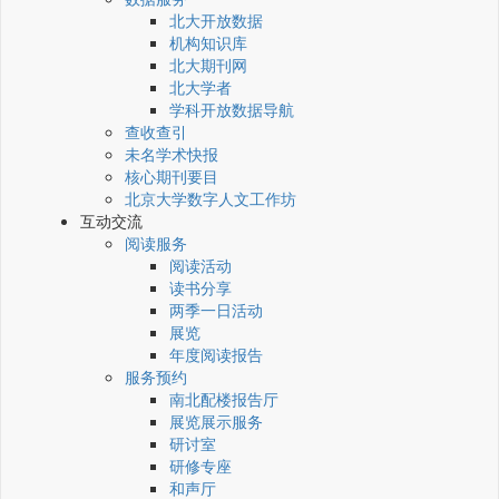
北大开放数据
机构知识库
北大期刊网
北大学者
学科开放数据导航
查收查引
未名学术快报
核心期刊要目
北京大学数字人文工作坊
互动交流
阅读服务
阅读活动
读书分享
两季一日活动
展览
年度阅读报告
服务预约
南北配楼报告厅
展览展示服务
研讨室
研修专座
和声厅