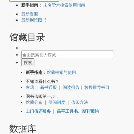
新手指南：
未名学术搜索使用指南
最新资源
最新到馆图书
馆藏目录
新手指南
：
馆藏检索与使用
不知道看什么书？
古籍
|
新书通报
|
阅读报告
|
教授推荐书目
图书借阅第一步：
馆藏分布
|
借阅制度
|
借阅方法
上门借还服务
|
昌平工具书、期刊预约
数据库