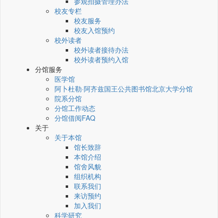
参观拍摄管理办法
校友专栏
校友服务
校友入馆预约
校外读者
校外读者接待办法
校外读者预约入馆
分馆服务
医学馆
阿卜杜勒·阿齐兹国王公共图书馆北京大学分馆
院系分馆
分馆工作动态
分馆借阅FAQ
关于
关于本馆
馆长致辞
本馆介绍
馆舍风貌
组织机构
联系我们
来访预约
加入我们
科学研究