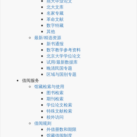
燕大毕业论文
北大文库
名家专藏
革命文献
数字特藏
其他
最新/精选资源
新书通报
数字教学参考资料
北京大学学位论文
试用/最新数据库
晚清民国专题
区域与国别专题
借阅服务
馆藏检索与使用
图书检索
期刊检索
学位论文检索
特殊文献检索
校外访问
借阅规则
外借册数和期限
馆藏借阅制度