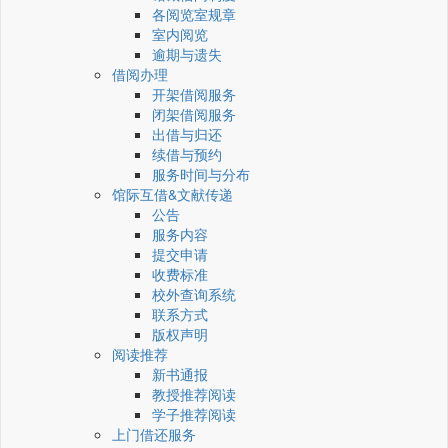
各阅览室规章
室内阅览
逾期与遗失
借阅办理
开架借阅服务
闭架借阅服务
出借与归还
续借与预约
服务时间与分布
馆际互借&文献传递
公告
服务内容
提交申请
收费标准
校外查询系统
联系方式
版权声明
阅读推荐
新书通报
教授推荐阅读
学子推荐阅读
上门借还服务