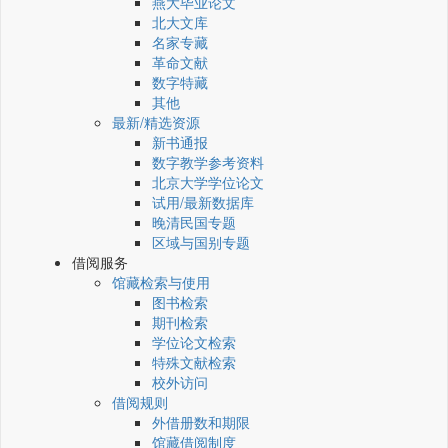
燕大毕业论文
北大文库
名家专藏
革命文献
数字特藏
其他
最新/精选资源
新书通报
数字教学参考资料
北京大学学位论文
试用/最新数据库
晚清民国专题
区域与国别专题
借阅服务
馆藏检索与使用
图书检索
期刊检索
学位论文检索
特殊文献检索
校外访问
借阅规则
外借册数和期限
馆藏借阅制度