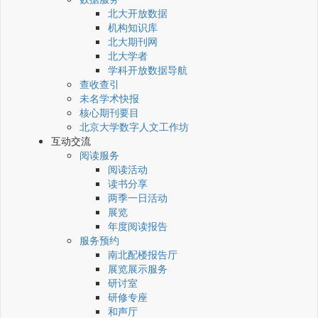
北大开放数据
机构知识库
北大期刊网
北大学者
学科开放数据导航
查收查引
未名学术快报
核心期刊要目
北京大学数字人文工作坊
互动交流
阅读服务
阅读活动
读书分享
两季一日活动
展览
年度阅读报告
服务预约
南北配楼报告厅
展览展示服务
研讨室
研修专座
和声厅