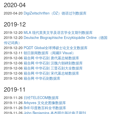
2020-04
2020-04-20
DigiZeitschriften（DZ）德语过刊数据库
2019-12
2019-12-20
MLA 现代英美文学及语言学全文期刊数据库
2019-12-20
Deutsche Biographische Enzyklopädie Online（德国
传记词典）
2019-12-20
PQDT Global全球博硕士论文全文数据库
2019-12-11
朝日新闻数据库（闻藏II Visual）
2019-12-06
籍合网 中华石刻 唐代墓志铭数据库
2019-12-06
籍合网 中华石刻 汉魏六朝碑刻数据库
2019-12-06
籍合网 中华石刻 三晋石刻大全数据库
2019-12-06
籍合网 中华石刻 宋代墓志铭数据库
2019-12-06
籍合网 中华石刻数据库
2019-11
2019-11-26
日经TELECOM数据库
2019-11-26
Arkyves 文化史图像数据库
2019-11-26
Brill 印度教百科全书数据库
2019-11-26
John Benjamins 本杰明出版社电子期刊