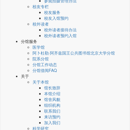
参观拍摄管理办法
校友专栏
校友服务
校友入馆预约
校外读者
校外读者接待办法
校外读者预约入馆
分馆服务
医学馆
阿卜杜勒·阿齐兹国王公共图书馆北京大学分馆
院系分馆
分馆工作动态
分馆借阅FAQ
关于
关于本馆
馆长致辞
本馆介绍
馆舍风貌
组织机构
联系我们
来访预约
加入我们
科学研究