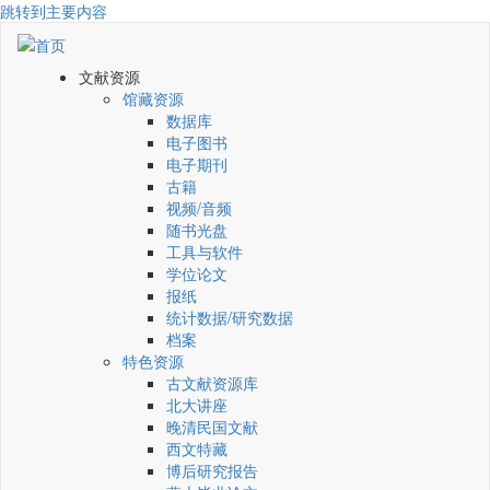
跳转到主要内容
文献资源
馆藏资源
数据库
电子图书
电子期刊
古籍
视频/音频
随书光盘
工具与软件
学位论文
报纸
统计数据/研究数据
档案
特色资源
古文献资源库
北大讲座
晚清民国文献
西文特藏
博后研究报告