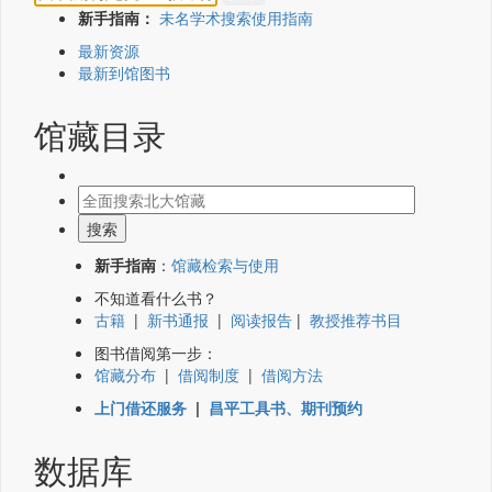
新手指南：
未名学术搜索使用指南
最新资源
最新到馆图书
馆藏目录
新手指南
：
馆藏检索与使用
不知道看什么书？
古籍
|
新书通报
|
阅读报告
|
教授推荐书目
图书借阅第一步：
馆藏分布
|
借阅制度
|
借阅方法
上门借还服务
|
昌平工具书、期刊预约
数据库