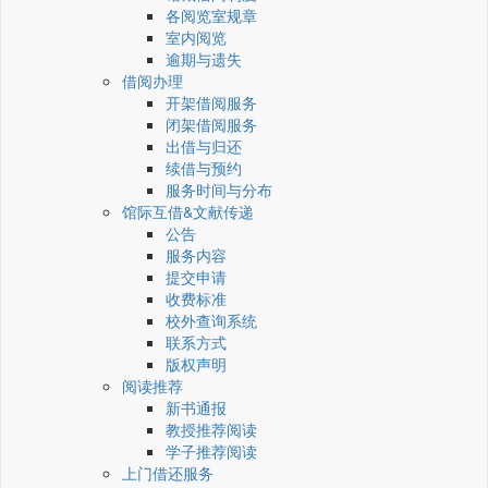
各阅览室规章
室内阅览
逾期与遗失
借阅办理
开架借阅服务
闭架借阅服务
出借与归还
续借与预约
服务时间与分布
馆际互借&文献传递
公告
服务内容
提交申请
收费标准
校外查询系统
联系方式
版权声明
阅读推荐
新书通报
教授推荐阅读
学子推荐阅读
上门借还服务