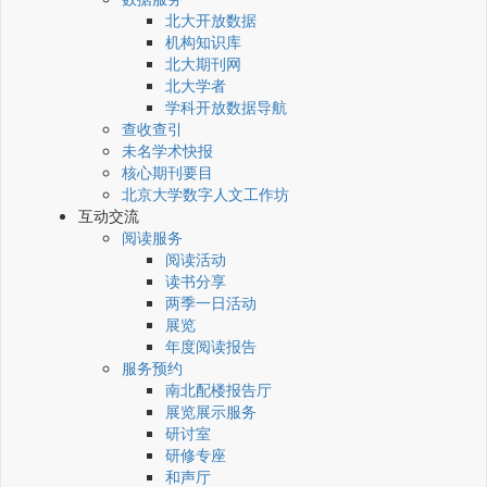
北大开放数据
机构知识库
北大期刊网
北大学者
学科开放数据导航
查收查引
未名学术快报
核心期刊要目
北京大学数字人文工作坊
互动交流
阅读服务
阅读活动
读书分享
两季一日活动
展览
年度阅读报告
服务预约
南北配楼报告厅
展览展示服务
研讨室
研修专座
和声厅