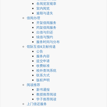
各阅览室规章
室内阅览
逾期与遗失
借阅办理
开架借阅服务
闭架借阅服务
出借与归还
续借与预约
服务时间与分布
馆际互借&文献传递
公告
服务内容
提交申请
收费标准
校外查询系统
联系方式
版权声明
阅读推荐
新书通报
教授推荐阅读
学子推荐阅读
上门借还服务