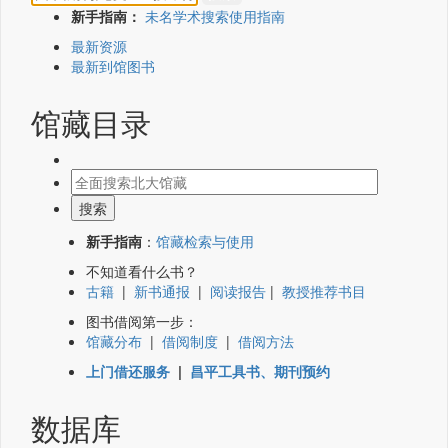
新手指南：
未名学术搜索使用指南
最新资源
最新到馆图书
馆藏目录
新手指南
：
馆藏检索与使用
不知道看什么书？
古籍
|
新书通报
|
阅读报告
|
教授推荐书目
图书借阅第一步：
馆藏分布
|
借阅制度
|
借阅方法
上门借还服务
|
昌平工具书、期刊预约
数据库