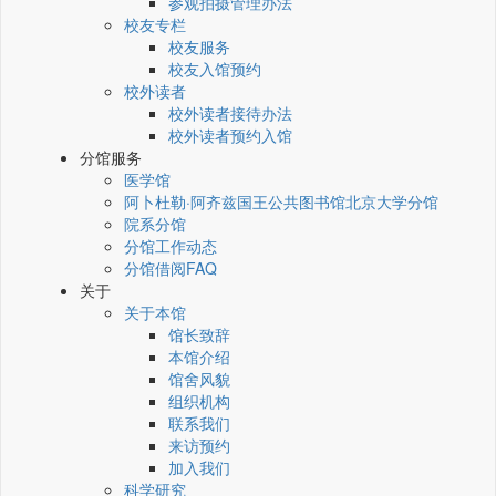
参观拍摄管理办法
校友专栏
校友服务
校友入馆预约
校外读者
校外读者接待办法
校外读者预约入馆
分馆服务
医学馆
阿卜杜勒·阿齐兹国王公共图书馆北京大学分馆
院系分馆
分馆工作动态
分馆借阅FAQ
关于
关于本馆
馆长致辞
本馆介绍
馆舍风貌
组织机构
联系我们
来访预约
加入我们
科学研究