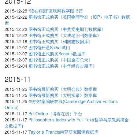
2015-12
2015-12-25
“读在燕园”互联网数字图书馆
2015-12-22
图书馆正式购买《英国物理学会（IOP）电子书》数据
库
2015-12-22
图书馆正式购买《中共党史期刊数据库》
2015-12-22
图书馆正式购买《大成老旧刊数据库》
2015-12-18
图书馆正式购买《列国志数据库》
2015-12-07
图书馆开通SciVal试用
2015-12-07
图书馆正式购买Scopus数据库
2015-12-07
图书馆正式购买《中国金石总录》
2015-12-04
图书馆正式购买《中华经典古籍库》
2015-11
2015-11-25
图书馆最新购买《大明会典》数据库
2015-11-25
图书馆最新购买《大明实录》数据库
2015-11-25
剑桥档案编研在线(Cambridge Archive Editions
Online)
2015-11-17
BrillOnline（博睿在线）平台
2015-11-17
Philosopher’s Index with Full Text(哲学与宗教索摘全
文数据库)
2015-11-17
Taylor & Francis南亚研究回溯数据库