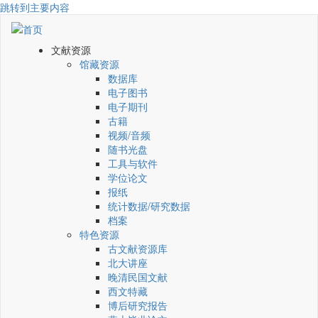
跳转到主要内容
文献资源
馆藏资源
数据库
电子图书
电子期刊
古籍
视频/音频
随书光盘
工具与软件
学位论文
报纸
统计数据/研究数据
档案
特色资源
古文献资源库
北大讲座
晚清民国文献
西文特藏
博后研究报告