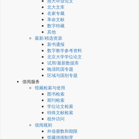
燕大毕业论文
北大文库
名家专藏
革命文献
数字特藏
其他
最新/精选资源
新书通报
数字教学参考资料
北京大学学位论文
试用/最新数据库
晚清民国专题
区域与国别专题
借阅服务
馆藏检索与使用
图书检索
期刊检索
学位论文检索
特殊文献检索
校外访问
借阅规则
外借册数和期限
馆藏借阅制度