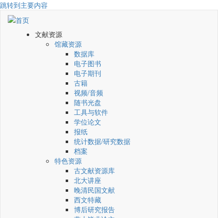
跳转到主要内容
文献资源
馆藏资源
数据库
电子图书
电子期刊
古籍
视频/音频
随书光盘
工具与软件
学位论文
报纸
统计数据/研究数据
档案
特色资源
古文献资源库
北大讲座
晚清民国文献
西文特藏
博后研究报告