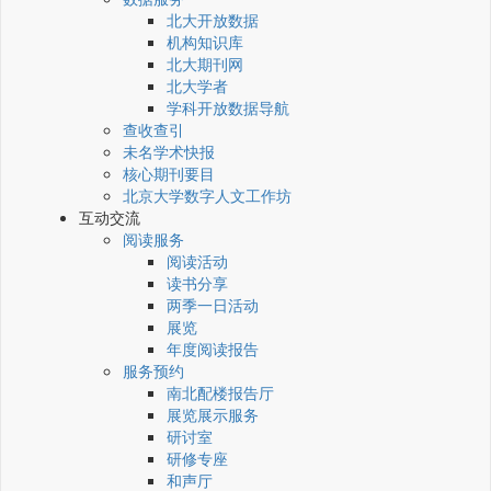
北大开放数据
机构知识库
北大期刊网
北大学者
学科开放数据导航
查收查引
未名学术快报
核心期刊要目
北京大学数字人文工作坊
互动交流
阅读服务
阅读活动
读书分享
两季一日活动
展览
年度阅读报告
服务预约
南北配楼报告厅
展览展示服务
研讨室
研修专座
和声厅