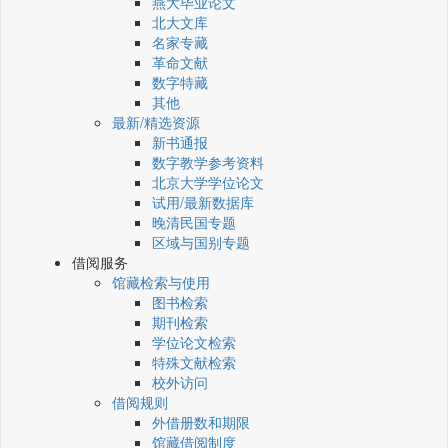
燕大毕业论文
北大文库
名家专藏
革命文献
数字特藏
其他
最新/精选资源
新书通报
数字教学参考资料
北京大学学位论文
试用/最新数据库
晚清民国专题
区域与国别专题
借阅服务
馆藏检索与使用
图书检索
期刊检索
学位论文检索
特殊文献检索
校外访问
借阅规则
外借册数和期限
馆藏借阅制度