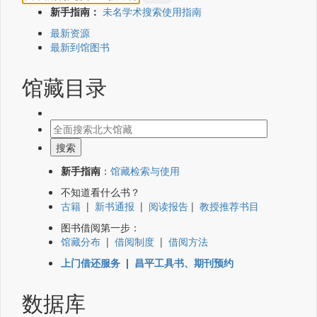
新手指南：
未名学术搜索使用指南
最新资源
最新到馆图书
馆藏目录
新手指南
：
馆藏检索与使用
不知道看什么书？
古籍
|
新书通报
|
阅读报告
|
教授推荐书目
图书借阅第一步：
馆藏分布
|
借阅制度
|
借阅方法
上门借还服务
|
昌平工具书、期刊预约
数据库