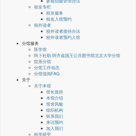
参观拍摄管理办法
校友专栏
校友服务
校友入馆预约
校外读者
校外读者接待办法
校外读者预约入馆
分馆服务
医学馆
阿卜杜勒·阿齐兹国王公共图书馆北京大学分馆
院系分馆
分馆工作动态
分馆借阅FAQ
关于
关于本馆
馆长致辞
本馆介绍
馆舍风貌
组织机构
联系我们
来访预约
加入我们
科学研究