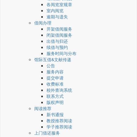
各阅览室规章
室内阅览
逾期与遗失
借阅办理
开架借阅服务
闭架借阅服务
出借与归还
续借与预约
服务时间与分布
馆际互借&文献传递
公告
服务内容
提交申请
收费标准
校外查询系统
联系方式
版权声明
阅读推荐
新书通报
教授推荐阅读
学子推荐阅读
上门借还服务