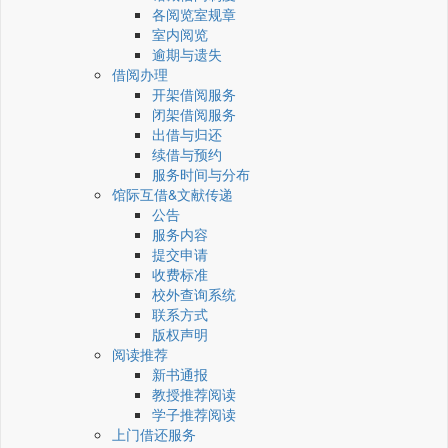
各阅览室规章
室内阅览
逾期与遗失
借阅办理
开架借阅服务
闭架借阅服务
出借与归还
续借与预约
服务时间与分布
馆际互借&文献传递
公告
服务内容
提交申请
收费标准
校外查询系统
联系方式
版权声明
阅读推荐
新书通报
教授推荐阅读
学子推荐阅读
上门借还服务