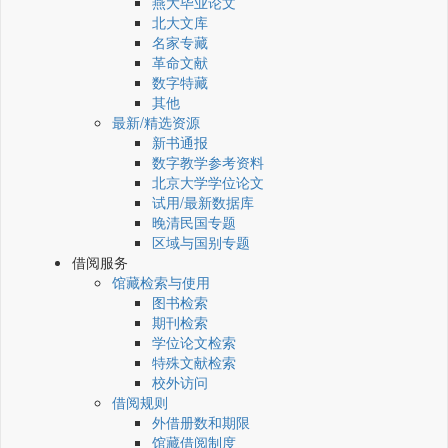
燕大毕业论文
北大文库
名家专藏
革命文献
数字特藏
其他
最新/精选资源
新书通报
数字教学参考资料
北京大学学位论文
试用/最新数据库
晚清民国专题
区域与国别专题
借阅服务
馆藏检索与使用
图书检索
期刊检索
学位论文检索
特殊文献检索
校外访问
借阅规则
外借册数和期限
馆藏借阅制度