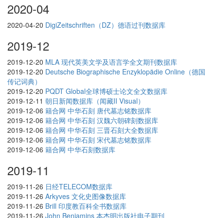
2020-04
2020-04-20
DigiZeitschriften（DZ）德语过刊数据库
2019-12
2019-12-20
MLA 现代英美文学及语言学全文期刊数据库
2019-12-20
Deutsche Biographische Enzyklopädie Online（德国
传记词典）
2019-12-20
PQDT Global全球博硕士论文全文数据库
2019-12-11
朝日新闻数据库（闻藏II Visual）
2019-12-06
籍合网 中华石刻 唐代墓志铭数据库
2019-12-06
籍合网 中华石刻 汉魏六朝碑刻数据库
2019-12-06
籍合网 中华石刻 三晋石刻大全数据库
2019-12-06
籍合网 中华石刻 宋代墓志铭数据库
2019-12-06
籍合网 中华石刻数据库
2019-11
2019-11-26
日经TELECOM数据库
2019-11-26
Arkyves 文化史图像数据库
2019-11-26
Brill 印度教百科全书数据库
2019-11-26
John Benjamins 本杰明出版社电子期刊