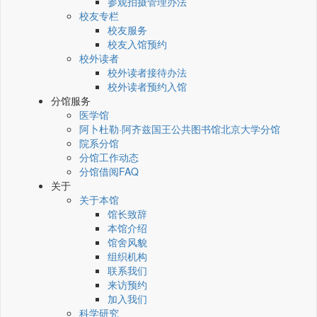
参观拍摄管理办法
校友专栏
校友服务
校友入馆预约
校外读者
校外读者接待办法
校外读者预约入馆
分馆服务
医学馆
阿卜杜勒·阿齐兹国王公共图书馆北京大学分馆
院系分馆
分馆工作动态
分馆借阅FAQ
关于
关于本馆
馆长致辞
本馆介绍
馆舍风貌
组织机构
联系我们
来访预约
加入我们
科学研究