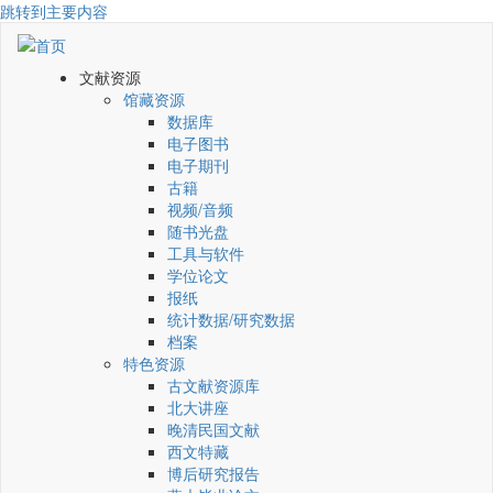
跳转到主要内容
文献资源
馆藏资源
数据库
电子图书
电子期刊
古籍
视频/音频
随书光盘
工具与软件
学位论文
报纸
统计数据/研究数据
档案
特色资源
古文献资源库
北大讲座
晚清民国文献
西文特藏
博后研究报告