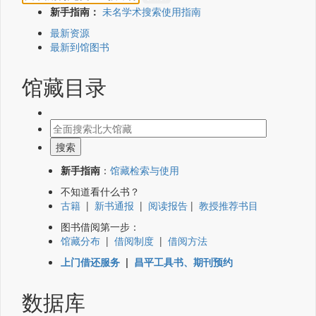
新手指南：
未名学术搜索使用指南
最新资源
最新到馆图书
馆藏目录
新手指南
：
馆藏检索与使用
不知道看什么书？
古籍
|
新书通报
|
阅读报告
|
教授推荐书目
图书借阅第一步：
馆藏分布
|
借阅制度
|
借阅方法
上门借还服务
|
昌平工具书、期刊预约
数据库