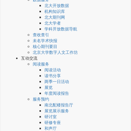
北大开放数据
机构知识库
北大期刊网
北大学者
学科开放数据导航
查收查引
未名学术快报
核心期刊要目
北京大学数字人文工作坊
互动交流
阅读服务
阅读活动
读书分享
两季一日活动
展览
年度阅读报告
服务预约
南北配楼报告厅
展览展示服务
研讨室
研修专座
和声厅