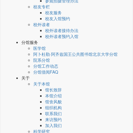
参观拍摄管理办法
校友专栏
校友服务
校友入馆预约
校外读者
校外读者接待办法
校外读者预约入馆
分馆服务
医学馆
阿卜杜勒·阿齐兹国王公共图书馆北京大学分馆
院系分馆
分馆工作动态
分馆借阅FAQ
关于
关于本馆
馆长致辞
本馆介绍
馆舍风貌
组织机构
联系我们
来访预约
加入我们
科学研究