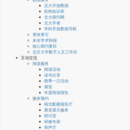
北大开放数据
机构知识库
北大期刊网
北大学者
学科开放数据导航
查收查引
未名学术快报
核心期刊要目
北京大学数字人文工作坊
互动交流
阅读服务
阅读活动
读书分享
两季一日活动
展览
年度阅读报告
服务预约
南北配楼报告厅
展览展示服务
研讨室
研修专座
和声厅