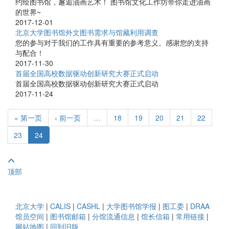
约绘图书馆，邂逅油画艺术！ 图书馆文化工作坊带你走进油画
的世界~
2017-12-01
北京大学图书馆外文图书需求与馆藏利用调查
您的参与对于我们的工作具有重要的参考意义。感谢您的支持
与配合！
2017-11-30
首届全国高校数据驱动创新研究大赛正式启动
首届全国高校数据驱动创新研究大赛正式启动
2017-11-24
« 第一页
‹ 前一页
…
18
19
20
21
22
23
24
顶部
北京大学
|
CALIS
|
CASHL
|
大学图书馆学报
|
图工委
|
DRAA
馆员空间
|
图书馆邮箱
|
分馆流通信息
|
馆长信箱
|
常用链接
|
网站地图
|
回到旧版