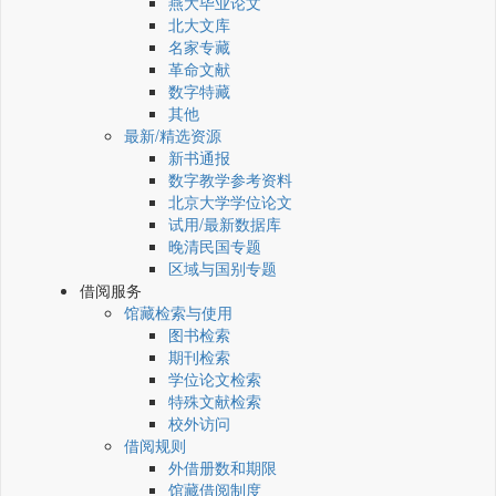
燕大毕业论文
北大文库
名家专藏
革命文献
数字特藏
其他
最新/精选资源
新书通报
数字教学参考资料
北京大学学位论文
试用/最新数据库
晚清民国专题
区域与国别专题
借阅服务
馆藏检索与使用
图书检索
期刊检索
学位论文检索
特殊文献检索
校外访问
借阅规则
外借册数和期限
馆藏借阅制度