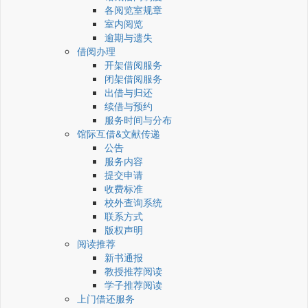
各阅览室规章
室内阅览
逾期与遗失
借阅办理
开架借阅服务
闭架借阅服务
出借与归还
续借与预约
服务时间与分布
馆际互借&文献传递
公告
服务内容
提交申请
收费标准
校外查询系统
联系方式
版权声明
阅读推荐
新书通报
教授推荐阅读
学子推荐阅读
上门借还服务