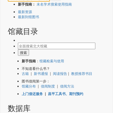
新手指南：
未名学术搜索使用指南
最新资源
最新到馆图书
馆藏目录
新手指南
：
馆藏检索与使用
不知道看什么书？
古籍
|
新书通报
|
阅读报告
|
教授推荐书目
图书借阅第一步：
馆藏分布
|
借阅制度
|
借阅方法
上门借还服务
|
昌平工具书、期刊预约
数据库