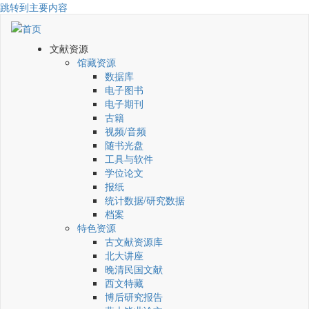
跳转到主要内容
文献资源
馆藏资源
数据库
电子图书
电子期刊
古籍
视频/音频
随书光盘
工具与软件
学位论文
报纸
统计数据/研究数据
档案
特色资源
古文献资源库
北大讲座
晚清民国文献
西文特藏
博后研究报告