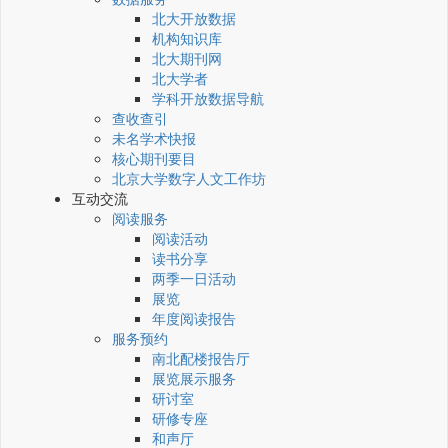
北大开放数据
机构知识库
北大期刊网
北大学者
学科开放数据导航
查收查引
未名学术快报
核心期刊要目
北京大学数字人文工作坊
互动交流
阅读服务
阅读活动
读书分享
两季一日活动
展览
年度阅读报告
服务预约
南北配楼报告厅
展览展示服务
研讨室
研修专座
和声厅