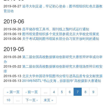
2019-08-27
追寻大钊足迹，牢记初心使命：图书馆组织红色主题教
育活动
2019-06
2019-06-26
昌平储存馆工具书、期刊线上预约试运行通知
2019-06-19
图书馆党委组织多个党支部参观北京大学校史馆展览
2019-06-06
关于考试期间图书馆延长部分自习室开放时间的通知
2019-05
2019-05-28
第二届全国高校数据驱动创新研究大赛答辩评审成功举
办
2019-05-22
第二届全国高校数据驱动创新研究大赛现场答辩日程安
排
2019-05-13
北京大学外国语学院图书分馆引进高品质专业文献资源
2019-05-13
2019年NSTL“书山文海，掠影韶华”高校摄影大赛通知
« 第一页
‹ 前一页
…
4
5
6
7
8
9
10
…
下一页 ›
末页 »