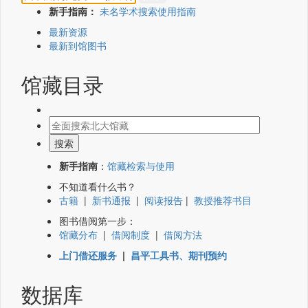
新手指南：
未名学术搜索使用指南
最新资源
最新到馆图书
馆藏目录
新手指南
：
馆藏检索与使用
不知道看什么书？
古籍
|
新书通报
|
阅读报告
|
教授推荐书目
图书借阅第一步：
馆藏分布
|
借阅制度
|
借阅方法
上门借还服务
|
昌平工具书、期刊预约
数据库