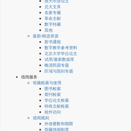
燕大毕业论文
北大文库
名家专藏
革命文献
数字特藏
其他
最新/精选资源
新书通报
数字教学参考资料
北京大学学位论文
试用/最新数据库
晚清民国专题
区域与国别专题
借阅服务
馆藏检索与使用
图书检索
期刊检索
学位论文检索
特殊文献检索
校外访问
借阅规则
外借册数和期限
馆藏借阅制度