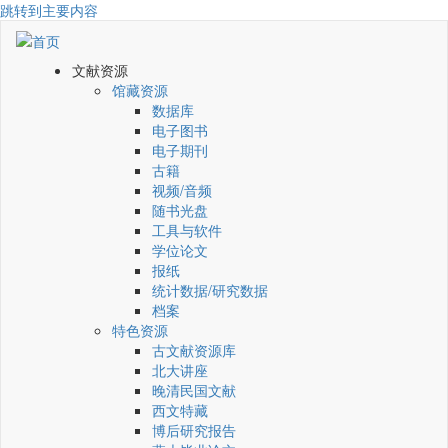
跳转到主要内容
文献资源
馆藏资源
数据库
电子图书
电子期刊
古籍
视频/音频
随书光盘
工具与软件
学位论文
报纸
统计数据/研究数据
档案
特色资源
古文献资源库
北大讲座
晚清民国文献
西文特藏
博后研究报告