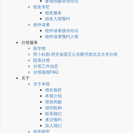
参观拍摄管理办法
校友专栏
校友服务
校友入馆预约
校外读者
校外读者接待办法
校外读者预约入馆
分馆服务
医学馆
阿卜杜勒·阿齐兹国王公共图书馆北京大学分馆
院系分馆
分馆工作动态
分馆借阅FAQ
关于
关于本馆
馆长致辞
本馆介绍
馆舍风貌
组织机构
联系我们
来访预约
加入我们
科学研究