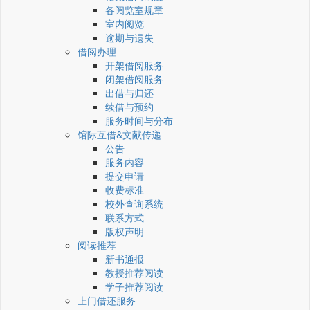
各阅览室规章
室内阅览
逾期与遗失
借阅办理
开架借阅服务
闭架借阅服务
出借与归还
续借与预约
服务时间与分布
馆际互借&文献传递
公告
服务内容
提交申请
收费标准
校外查询系统
联系方式
版权声明
阅读推荐
新书通报
教授推荐阅读
学子推荐阅读
上门借还服务