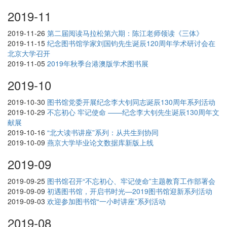
2019-11
2019-11-26
第二届阅读马拉松第六期：陈江老师领读《三体》
2019-11-15
纪念图书馆学家刘国钧先生诞辰120周年学术研讨会在
北京大学召开
2019-11-05
2019年秋季台港澳版学术图书展
2019-10
2019-10-30
图书馆党委开展纪念李大钊同志诞辰130周年系列活动
2019-10-29
不忘初心 牢记使命 ——纪念李大钊先生诞辰130周年文
献展
2019-10-16
“北大读书讲座”系列：从共生到协同
2019-10-09
燕京大学毕业论文数据库新版上线
2019-09
2019-09-25
图书馆召开“不忘初心、牢记使命”主题教育工作部署会
2019-09-09
初遇图书馆，开启书时光—2019图书馆迎新系列活动
2019-09-03
欢迎参加图书馆“一小时讲座”系列活动
2019-08