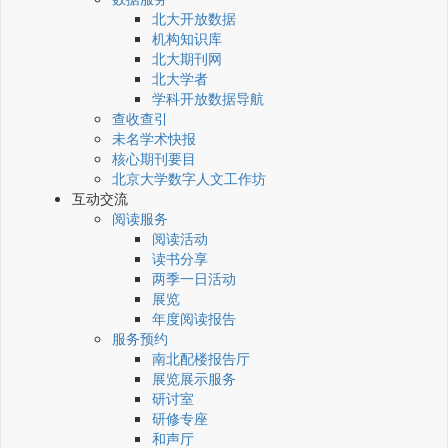
北大开放数据
机构知识库
北大期刊网
北大学者
学科开放数据导航
查收查引
未名学术快报
核心期刊要目
北京大学数字人文工作坊
互动交流
阅读服务
阅读活动
读书分享
两季一日活动
展览
年度阅读报告
服务预约
南北配楼报告厅
展览展示服务
研讨室
研修专座
和声厅