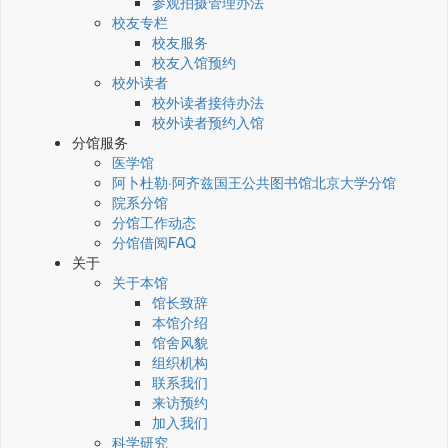
参观拍摄管理办法
校友专栏
校友服务
校友入馆预约
校外读者
校外读者接待办法
校外读者预约入馆
分馆服务
医学馆
阿卜杜勒·阿齐兹国王公共图书馆北京大学分馆
院系分馆
分馆工作动态
分馆借阅FAQ
关于
关于本馆
馆长致辞
本馆介绍
馆舍风貌
组织机构
联系我们
来访预约
加入我们
科学研究