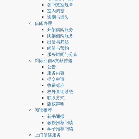
各阅览室规章
室内阅览
逾期与遗失
借阅办理
开架借阅服务
闭架借阅服务
出借与归还
续借与预约
服务时间与分布
馆际互借&文献传递
公告
服务内容
提交申请
收费标准
校外查询系统
联系方式
版权声明
阅读推荐
新书通报
教授推荐阅读
学子推荐阅读
上门借还服务