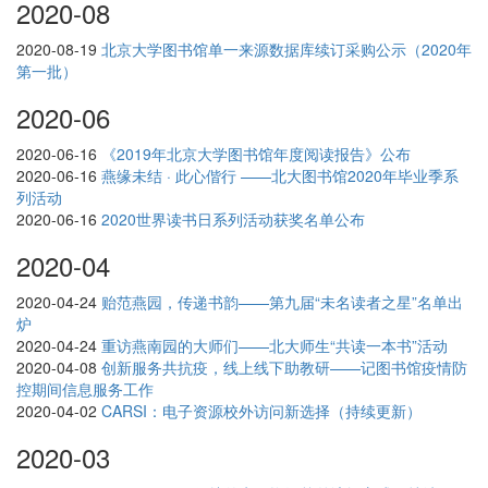
2020-08
2020-08-19
北京大学图书馆单一来源数据库续订采购公示（2020年
第一批）
2020-06
2020-06-16
《2019年北京大学图书馆年度阅读报告》公布
2020-06-16
燕缘未结 · 此心偕行 ——北大图书馆2020年毕业季系
列活动
2020-06-16
2020世界读书日系列活动获奖名单公布
2020-04
2020-04-24
贻范燕园，传递书韵——第九届“未名读者之星”名单出
炉
2020-04-24
重访燕南园的大师们——北大师生“共读一本书”活动
2020-04-08
创新服务共抗疫，线上线下助教研——记图书馆疫情防
控期间信息服务工作
2020-04-02
CARSI：电子资源校外访问新选择（持续更新）
2020-03