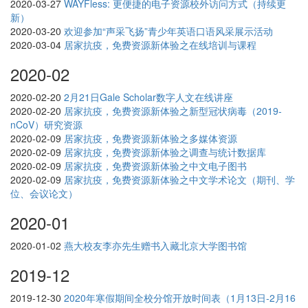
2020-03-27
WAYFless: 更便捷的电子资源校外访问方式（持续更
新）
2020-03-20
欢迎参加“声采飞扬”青少年英语口语风采展示活动
2020-03-04
居家抗疫，免费资源新体验之在线培训与课程
2020-02
2020-02-20
2月21日Gale Scholar数字人文在线讲座
2020-02-20
居家抗疫，免费资源新体验之新型冠状病毒（2019-
nCoV）研究资源
2020-02-09
居家抗疫，免费资源新体验之多媒体资源
2020-02-09
居家抗疫，免费资源新体验之调查与统计数据库
2020-02-09
居家抗疫，免费资源新体验之中文电子图书
2020-02-09
居家抗疫，免费资源新体验之中文学术论文（期刊、学
位、会议论文）
2020-01
2020-01-02
燕大校友李亦先生赠书入藏北京大学图书馆
2019-12
2019-12-30
2020年寒假期间全校分馆开放时间表（1月13日-2月16