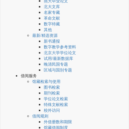
燕大毕业论文
北大文库
名家专藏
革命文献
数字特藏
其他
最新/精选资源
新书通报
数字教学参考资料
北京大学学位论文
试用/最新数据库
晚清民国专题
区域与国别专题
借阅服务
馆藏检索与使用
图书检索
期刊检索
学位论文检索
特殊文献检索
校外访问
借阅规则
外借册数和期限
馆藏借阅制度