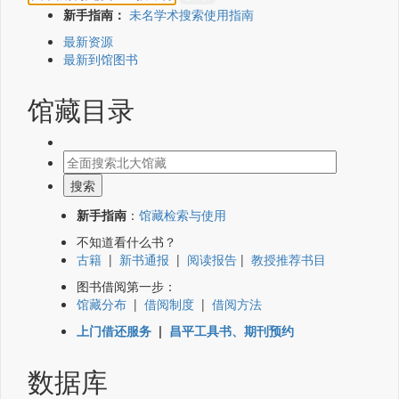
新手指南：
未名学术搜索使用指南
最新资源
最新到馆图书
馆藏目录
新手指南
：
馆藏检索与使用
不知道看什么书？
古籍
|
新书通报
|
阅读报告
|
教授推荐书目
图书借阅第一步：
馆藏分布
|
借阅制度
|
借阅方法
上门借还服务
|
昌平工具书、期刊预约
数据库