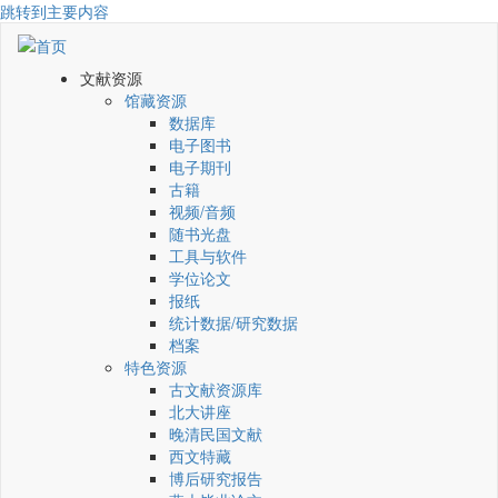
跳转到主要内容
文献资源
馆藏资源
数据库
电子图书
电子期刊
古籍
视频/音频
随书光盘
工具与软件
学位论文
报纸
统计数据/研究数据
档案
特色资源
古文献资源库
北大讲座
晚清民国文献
西文特藏
博后研究报告