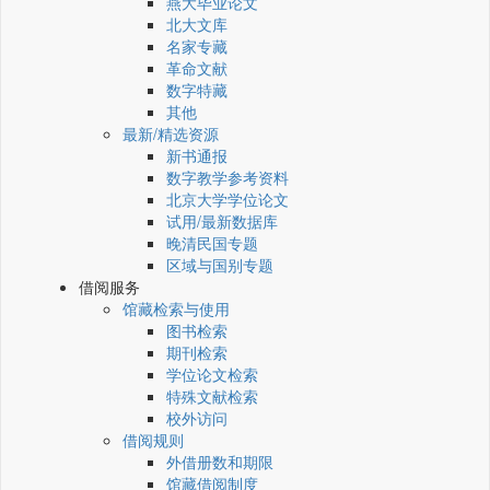
燕大毕业论文
北大文库
名家专藏
革命文献
数字特藏
其他
最新/精选资源
新书通报
数字教学参考资料
北京大学学位论文
试用/最新数据库
晚清民国专题
区域与国别专题
借阅服务
馆藏检索与使用
图书检索
期刊检索
学位论文检索
特殊文献检索
校外访问
借阅规则
外借册数和期限
馆藏借阅制度