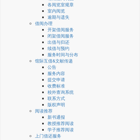
各阅览室规章
室内阅览
逾期与遗失
借阅办理
开架借阅服务
闭架借阅服务
出借与归还
续借与预约
服务时间与分布
馆际互借&文献传递
公告
服务内容
提交申请
收费标准
校外查询系统
联系方式
版权声明
阅读推荐
新书通报
教授推荐阅读
学子推荐阅读
上门借还服务