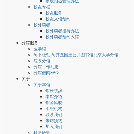
参观拍摄管理办法
校友专栏
校友服务
校友入馆预约
校外读者
校外读者接待办法
校外读者预约入馆
分馆服务
医学馆
阿卜杜勒·阿齐兹国王公共图书馆北京大学分馆
院系分馆
分馆工作动态
分馆借阅FAQ
关于
关于本馆
馆长致辞
本馆介绍
馆舍风貌
组织机构
联系我们
来访预约
加入我们
科学研究