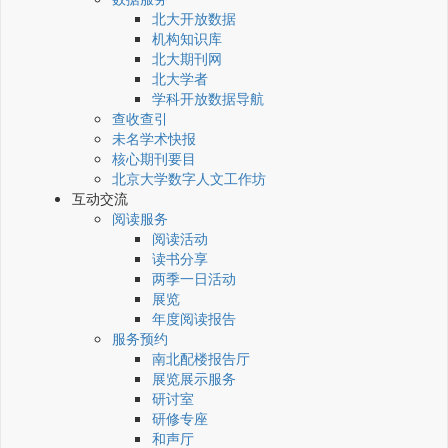
北大开放数据
机构知识库
北大期刊网
北大学者
学科开放数据导航
查收查引
未名学术快报
核心期刊要目
北京大学数字人文工作坊
互动交流
阅读服务
阅读活动
读书分享
两季一日活动
展览
年度阅读报告
服务预约
南北配楼报告厅
展览展示服务
研讨室
研修专座
和声厅