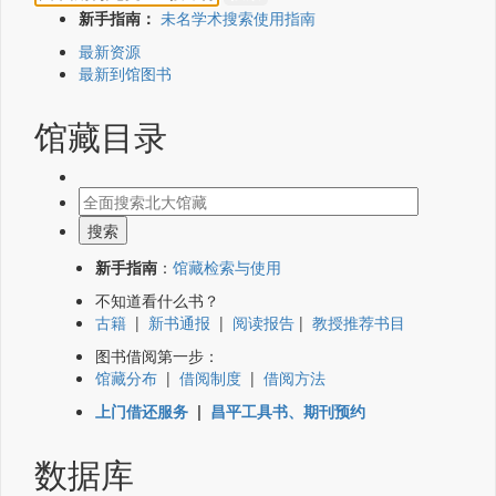
新手指南：
未名学术搜索使用指南
最新资源
最新到馆图书
馆藏目录
新手指南
：
馆藏检索与使用
不知道看什么书？
古籍
|
新书通报
|
阅读报告
|
教授推荐书目
图书借阅第一步：
馆藏分布
|
借阅制度
|
借阅方法
上门借还服务
|
昌平工具书、期刊预约
数据库