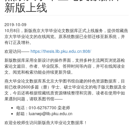
新版上线
2019-10-09
10月8日，新版燕京大学毕业论文数据库正式上线服务，提供馆藏燕
京大学毕业论文的在线阅览。原系统数据已全部迁移至新系统，并
有订正及增补。
欢迎访问——
https://thesis.lib.pku.edu.cn:808/
新版数据库采用全新设计的操作界面，支持多种主流网页浏览器检
索论文篇目、作者、毕业院系、答辩时间等内容，并可在线阅读全
文。阅览和检索功能会持续更新升级。
燕大毕业论文数据库系北京大学图书馆自建的特色资源数据库，目
前已收录2600多篇（册）学士、硕士毕业论文的电子版元数据及全
文，今后还将根据馆藏纸质资源继续整理和完善。读者在使用中如
果遇到问题，请联系图书馆——
电话：010-62767700 栾老师
邮箱：luanwp@lib.pku.edu.cn
欢迎全校师生访问新版燕大毕业论文数据库！