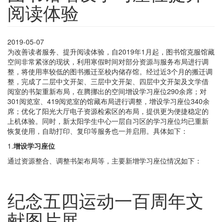
阅读体验
2019-05-07
为改善读者服务、提升阅读体验，自2019年1月起，图书馆克服馆藏
空间非常紧张的现状，利用寒假时间对部分资源与服务布局进行调
整，将使用率较低的图书搬迁至校内储存馆。经过近3个月的搬迁调
整，完成了二层中文开架、三层中文开架、四层中文开架及文学借
阅室的书架重新布局，在腾挪出的空间增设学习座位290余席；对
301阅览室、419阅览室的馆藏布局进行调整，增设学习座位340余
席；优化了阳光大厅电子资源检索区的布局，提供更为便捷稳定的
上机体验。同时，新太阳学生中心一层自习区的学习座位均已重新
恢复使用，自助打印、复印等服务也一并启用。具体如下：
1.
增设学习座位
通过资源整合、调整书架布局等，主要新增学习座位情况如下：
纪念五四运动一百周年文
献图片展