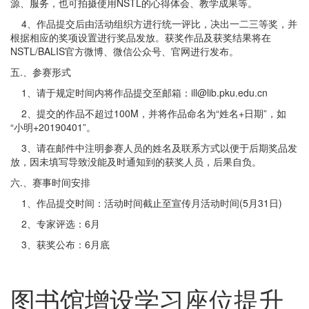
源、服务，也可拍摄使用NSTL的心得体会、教学成果等。
4、作品提交后由活动组织方进行统一评比，决出一二三等奖，并
根据相应的奖项设置进行奖品发放。获奖作品及获奖结果将在
NSTL/BALIS官方微博、微信公众号、官网进行发布。
五.、参赛形式
1、请于规定时间内将作品提交至邮箱：ill@lib.pku.edu.cn
2、提交的作品不超过100M，并将作品命名为“姓名+日期”，如
“小明+20190401”。
3、请在邮件中注明参赛人员的姓名及联系方式以便于后期奖品发
放，因未填写导致没能及时通知到的获奖人员，后果自负。
六.、赛事时间安排
1、作品提交时间：活动时间截止至宣传月活动时间(5月31日)
2、专家评选：6月
3、获奖公布：6月底
图书馆增设学习座位提升