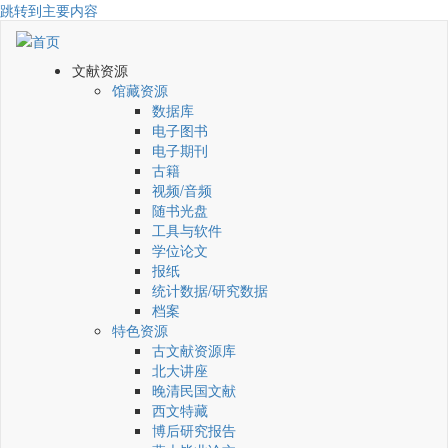
跳转到主要内容
文献资源
馆藏资源
数据库
电子图书
电子期刊
古籍
视频/音频
随书光盘
工具与软件
学位论文
报纸
统计数据/研究数据
档案
特色资源
古文献资源库
北大讲座
晚清民国文献
西文特藏
博后研究报告