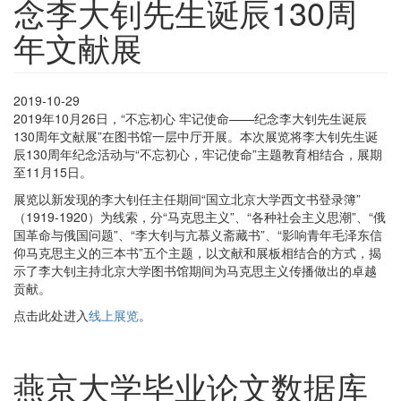
念李大钊先生诞辰130周
年文献展
2019-10-29
2019年10月26日，“不忘初心 牢记使命——纪念李大钊先生诞辰
130周年文献展”在图书馆一层中厅开展。本次展览将李大钊先生诞
辰130周年纪念活动与“不忘初心，牢记使命”主题教育相结合，展期
至11月15日。
展览以新发现的李大钊任主任期间“国立北京大学西文书登录簿”
（1919-1920）为线索，分“马克思主义”、“各种社会主义思潮”、“俄
国革命与俄国问题”、“李大钊与亢慕义斋藏书”、“影响青年毛泽东信
仰马克思主义的三本书”五个主题，以文献和展板相结合的方式，揭
示了李大钊主持北京大学图书馆期间为马克思主义传播做出的卓越
贡献。
点击此处进入
线上展览
。
燕京大学毕业论文数据库