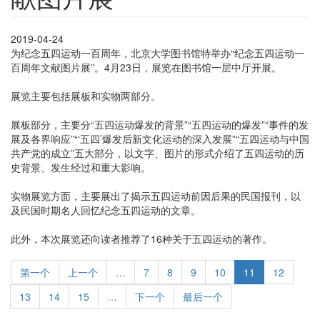
2019-04-24
为纪念五四运动一百周年，北京大学图书馆特举办“纪念五四运动一
百周年文献图片展”。4月23日，展览在图书馆一层中厅开展。
展览主要包括展板和实物两部分。
展板部分，主要分“五四运动爆发的背景”“五四运动的爆发”“事件的发
展及各界响应”“‘五四’爆发后新文化运动的深入发展”“五四运动与中国
共产党的成立”五大部分，以文字、图片的形式介绍了五四运动的历
史背景、发生经过和重大影响。
实物展览方面，主要展出了揭示五四运动前因后果的民国报刊，以
及民国时期名人回忆纪念五四运动的文章。
此外，本次展览还向读者推荐了16种关于五四运动的著作。
第一个
上一个
…
7
8
9
10
11
12
13
14
15
…
下一个
最后一个