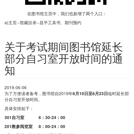
在图书馆主页中，我们也新增了两个入口：
a)主页--馆藏目录--昌平工具书、期刊预约
关于考试期间图书馆延长
部分自习室开放时间的通
知
2019-06-06
为了方便读者备考，图书馆自2019年
6月10日至6月23日
临时延长部
分自习室开放时间。
具体安排如下：
301
自习室 6：30-24：00
201
教参阅览室 8：00-24：00