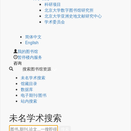
科研项目
北京大学数字图书馆研究所
北京大学亚洲史地文献研究中心
学术委员会
简体中文
English
我的图书馆
暂停楼内服务
咨询
搜索图书馆资源
未名学术搜索
馆藏目录
数据库
电子期刊/图书
站内搜索
未名学术搜索