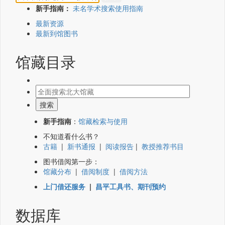
新手指南：
未名学术搜索使用指南
最新资源
最新到馆图书
馆藏目录
新手指南
：
馆藏检索与使用
不知道看什么书？
古籍
|
新书通报
|
阅读报告
|
教授推荐书目
图书借阅第一步：
馆藏分布
|
借阅制度
|
借阅方法
上门借还服务
|
昌平工具书、期刊预约
数据库