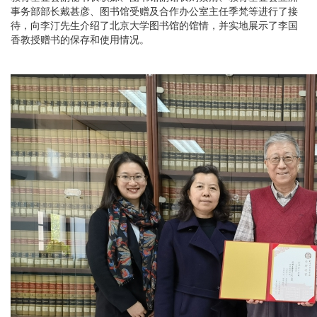
事务部部长戴甚彦、图书馆受赠及合作办公室主任季梵等进行了接
待，向李汀先生介绍了北京大学图书馆的馆情，并实地展示了李国
香教授赠书的保存和使用情况。