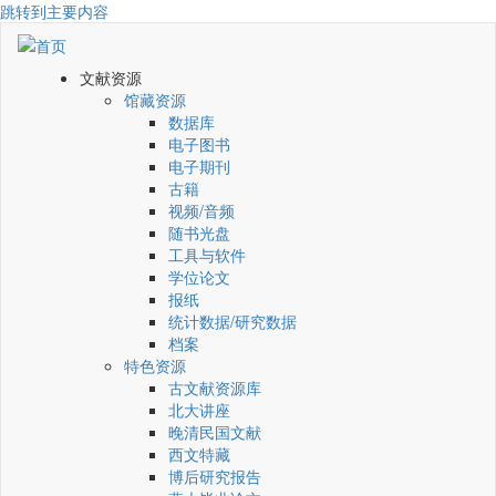
跳转到主要内容
文献资源
馆藏资源
数据库
电子图书
电子期刊
古籍
视频/音频
随书光盘
工具与软件
学位论文
报纸
统计数据/研究数据
档案
特色资源
古文献资源库
北大讲座
晚清民国文献
西文特藏
博后研究报告