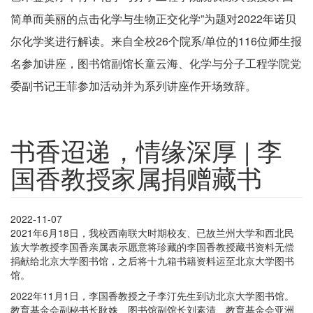
简单而美丽的点击化学与生物正交化学”为题对2022年诺贝
尔化学奖进行解读。来自全校26个院系/单位的116位师生报
名参加讲座，图书馆副馆长童云海、化学与分子工程学院党
委副书记王菲参加活动并为系列讲座作开场致辞。
书香迢递，情缘深厚 | 李
国香教授家属捐赠藏书
2022-11-07
2021年6月18日，我校西南联大时期校友、已故兰州大学和西北民
族大学教授李国香亲属表示愿意将珍藏的李国香教授藏书资料无偿
捐献给北京大学图书馆，之后将十九箱书籍资料运至北京大学图书
馆。
2022年11月1日，李国香教授之子李汀先生到访北京大学图书馆。
教育基金会副秘书长耿姝、图书馆副馆长刘素清、教育基金会亚洲