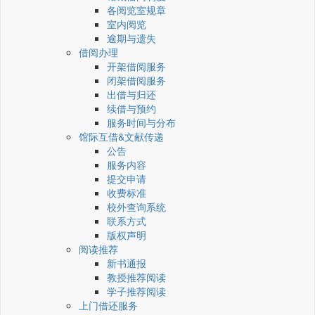
各阅览室规章
室内阅览
逾期与遗失
借阅办理
开架借阅服务
闭架借阅服务
出借与归还
续借与预约
服务时间与分布
馆际互借&文献传递
公告
服务内容
提交申请
收费标准
校外查询系统
联系方式
版权声明
阅读推荐
新书通报
教授推荐阅读
学子推荐阅读
上门借还服务