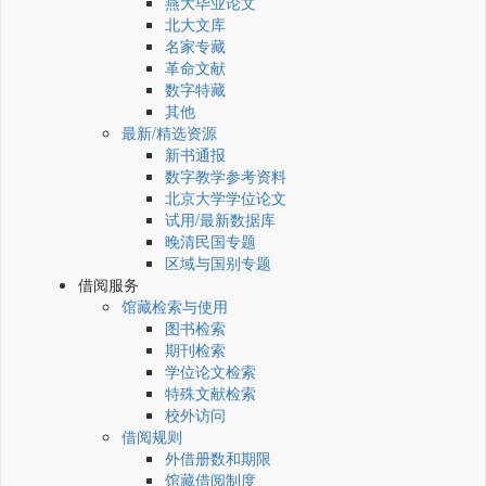
燕大毕业论文
北大文库
名家专藏
革命文献
数字特藏
其他
最新/精选资源
新书通报
数字教学参考资料
北京大学学位论文
试用/最新数据库
晚清民国专题
区域与国别专题
借阅服务
馆藏检索与使用
图书检索
期刊检索
学位论文检索
特殊文献检索
校外访问
借阅规则
外借册数和期限
馆藏借阅制度