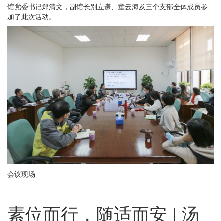
馆党委书记郑清文，副馆长别立谦、童云海及三个支部全体成员参
加了此次活动。
会议现场
素位而行，随适而安 | 汤