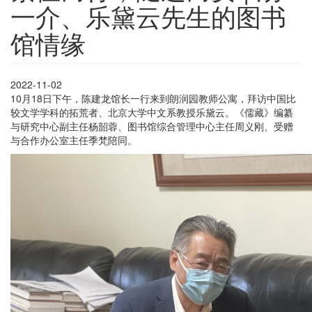
一介、乐黛云先生的图书
馆情缘
2022-11-02
10月18日下午，陈建龙馆长一行来到朗润园教师公寓，拜访中国比
较文学学科的拓荒者、北京大学中文系教授乐黛云。《儒藏》编纂
与研究中心副主任杨韶蓉、图书馆综合管理中心主任周义刚、受赠
与合作办公室主任季梵陪同。