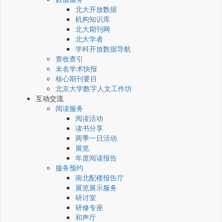
北大开放数据
机构知识库
北大期刊网
北大学者
学科开放数据导航
查收查引
未名学术快报
核心期刊要目
北京大学数字人文工作坊
互动交流
阅读服务
阅读活动
读书分享
两季一日活动
展览
年度阅读报告
服务预约
南北配楼报告厅
展览展示服务
研讨室
研修专座
和声厅