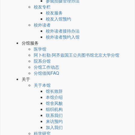
参观拍摄管理办法
校友专栏
校友服务
校友入馆预约
校外读者
校外读者接待办法
校外读者预约入馆
分馆服务
医学馆
阿卜杜勒·阿齐兹国王公共图书馆北京大学分馆
院系分馆
分馆工作动态
分馆借阅FAQ
关于
关于本馆
馆长致辞
本馆介绍
馆舍风貌
组织机构
联系我们
来访预约
加入我们
科学研究