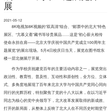
展
2021-05-12
8K电视加8K视频的“双高清”组合、“邮票中的北大”特色
展区、“亢慕义斋”藏书等珍贵展品……这是“初心薪火相传
使命永担在肩——北京大学庆祝中国共产党成立100周年主
题展览”的展出现场。5月4日校庆日当天，展览在图书馆东
楼一层北侧展厅开展。
作为学校庆祝建党百年的主要活动内容之一，展览突出
政治性、教育性、普及性、互动性和原创性，全方位、立体
式、多角度地展现了百年来北京大学与中国共产党同心同向
同行的光辉历程，特别聚焦了党的十八大以来，在以习近平
同志为核心的党中央领导下，北大改革发展取得的新成效、
打开的新局面，从整体上反映了北大人在不同历史时期坚守