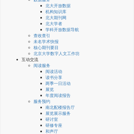
北大开放数据
机构知识库
北大期刊网
北大学者
学科开放数据导航
查收查引
未名学术快报
核心期刊要目
北京大学数字人文工作坊
互动交流
阅读服务
阅读活动
读书分享
两季一日活动
展览
年度阅读报告
服务预约
南北配楼报告厅
展览展示服务
研讨室
研修专座
和声厅