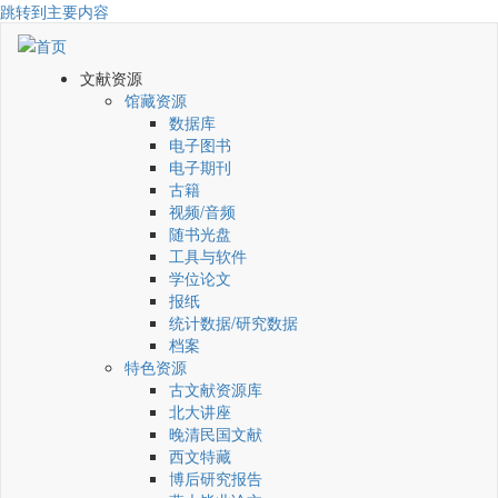
跳转到主要内容
文献资源
馆藏资源
数据库
电子图书
电子期刊
古籍
视频/音频
随书光盘
工具与软件
学位论文
报纸
统计数据/研究数据
档案
特色资源
古文献资源库
北大讲座
晚清民国文献
西文特藏
博后研究报告