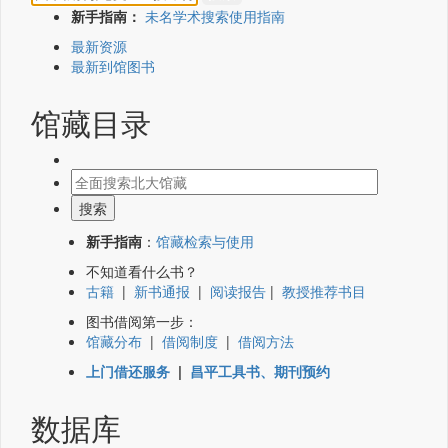
新手指南：
未名学术搜索使用指南
最新资源
最新到馆图书
馆藏目录
新手指南
：
馆藏检索与使用
不知道看什么书？
古籍
|
新书通报
|
阅读报告
|
教授推荐书目
图书借阅第一步：
馆藏分布
|
借阅制度
|
借阅方法
上门借还服务
|
昌平工具书、期刊预约
数据库