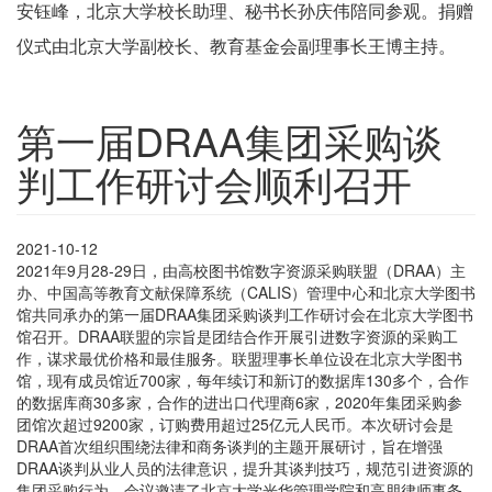
安钰峰，北京大学校长助理、秘书长孙庆伟陪同参观。捐赠
仪式由北京大学副校长、教育基金会副理事长王博主持。
第一届DRAA集团采购谈
判工作研讨会顺利召开
2021-10-12
2021年9月28-29日，由高校图书馆数字资源采购联盟（DRAA）主
办、中国高等教育文献保障系统（CALIS）管理中心和北京大学图书
馆共同承办的第一届DRAA集团采购谈判工作研讨会在北京大学图书
馆召开。DRAA联盟的宗旨是团结合作开展引进数字资源的采购工
作，谋求最优价格和最佳服务。联盟理事长单位设在北京大学图书
馆，现有成员馆近700家，每年续订和新订的数据库130多个，合作
的数据库商30多家，合作的进出口代理商6家，2020年集团采购参
团馆次超过9200家，订购费用超过25亿元人民币。本次研讨会是
DRAA首次组织围绕法律和商务谈判的主题开展研讨，旨在增强
DRAA谈判从业人员的法律意识，提升其谈判技巧，规范引进资源的
集团采购行为。会议邀请了北京大学光华管理学院和高朋律师事务