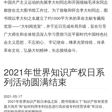
中国共产主义运动的先驱李大钊同志和开国领袖毛泽东同志
都曾在北大图书馆工作过。为了致敬和怀念李大钊同志，图
书馆以李大钊之名建立了约1000平方米的革命文献专藏阅
览室——“大钊阅览室”，并于近日完成布局升级，旨在引导
广大师生和全体馆员深入学习贯彻习近平新时代中国特色社
会主义思想，不忘初心、 牢记使命，继承光荣传统，传承
革命文化，弘扬大钊精神，矢志接续奋斗。
2021年世界知识产权日系
列活动圆满结束
2021-05-17
2021年世界知识产权日来临之际，图书馆推出了“知识产权有奖答
题大闯关”和“如何利用专利信息进行高价值专利培育讲座”等活动，
得到校内师生的积极响应。