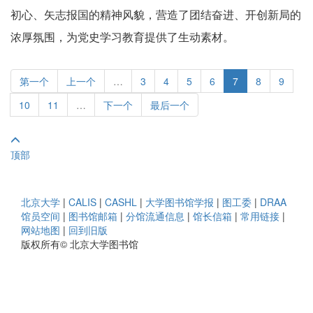
初心、矢志报国的精神风貌，营造了团结奋进、开创新局的
浓厚氛围，为党史学习教育提供了生动素材。
第一个
上一个
…
3
4
5
6
7
8
9
10
11
…
下一个
最后一个
顶部
北京大学
|
CALIS
|
CASHL
|
大学图书馆学报
|
图工委
|
DRAA
馆员空间
|
图书馆邮箱
|
分馆流通信息
|
馆长信箱
|
常用链接
|
网站地图
|
回到旧版
版权所有© 北京大学图书馆