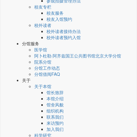
参观拍摄管理办法
校友专栏
校友服务
校友入馆预约
校外读者
校外读者接待办法
校外读者预约入馆
分馆服务
医学馆
阿卜杜勒·阿齐兹国王公共图书馆北京大学分馆
院系分馆
分馆工作动态
分馆借阅FAQ
关于
关于本馆
馆长致辞
本馆介绍
馆舍风貌
组织机构
联系我们
来访预约
加入我们
科学研究