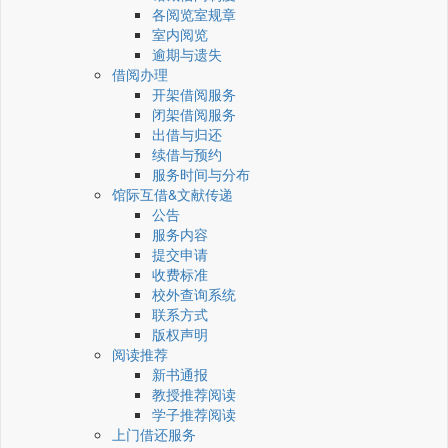
各阅览室规章
室内阅览
逾期与遗失
借阅办理
开架借阅服务
闭架借阅服务
出借与归还
续借与预约
服务时间与分布
馆际互借&文献传递
公告
服务内容
提交申请
收费标准
校外查询系统
联系方式
版权声明
阅读推荐
新书通报
教授推荐阅读
学子推荐阅读
上门借还服务