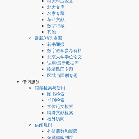
燕大毕业论文
北大文库
名家专藏
革命文献
数字特藏
其他
最新/精选资源
新书通报
数字教学参考资料
北京大学学位论文
试用/最新数据库
晚清民国专题
区域与国别专题
借阅服务
馆藏检索与使用
图书检索
期刊检索
学位论文检索
特殊文献检索
校外访问
借阅规则
外借册数和期限
馆藏借阅制度