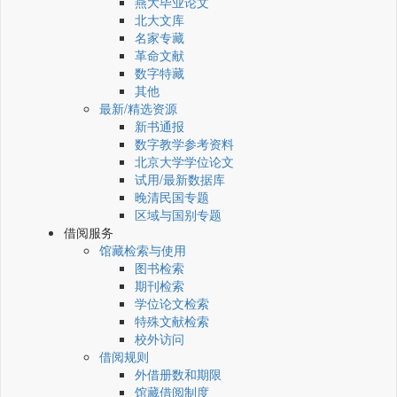
燕大毕业论文
北大文库
名家专藏
革命文献
数字特藏
其他
最新/精选资源
新书通报
数字教学参考资料
北京大学学位论文
试用/最新数据库
晚清民国专题
区域与国别专题
借阅服务
馆藏检索与使用
图书检索
期刊检索
学位论文检索
特殊文献检索
校外访问
借阅规则
外借册数和期限
馆藏借阅制度