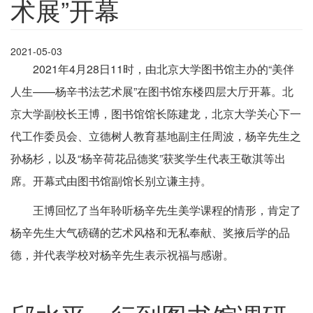
术展”开幕
2021-05-03
2021年4月28日11时，由北京大学图书馆主办的“美伴
人生——杨辛书法艺术展”在图书馆东楼四层大厅开幕。北
京大学副校长王博，图书馆馆长陈建龙，北京大学关心下一
代工作委员会、立德树人教育基地副主任周波，杨辛先生之
孙杨杉，以及“杨辛荷花品德奖”获奖学生代表王敬淇等出
席。开幕式由图书馆副馆长别立谦主持。
王博回忆了当年聆听杨辛先生美学课程的情形，肯定了
杨辛先生大气磅礴的艺术风格和无私奉献、奖掖后学的品
德，并代表学校对杨辛先生表示祝福与感谢。