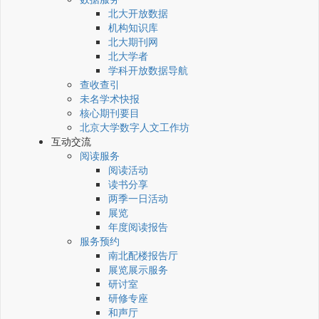
北大开放数据
机构知识库
北大期刊网
北大学者
学科开放数据导航
查收查引
未名学术快报
核心期刊要目
北京大学数字人文工作坊
互动交流
阅读服务
阅读活动
读书分享
两季一日活动
展览
年度阅读报告
服务预约
南北配楼报告厅
展览展示服务
研讨室
研修专座
和声厅