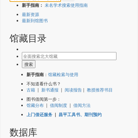
新手指南：
未名学术搜索使用指南
最新资源
最新到馆图书
馆藏目录
新手指南
：
馆藏检索与使用
不知道看什么书？
古籍
|
新书通报
|
阅读报告
|
教授推荐书目
图书借阅第一步：
馆藏分布
|
借阅制度
|
借阅方法
上门借还服务
|
昌平工具书、期刊预约
数据库