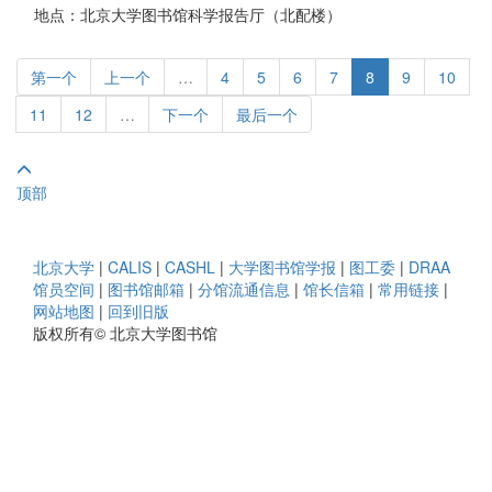
地点：北京大学图书馆科学报告厅（北配楼）
第一个
上一个
…
4
5
6
7
8
9
10
11
12
…
下一个
最后一个
顶部
北京大学
|
CALIS
|
CASHL
|
大学图书馆学报
|
图工委
|
DRAA
馆员空间
|
图书馆邮箱
|
分馆流通信息
|
馆长信箱
|
常用链接
|
网站地图
|
回到旧版
版权所有© 北京大学图书馆