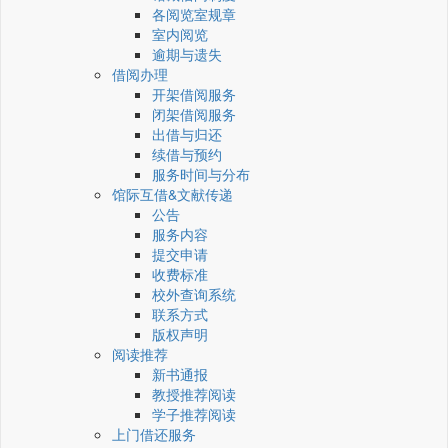
各阅览室规章
室内阅览
逾期与遗失
借阅办理
开架借阅服务
闭架借阅服务
出借与归还
续借与预约
服务时间与分布
馆际互借&文献传递
公告
服务内容
提交申请
收费标准
校外查询系统
联系方式
版权声明
阅读推荐
新书通报
教授推荐阅读
学子推荐阅读
上门借还服务