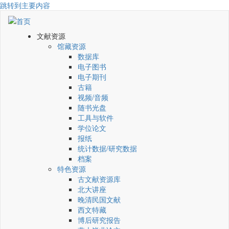
跳转到主要内容
文献资源
馆藏资源
数据库
电子图书
电子期刊
古籍
视频/音频
随书光盘
工具与软件
学位论文
报纸
统计数据/研究数据
档案
特色资源
古文献资源库
北大讲座
晚清民国文献
西文特藏
博后研究报告