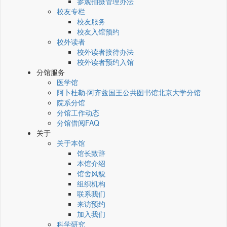
参观拍摄管理办法
校友专栏
校友服务
校友入馆预约
校外读者
校外读者接待办法
校外读者预约入馆
分馆服务
医学馆
阿卜杜勒·阿齐兹国王公共图书馆北京大学分馆
院系分馆
分馆工作动态
分馆借阅FAQ
关于
关于本馆
馆长致辞
本馆介绍
馆舍风貌
组织机构
联系我们
来访预约
加入我们
科学研究