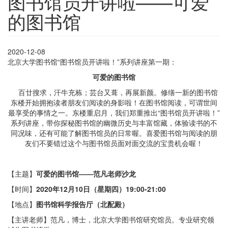
图书馆员开讲啦——可爱
的图书馆
2020-12-08
北京大学图书馆“图书馆员开讲啦！”系列讲座第一期：
可爱的图书馆
百廿搜求，汗牛充栋；芸台又葺，再展新颜。修缮一新的图书馆
东楼开始拥抱读者朋友们阅读的身影啦！在图书馆阅读，可谓世间
最享受的事情之一。东楼重启月，我们郑重推出“图书馆员开讲啦！”
系列讲座，带你探秘图书馆的幽微历史与丰富馆藏，体验读书的不
同况味，还有可能了解图书馆员的日常喔。喜爱图书馆与阅读的朋
友们不要错过这个与图书馆员面对面交流的宝贵机会喔！
【主题】
可爱的图书馆——范凡老师沙龙
【时间】
2020年12月10日（星期四）19:00-21:00
【地点】
图书馆科学报告厅（北配殿）
【主讲老师】范凡，博士，北京大学图书馆研究馆员。专业研究领