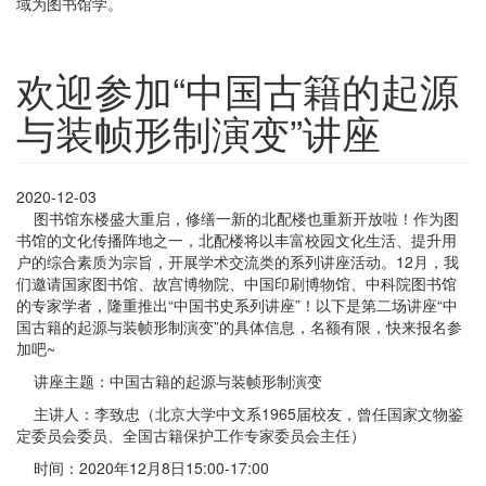
域为图书馆学。
欢迎参加“中国古籍的起源
与装帧形制演变”讲座
2020-12-03
图书馆东楼盛大重启，修缮一新的北配楼也重新开放啦！作为图
书馆的文化传播阵地之一，北配楼将以丰富校园文化生活、提升用
户的综合素质为宗旨，开展学术交流类的系列讲座活动。12月，我
们邀请国家图书馆、故宫博物院、中国印刷博物馆、中科院图书馆
的专家学者，隆重推出“中国书史系列讲座”！以下是第二场讲座“中
国古籍的起源与装帧形制演变”的具体信息，名额有限，快来报名参
加吧~
讲座主题：中国古籍的起源与装帧形制演变
主讲人：李致忠（北京大学中文系1965届校友，曾任国家文物鉴
定委员会委员、全国古籍保护工作专家委员会主任）
时间：2020年12月8日15:00-17:00