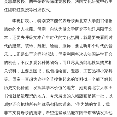
吴志攀教授、图书馆馆长陈建龙教授、法国文化研究中心主
任段映虹教授等出席仪式。
李晓耕表示，特别荣幸能代表母亲向北京大学图书馆捐
赠她的个人收藏。母亲一向认为做文学研究不能只局限于文
本，还要去呼吸文本产生时代的文化氛围，就是要去看同时
代的建筑、装饰、雕塑、绘画、服饰，要去听那个时代的音
乐……正是出于这样的想法，母亲利用每次去法国讲学开会
的机会，不仅参观各种博物馆，而且尽其所能地搜集购买相
关资料，主要是图书，也包括绘画、瓷器、工艺品和小家具
等。母亲一直想为这些辛苦搜集起来的资料找一个能了解其
历史文化价值，发挥其学术价值的地方，她觉得北京大学图
书馆就是最理想的地方。今天展出的六幅版画是第一批，以
后她还会把她所有的藏品都陆续送来。“作为她的女儿，我
非常支持母亲的捐赠，希望这些藏品能在图书馆继续发挥他