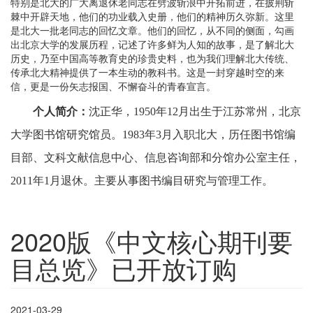
特别是北大的广大离退休老同志在劈波斩浪中开拓前进，在披荆斩
棘中开辟天地，他们的功业载入史册，他们的精神历久弥新。这里
是北大一批老同志的回忆文章。他们的回忆，从不同的侧面，勾画
出北京大学的发展历程，记述了许多鲜为人知的故事，是了解北大
历史，乃至中国高等教育史的珍贵史料，也为我们理解北大传统、
传承北大精神提供了一本生动的教科书。这是一封穿越时空的来
信，更是一份矢志报国、不懈奋斗的青春宣言。
个人简介：
沈正华，1950年12月出生于江苏常州，北京
大学图书馆研究馆员。1983年3月入职北大，历任图书馆编
目部、文科文献信息中心、信息咨询部和分馆办公室主任，
2011年1月退休。主要从事图书编目研究与管理工作。
2020版《中文核心期刊要
目总览》已开放订购
2021-03-29