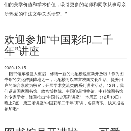
们的美学价值和学术价值，吸引更多的老师和同学从事母亲
所热爱的中法文学关系研究。”
欢迎参加“中国彩印二千
年”讲座
2020-12-15
图书馆东楼盛大重启，修缮一新的北配楼也重新开放啦！作为图
书馆的文化传播阵地之一，北配楼将以丰富校园文化生活、提升用
户的综合素质为宗旨，开展学术交流类的系列讲座活动。12月，我
们邀请国家图书馆、故宫博物院、中国印刷博物馆、中科院图书馆
的专家学者，隆重推出“中国书史系列讲座”！本周五（12月18日）
晚上7点，第三场讲座“中国彩印二千年”开讲，名额有限，快来报名
参加吧~