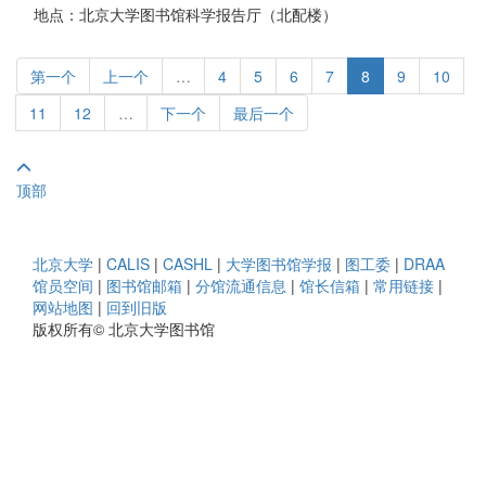
地点：北京大学图书馆科学报告厅（北配楼）
第一个
上一个
…
4
5
6
7
8
9
10
11
12
…
下一个
最后一个
顶部
北京大学
|
CALIS
|
CASHL
|
大学图书馆学报
|
图工委
|
DRAA
馆员空间
|
图书馆邮箱
|
分馆流通信息
|
馆长信箱
|
常用链接
|
网站地图
|
回到旧版
版权所有© 北京大学图书馆