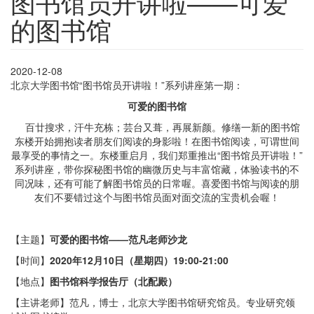
图书馆员开讲啦——可爱
的图书馆
2020-12-08
北京大学图书馆“图书馆员开讲啦！”系列讲座第一期：
可爱的图书馆
百廿搜求，汗牛充栋；芸台又葺，再展新颜。修缮一新的图书馆
东楼开始拥抱读者朋友们阅读的身影啦！在图书馆阅读，可谓世间
最享受的事情之一。东楼重启月，我们郑重推出“图书馆员开讲啦！”
系列讲座，带你探秘图书馆的幽微历史与丰富馆藏，体验读书的不
同况味，还有可能了解图书馆员的日常喔。喜爱图书馆与阅读的朋
友们不要错过这个与图书馆员面对面交流的宝贵机会喔！
【主题】
可爱的图书馆——范凡老师沙龙
【时间】
2020年12月10日（星期四）19:00-21:00
【地点】
图书馆科学报告厅（北配殿）
【主讲老师】范凡，博士，北京大学图书馆研究馆员。专业研究领