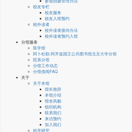
参观拍摄管理办法
校友专栏
校友服务
校友入馆预约
校外读者
校外读者接待办法
校外读者预约入馆
分馆服务
医学馆
阿卜杜勒·阿齐兹国王公共图书馆北京大学分馆
院系分馆
分馆工作动态
分馆借阅FAQ
关于
关于本馆
馆长致辞
本馆介绍
馆舍风貌
组织机构
联系我们
来访预约
加入我们
科学研究