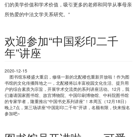
们的美学价值和学术价值，吸引更多的老师和同学从事母亲
所热爱的中法文学关系研究。”
欢迎参加“中国彩印二千
年”讲座
2020-12-15
图书馆东楼盛大重启，修缮一新的北配楼也重新开放啦！作为图
书馆的文化传播阵地之一，北配楼将以丰富校园文化生活、提升用
户的综合素质为宗旨，开展学术交流类的系列讲座活动。12月，我
们邀请国家图书馆、故宫博物院、中国印刷博物馆、中科院图书馆
的专家学者，隆重推出“中国书史系列讲座”！本周五（12月18日）
晚上7点，第三场讲座“中国彩印二千年”开讲，名额有限，快来报名
参加吧~