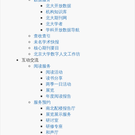
北大开放数据
机构知识库
北大期刊网
北大学者
学科开放数据导航
查收查引
未名学术快报
核心期刊要目
北京大学数字人文工作坊
互动交流
阅读服务
阅读活动
读书分享
两季一日活动
展览
年度阅读报告
服务预约
南北配楼报告厅
展览展示服务
研讨室
研修专座
和声厅