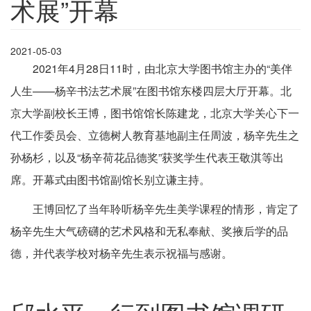
术展”开幕
2021-05-03
2021年4月28日11时，由北京大学图书馆主办的“美伴
人生——杨辛书法艺术展”在图书馆东楼四层大厅开幕。北
京大学副校长王博，图书馆馆长陈建龙，北京大学关心下一
代工作委员会、立德树人教育基地副主任周波，杨辛先生之
孙杨杉，以及“杨辛荷花品德奖”获奖学生代表王敬淇等出
席。开幕式由图书馆副馆长别立谦主持。
王博回忆了当年聆听杨辛先生美学课程的情形，肯定了
杨辛先生大气磅礴的艺术风格和无私奉献、奖掖后学的品
德，并代表学校对杨辛先生表示祝福与感谢。