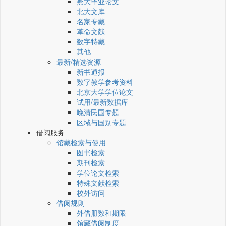
燕大毕业论文
北大文库
名家专藏
革命文献
数字特藏
其他
最新/精选资源
新书通报
数字教学参考资料
北京大学学位论文
试用/最新数据库
晚清民国专题
区域与国别专题
借阅服务
馆藏检索与使用
图书检索
期刊检索
学位论文检索
特殊文献检索
校外访问
借阅规则
外借册数和期限
馆藏借阅制度