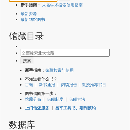
新手指南：
未名学术搜索使用指南
最新资源
最新到馆图书
馆藏目录
新手指南
：
馆藏检索与使用
不知道看什么书？
古籍
|
新书通报
|
阅读报告
|
教授推荐书目
图书借阅第一步：
馆藏分布
|
借阅制度
|
借阅方法
上门借还服务
|
昌平工具书、期刊预约
数据库