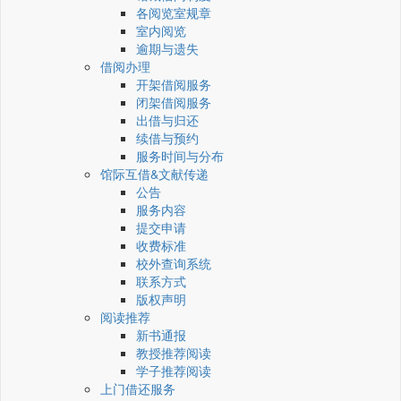
各阅览室规章
室内阅览
逾期与遗失
借阅办理
开架借阅服务
闭架借阅服务
出借与归还
续借与预约
服务时间与分布
馆际互借&文献传递
公告
服务内容
提交申请
收费标准
校外查询系统
联系方式
版权声明
阅读推荐
新书通报
教授推荐阅读
学子推荐阅读
上门借还服务