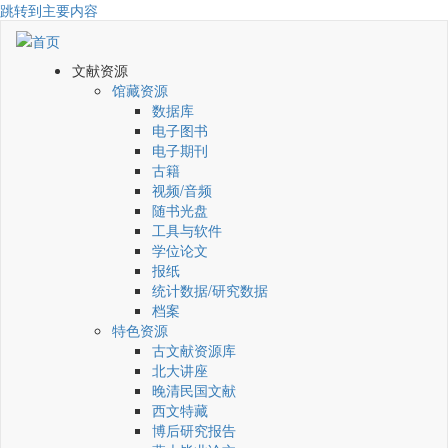
跳转到主要内容
文献资源
馆藏资源
数据库
电子图书
电子期刊
古籍
视频/音频
随书光盘
工具与软件
学位论文
报纸
统计数据/研究数据
档案
特色资源
古文献资源库
北大讲座
晚清民国文献
西文特藏
博后研究报告