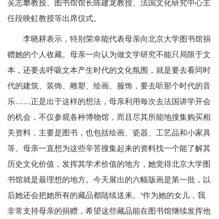
吴志攀教授、图书馆馆长陈建龙教授、法国文化研究中心主
任段映虹教授等出席仪式。
李晓耕表示，特别荣幸能代表母亲向北京大学图书馆捐
赠她的个人收藏。母亲一向认为做文学研究不能只局限于文
本，还要去呼吸文本产生时代的文化氛围，就是要去看同时
代的建筑、装饰、雕塑、绘画、服饰，要去听那个时代的音
乐……正是出于这样的想法，母亲利用每次去法国讲学开会
的机会，不仅参观各种博物馆，而且尽其所能地搜集购买相
关资料，主要是图书，也包括绘画、瓷器、工艺品和小家具
等。母亲一直想为这些辛苦搜集起来的资料找一个能了解其
历史文化价值，发挥其学术价值的地方，她觉得北京大学图
书馆就是最理想的地方。今天展出的六幅版画是第一批，以
后她还会把她所有的藏品都陆续送来。“作为她的女儿，我
非常支持母亲的捐赠，希望这些藏品能在图书馆继续发挥他