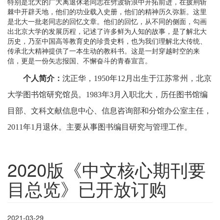
特别是北大的广大离退休老同志在劈波斩浪中开拓前进，在披荆斩
棘中开辟天地，他们的功业载入史册，他们的精神历久弥新。这里
是北大一批老同志的回忆文章。他们的回忆，从不同的侧面，勾画
出北京大学的发展历程，记述了许多鲜为人知的故事，是了解北大
历史，乃至中国高等教育史的珍贵史料，也为我们理解北大传统、
传承北大精神提供了一本生动的教科书。这是一封穿越时空的来
信，更是一份矢志报国、不懈奋斗的青春宣言。
个人简介：
沈正华，1950年12月出生于江苏常州，北京
大学图书馆研究馆员。1983年3月入职北大，历任图书馆编
目部、文科文献信息中心、信息咨询部和分馆办公室主任，
2011年1月退休。主要从事图书编目研究与管理工作。
2020版《中文核心期刊要
目总览》已开放订购
2021-03-29