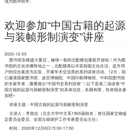
域为图书馆学。
欢迎参加“中国古籍的起源
与装帧形制演变”讲座
2020-12-03
图书馆东楼盛大重启，修缮一新的北配楼也重新开放啦！作为图
书馆的文化传播阵地之一，北配楼将以丰富校园文化生活、提升用
户的综合素质为宗旨，开展学术交流类的系列讲座活动。12月，我
们邀请国家图书馆、故宫博物院、中国印刷博物馆、中科院图书馆
的专家学者，隆重推出“中国书史系列讲座”！以下是第二场讲座“中
国古籍的起源与装帧形制演变”的具体信息，名额有限，快来报名参
加吧~
讲座主题：中国古籍的起源与装帧形制演变
主讲人：李致忠（北京大学中文系1965届校友，曾任国家文物鉴
定委员会委员、全国古籍保护工作专家委员会主任）
时间：2020年12月8日15:00-17:00