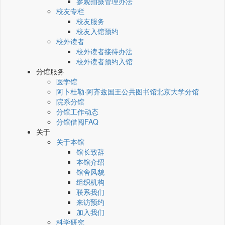
参观拍摄管理办法
校友专栏
校友服务
校友入馆预约
校外读者
校外读者接待办法
校外读者预约入馆
分馆服务
医学馆
阿卜杜勒·阿齐兹国王公共图书馆北京大学分馆
院系分馆
分馆工作动态
分馆借阅FAQ
关于
关于本馆
馆长致辞
本馆介绍
馆舍风貌
组织机构
联系我们
来访预约
加入我们
科学研究