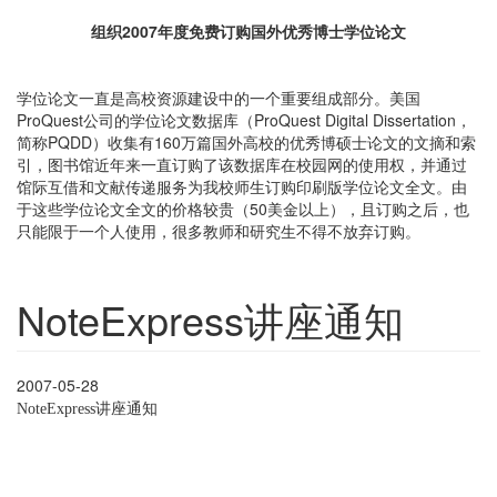
组织
2007
年度免费订购国外优秀博士学位论文
学位论文一直是高校资源建设中的一个重要组成部分。美国
ProQuest公司的学位论文数据库（ProQuest Digital Dissertation，
简称PQDD）收集有160万篇国外高校的优秀博硕士论文的文摘和索
引，图书馆近年来一直订购了该数据库在校园网的使用权，并通过
馆际互借和文献传递服务为我校师生订购印刷版学位论文全文。由
于这些学位论文全文的价格较贵（50美金以上），且订购之后，也
只能限于一个人使用，很多教师和研究生不得不放弃订购。
NoteExpress讲座通知
2007-05-28
讲座通知
NoteExpress