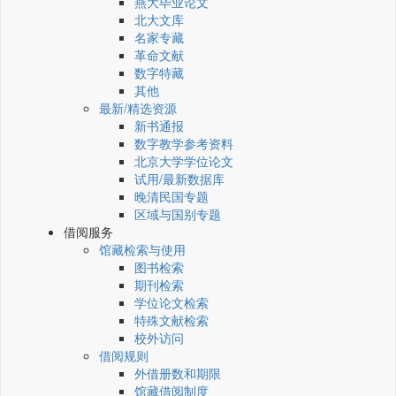
燕大毕业论文
北大文库
名家专藏
革命文献
数字特藏
其他
最新/精选资源
新书通报
数字教学参考资料
北京大学学位论文
试用/最新数据库
晚清民国专题
区域与国别专题
借阅服务
馆藏检索与使用
图书检索
期刊检索
学位论文检索
特殊文献检索
校外访问
借阅规则
外借册数和期限
馆藏借阅制度