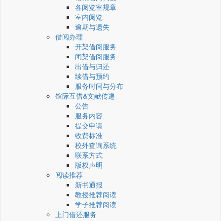
各阅览室规章
室内阅览
逾期与遗失
借阅办理
开架借阅服务
闭架借阅服务
出借与归还
续借与预约
服务时间与分布
馆际互借&文献传递
公告
服务内容
提交申请
收费标准
校外查询系统
联系方式
版权声明
阅读推荐
新书通报
教授推荐阅读
学子推荐阅读
上门借还服务