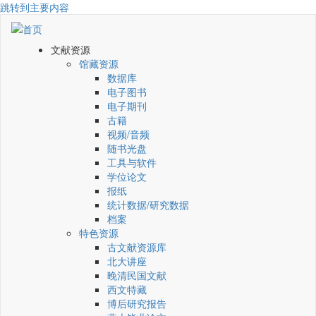
跳转到主要内容
文献资源
馆藏资源
数据库
电子图书
电子期刊
古籍
视频/音频
随书光盘
工具与软件
学位论文
报纸
统计数据/研究数据
档案
特色资源
古文献资源库
北大讲座
晚清民国文献
西文特藏
博后研究报告