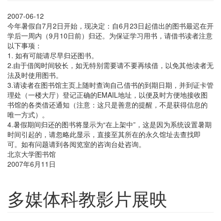
2007-06-12
今年暑假自7月2日开始，现决定：自6月23日起借出的图书最迟在开
学后一周内（9月10日前）归还。为保证学习用书，请借书读者注意
以下事项：
1. 如有可能请尽早归还图书。
2.由于借阅时间较长，如无特别需要请不要再续借，以免其他读者无
法及时使用图书。
3.请读者在图书馆主页上随时查询自己借书的到期日期，并到证卡管
理处（一楼大厅）登记正确的EMAIL地址，以便及时方便地接收图
书馆的各类借还通知（注意：这只是善意的提醒，不是获得信息的
唯一方式）。
4.暑假期间归还的图书将显示为“在上架中”，这是因为系统设置暑期
时间引起的，请忽略此显示，直接至其所在的永久馆址去查找即
可。如有问题请到各阅览室的咨询台处咨询。
北京大学图书馆
2007年6月11日
多媒体科教影片展映