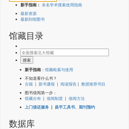
新手指南：
未名学术搜索使用指南
最新资源
最新到馆图书
馆藏目录
新手指南
：
馆藏检索与使用
不知道看什么书？
古籍
|
新书通报
|
阅读报告
|
教授推荐书目
图书借阅第一步：
馆藏分布
|
借阅制度
|
借阅方法
上门借还服务
|
昌平工具书、期刊预约
数据库