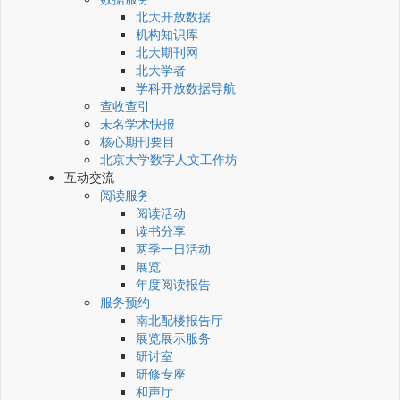
北大开放数据
机构知识库
北大期刊网
北大学者
学科开放数据导航
查收查引
未名学术快报
核心期刊要目
北京大学数字人文工作坊
互动交流
阅读服务
阅读活动
读书分享
两季一日活动
展览
年度阅读报告
服务预约
南北配楼报告厅
展览展示服务
研讨室
研修专座
和声厅