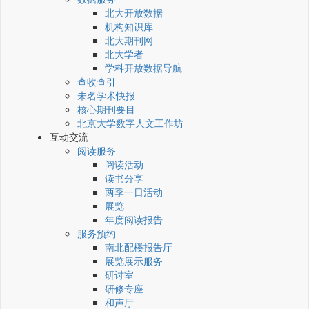
北大开放数据
机构知识库
北大期刊网
北大学者
学科开放数据导航
查收查引
未名学术快报
核心期刊要目
北京大学数字人文工作坊
互动交流
阅读服务
阅读活动
读书分享
两季一日活动
展览
年度阅读报告
服务预约
南北配楼报告厅
展览展示服务
研讨室
研修专座
和声厅