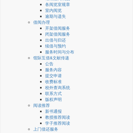
各阅览室规章
室内阅览
逾期与遗失
借阅办理
开架借阅服务
闭架借阅服务
出借与归还
续借与预约
服务时间与分布
馆际互借&文献传递
公告
服务内容
提交申请
收费标准
校外查询系统
联系方式
版权声明
阅读推荐
新书通报
教授推荐阅读
学子推荐阅读
上门借还服务