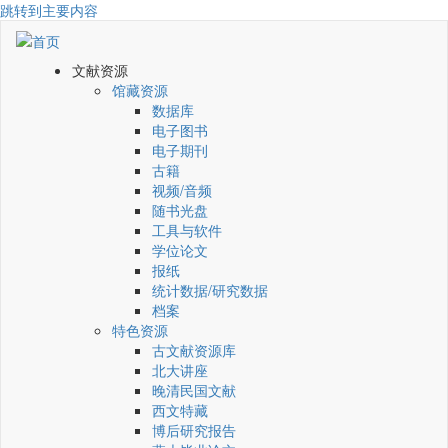
跳转到主要内容
文献资源
馆藏资源
数据库
电子图书
电子期刊
古籍
视频/音频
随书光盘
工具与软件
学位论文
报纸
统计数据/研究数据
档案
特色资源
古文献资源库
北大讲座
晚清民国文献
西文特藏
博后研究报告