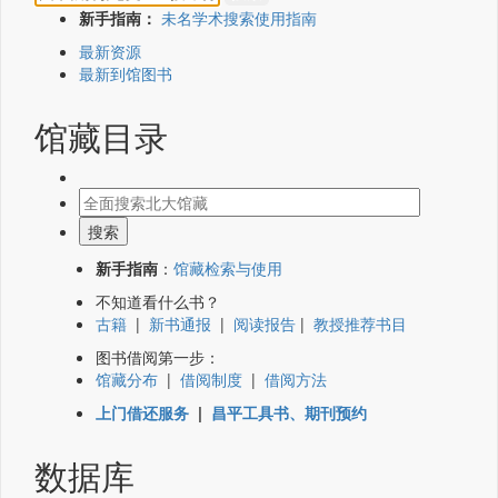
新手指南：
未名学术搜索使用指南
最新资源
最新到馆图书
馆藏目录
新手指南
：
馆藏检索与使用
不知道看什么书？
古籍
|
新书通报
|
阅读报告
|
教授推荐书目
图书借阅第一步：
馆藏分布
|
借阅制度
|
借阅方法
上门借还服务
|
昌平工具书、期刊预约
数据库