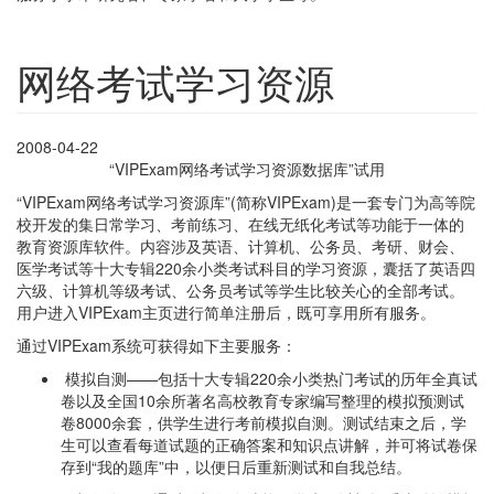
网络考试学习资源
2008-04-22
“VIPExam网络考试学习资源数据库”试用
“VIPExam网络考试学习资源库”(简称VIPExam)是一套专门为高等院
校开发的集日常学习、考前练习、在线无纸化考试等功能于一体的
教育资源库软件。内容涉及英语、计算机、公务员、考研、财会、
医学考试等十大专辑220余小类考试科目的学习资源，囊括了英语四
六级、计算机等级考试、公务员考试等学生比较关心的全部考试。
用户进入VIPExam主页进行简单注册后，既可享用所有服务。
通过VIPExam系统可获得如下主要服务：
模拟自测——包括十大专辑220余小类热门考试的历年全真试
卷以及全国10余所著名高校教育专家编写整理的模拟预测试
卷8000余套，供学生进行考前模拟自测。测试结束之后，学
生可以查看每道试题的正确答案和知识点讲解，并可将试卷保
存到“我的题库”中，以便日后重新测试和自我总结。