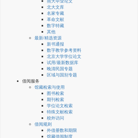
燕大毕业论文
北大文库
名家专藏
革命文献
数字特藏
其他
最新/精选资源
新书通报
数字教学参考资料
北京大学学位论文
试用/最新数据库
晚清民国专题
区域与国别专题
借阅服务
馆藏检索与使用
图书检索
期刊检索
学位论文检索
特殊文献检索
校外访问
借阅规则
外借册数和期限
馆藏借阅制度