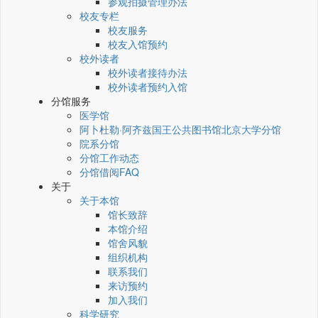
参观拍摄管理办法
校友专栏
校友服务
校友入馆预约
校外读者
校外读者接待办法
校外读者预约入馆
分馆服务
医学馆
阿卜杜勒·阿齐兹国王公共图书馆北京大学分馆
院系分馆
分馆工作动态
分馆借阅FAQ
关于
关于本馆
馆长致辞
本馆介绍
馆舍风貌
组织机构
联系我们
来访预约
加入我们
科学研究