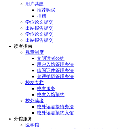
用户共建
推荐购买
捐赠
学位论文提交
出站报告提交
学位论文提交
出站报告提交
读者指南
规章制度
文明读者公约
用户入馆管理办法
借阅证件管理办法
参观拍摄管理办法
校友专栏
校友服务
校友入馆预约
校外读者
校外读者接待办法
校外读者预约入馆
分馆服务
医学馆