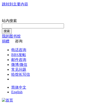
跳转到主要内容
站内搜索
搜索
我的图书馆
捐赠
咨询
电话咨询
BBS发帖
邮件咨询
微博/微信
常见问题
给馆长写信
简体中文
English