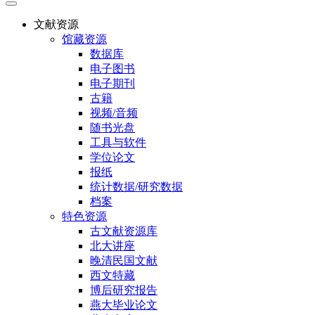
文献资源
馆藏资源
数据库
电子图书
电子期刊
古籍
视频/音频
随书光盘
工具与软件
学位论文
报纸
统计数据/研究数据
档案
特色资源
古文献资源库
北大讲座
晚清民国文献
西文特藏
博后研究报告
燕大毕业论文