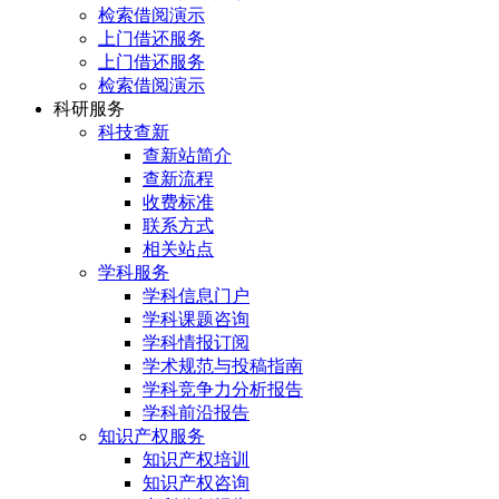
检索借阅演示
上门借还服务
上门借还服务
检索借阅演示
科研服务
科技查新
查新站简介
查新流程
收费标准
联系方式
相关站点
学科服务
学科信息门户
学科课题咨询
学科情报订阅
学术规范与投稿指南
学科竞争力分析报告
学科前沿报告
知识产权服务
知识产权培训
知识产权咨询