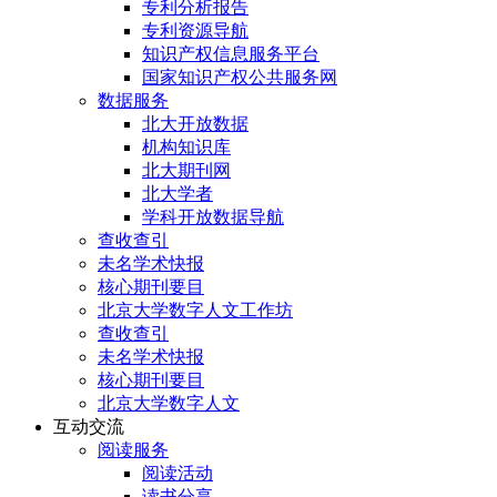
专利分析报告
专利资源导航
知识产权信息服务平台
国家知识产权公共服务网
数据服务
北大开放数据
机构知识库
北大期刊网
北大学者
学科开放数据导航
查收查引
未名学术快报
核心期刊要目
北京大学数字人文工作坊
查收查引
未名学术快报
核心期刊要目
北京大学数字人文
互动交流
阅读服务
阅读活动
读书分享