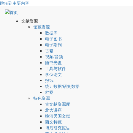
跳转到主要内容
文献资源
馆藏资源
数据库
电子图书
电子期刊
古籍
视频/音频
随书光盘
工具与软件
学位论文
报纸
统计数据/研究数据
档案
特色资源
古文献资源库
北大讲座
晚清民国文献
西文特藏
博后研究报告