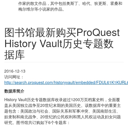
作家的散文作品，其中包括奥斯丁、哈代、狄更斯、霍桑和
梅尔维尔等小说家的作品。
图书馆最新购买ProQuest
History Vault历史专题数
据库
2016-12-13
访问网址：
http://search.proquest.com/historyvault/embedded/FDUL61K1KUR
数据库简介
History Vault历史专题数据库收录超过1200万页档案史料，全面覆
盖从美国独立战争至20世纪末期的美国历史。该数据库中的重要主
题包含：美国政治与社会、国际关系和军事冲突、美国南部生活、
奴隶制和南北战争、20世纪的公民权利和黑人民权运动及妇女问题
研究。图书馆共订购如下6个专题库：