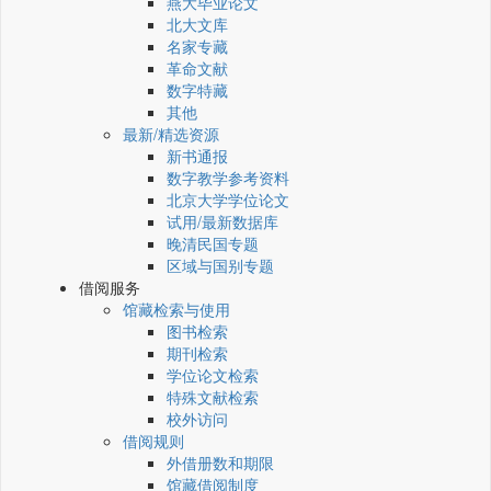
燕大毕业论文
北大文库
名家专藏
革命文献
数字特藏
其他
最新/精选资源
新书通报
数字教学参考资料
北京大学学位论文
试用/最新数据库
晚清民国专题
区域与国别专题
借阅服务
馆藏检索与使用
图书检索
期刊检索
学位论文检索
特殊文献检索
校外访问
借阅规则
外借册数和期限
馆藏借阅制度