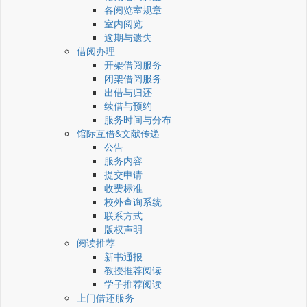
各阅览室规章
室内阅览
逾期与遗失
借阅办理
开架借阅服务
闭架借阅服务
出借与归还
续借与预约
服务时间与分布
馆际互借&文献传递
公告
服务内容
提交申请
收费标准
校外查询系统
联系方式
版权声明
阅读推荐
新书通报
教授推荐阅读
学子推荐阅读
上门借还服务