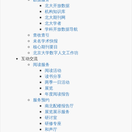
北大开放数据
机构知识库
北大期刊网
北大学者
学科开放数据导航
查收查引
未名学术快报
核心期刊要目
北京大学数字人文工作坊
互动交流
阅读服务
阅读活动
读书分享
两季一日活动
展览
年度阅读报告
服务预约
南北配楼报告厅
展览展示服务
研讨室
研修专座
和声厅