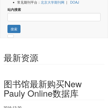
常见期刊平台：
北京大学期刊网
|
DOAJ
站内搜索
搜索
最新资源
图书馆最新购买New
Pauly Online数据库
2016-12-30