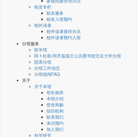
参观拍摄管理办法
校友专栏
校友服务
校友入馆预约
校外读者
校外读者接待办法
校外读者预约入馆
分馆服务
医学馆
阿卜杜勒·阿齐兹国王公共图书馆北京大学分馆
院系分馆
分馆工作动态
分馆借阅FAQ
关于
关于本馆
馆长致辞
本馆介绍
馆舍风貌
组织机构
联系我们
来访预约
加入我们
科学研究