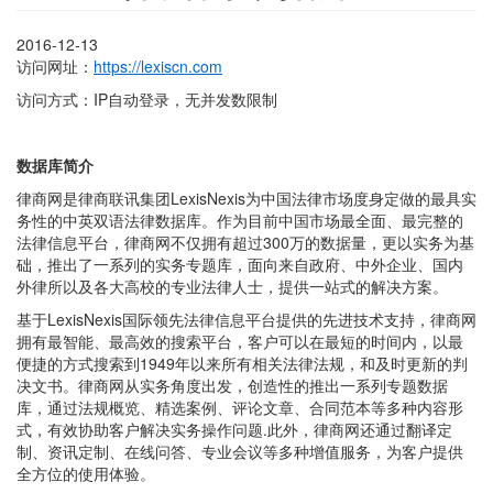
2016-12-13
访问网址：
https://lexiscn.com
访问方式：IP自动登录，无并发数限制
数据库简介
律商网是律商联讯集团LexisNexis为中国法律市场度身定做的最具实
务性的中英双语法律数据库。作为目前中国市场最全面、最完整的
法律信息平台，律商网不仅拥有超过300万的数据量，更以实务为基
础，推出了一系列的实务专题库，面向来自政府、中外企业、国内
外律所以及各大高校的专业法律人士，提供一站式的解决方案。
基于LexisNexis国际领先法律信息平台提供的先进技术支持，律商网
拥有最智能、最高效的搜索平台，客户可以在最短的时间内，以最
便捷的方式搜索到1949年以来所有相关法律法规，和及时更新的判
决文书。律商网从实务角度出发，创造性的推出一系列专题数据
库，通过法规概览、精选案例、评论文章、合同范本等多种内容形
式，有效协助客户解决实务操作问题.此外，律商网还通过翻译定
制、资讯定制、在线问答、专业会议等多种增值服务，为客户提供
全方位的使用体验。