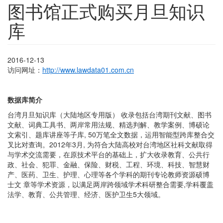
图书馆正式购买月旦知识
库
2016-12-13
访问网址：
http://www.lawdata01.com.cn
数据库简介
台湾月旦知识库（大陆地区专用版） 收录包括台湾期刊文献、图书
文献、词典工具书、两岸常用法规、精选判解、教学案例、博硕论
文索引、题库讲座等子库, 50万笔全文数据，运用智能型跨库整合交
叉比对查询。2012年3月, 为符合大陆高校对台湾地区社科文献取得
与学术交流需要，在原技术平台的基础上，扩大收录教育、公共行
政、社会、犯罪、金融、保险、财税、工程、环境、科技、智慧财
产、医药、卫生、护理、心理等各个学科的期刊专论教师资源硕博
士文 章等学术资源，以满足两岸跨领域学术科研整合需要,学科覆盖
法学、教育、公共管理、经济、医护卫生5大领域。