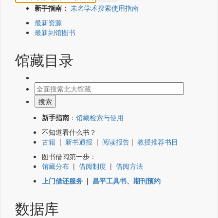
新手指南：
未名学术搜索使用指南
最新资源
最新到馆图书
馆藏目录
新手指南
：
馆藏检索与使用
不知道看什么书？
古籍
|
新书通报
|
阅读报告
|
教授推荐书目
图书借阅第一步：
馆藏分布
|
借阅制度
|
借阅方法
上门借还服务
|
昌平工具书、期刊预约
数据库