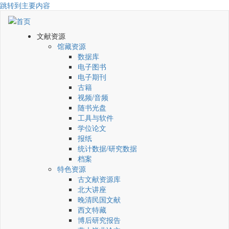
跳转到主要内容
文献资源
馆藏资源
数据库
电子图书
电子期刊
古籍
视频/音频
随书光盘
工具与软件
学位论文
报纸
统计数据/研究数据
档案
特色资源
古文献资源库
北大讲座
晚清民国文献
西文特藏
博后研究报告