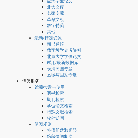
燕大毕业论文
北大文库
名家专藏
革命文献
数字特藏
其他
最新/精选资源
新书通报
数字教学参考资料
北京大学学位论文
试用/最新数据库
晚清民国专题
区域与国别专题
借阅服务
馆藏检索与使用
图书检索
期刊检索
学位论文检索
特殊文献检索
校外访问
借阅规则
外借册数和期限
馆藏借阅制度