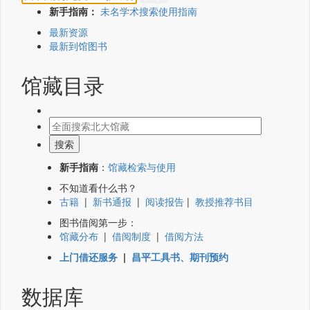
新手指南：
未名学术搜索使用指南
最新资源
最新到馆图书
馆藏目录
新手指南
：
馆藏检索与使用
不知道看什么书？
古籍
|
新书通报
|
阅读报告
|
教授推荐书目
图书借阅第一步：
馆藏分布
|
借阅制度
|
借阅方法
上门借还服务
|
昌平工具书、期刊预约
数据库