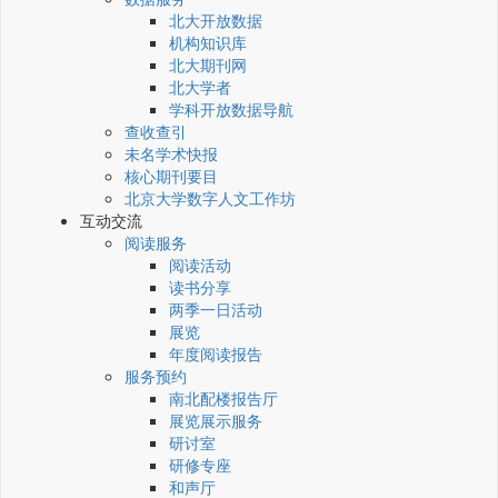
北大开放数据
机构知识库
北大期刊网
北大学者
学科开放数据导航
查收查引
未名学术快报
核心期刊要目
北京大学数字人文工作坊
互动交流
阅读服务
阅读活动
读书分享
两季一日活动
展览
年度阅读报告
服务预约
南北配楼报告厅
展览展示服务
研讨室
研修专座
和声厅