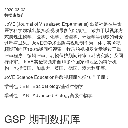
2020-03-02
数据库简介
JoVE (Journal of Visualized Experiments) 出版社是在生命
医学科学领域出版实验视频最多的出版社，致力于以视频方
式展现生物学、医学、化学、物理学、环境学等领域的研究
过程与成果。JoVE集学术出版与视频制作为一体，实验视
频期刊内容100%经同行评审，收录的视频及文章经过三重
评审程序：编辑评审、动物保护顾问评审（动物实验）及同
行评审。JoVE实验视频来自10多个国家和地区的科研机
构，包括美国、加拿大、英国、德国、澳大利亚等。
oVE Science Education科教视频库包括10个子库：
J
学科包：BB - Basic Biology基础生物学
学科包：AB - Advanced Biology高级生物学
GSP 期刊数据库