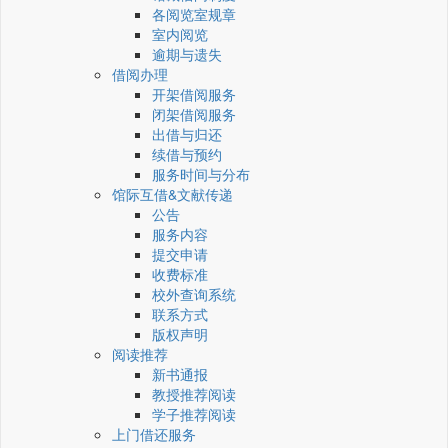
各阅览室规章
室内阅览
逾期与遗失
借阅办理
开架借阅服务
闭架借阅服务
出借与归还
续借与预约
服务时间与分布
馆际互借&文献传递
公告
服务内容
提交申请
收费标准
校外查询系统
联系方式
版权声明
阅读推荐
新书通报
教授推荐阅读
学子推荐阅读
上门借还服务