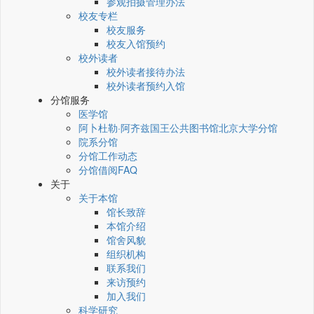
参观拍摄管理办法
校友专栏
校友服务
校友入馆预约
校外读者
校外读者接待办法
校外读者预约入馆
分馆服务
医学馆
阿卜杜勒·阿齐兹国王公共图书馆北京大学分馆
院系分馆
分馆工作动态
分馆借阅FAQ
关于
关于本馆
馆长致辞
本馆介绍
馆舍风貌
组织机构
联系我们
来访预约
加入我们
科学研究