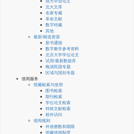
燕大毕业论文
北大文库
名家专藏
革命文献
数字特藏
其他
最新/精选资源
新书通报
数字教学参考资料
北京大学学位论文
试用/最新数据库
晚清民国专题
区域与国别专题
借阅服务
馆藏检索与使用
图书检索
期刊检索
学位论文检索
特殊文献检索
校外访问
借阅规则
外借册数和期限
馆藏借阅制度