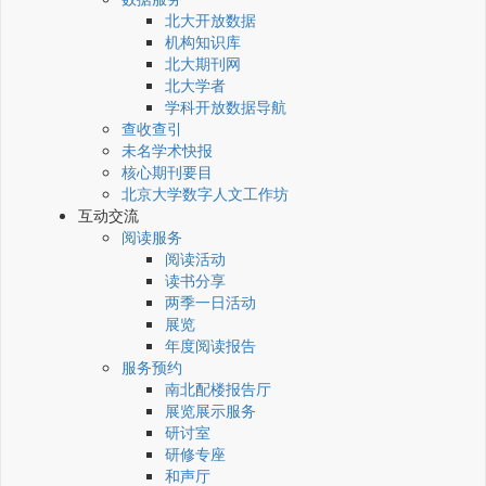
北大开放数据
机构知识库
北大期刊网
北大学者
学科开放数据导航
查收查引
未名学术快报
核心期刊要目
北京大学数字人文工作坊
互动交流
阅读服务
阅读活动
读书分享
两季一日活动
展览
年度阅读报告
服务预约
南北配楼报告厅
展览展示服务
研讨室
研修专座
和声厅