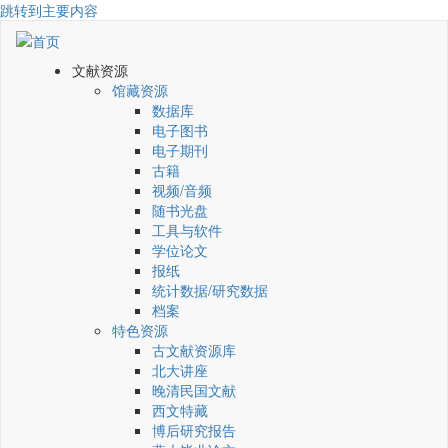
跳转到主要内容
文献资源
馆藏资源
数据库
电子图书
电子期刊
古籍
视频/音频
随书光盘
工具与软件
学位论文
报纸
统计数据/研究数据
档案
特色资源
古文献资源库
北大讲座
晚清民国文献
西文特藏
博后研究报告