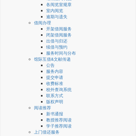
各阅览室规章
室内阅览
逾期与遗失
借阅办理
开架借阅服务
闭架借阅服务
出借与归还
续借与预约
服务时间与分布
馆际互借&文献传递
公告
服务内容
提交申请
收费标准
校外查询系统
联系方式
版权声明
阅读推荐
新书通报
教授推荐阅读
学子推荐阅读
上门借还服务