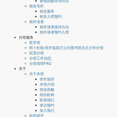
参观拍摄管理办法
校友专栏
校友服务
校友入馆预约
校外读者
校外读者接待办法
校外读者预约入馆
分馆服务
医学馆
阿卜杜勒·阿齐兹国王公共图书馆北京大学分馆
院系分馆
分馆工作动态
分馆借阅FAQ
关于
关于本馆
馆长致辞
本馆介绍
馆舍风貌
组织机构
联系我们
来访预约
加入我们
科学研究