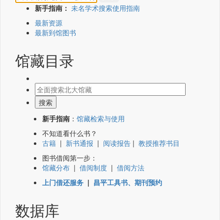
新手指南：
未名学术搜索使用指南
最新资源
最新到馆图书
馆藏目录
新手指南
：
馆藏检索与使用
不知道看什么书？
古籍
|
新书通报
|
阅读报告
|
教授推荐书目
图书借阅第一步：
馆藏分布
|
借阅制度
|
借阅方法
上门借还服务
|
昌平工具书、期刊预约
数据库